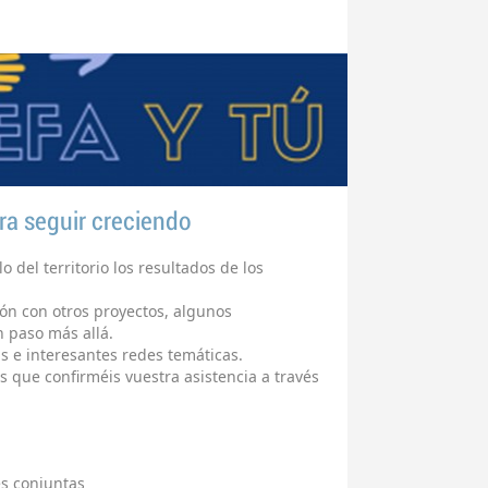
a seguir creciendo
 del territorio los resultados de los
ión con otros proyectos, algunos
n paso más allá.
s e interesantes redes temáticas.
 que confirméis vuestra asistencia a través
s conjuntas