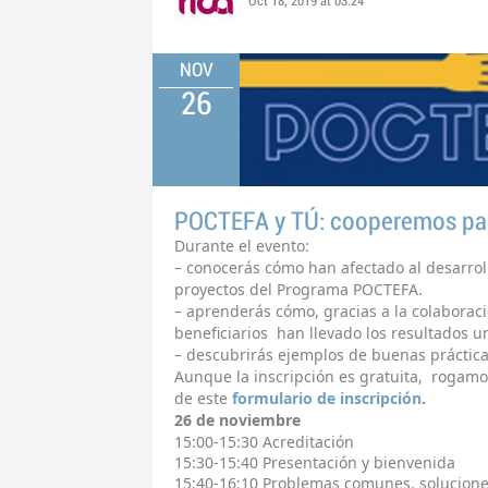
Oct 18, 2019 at 03:24
NOV
26
POCTEFA y TÚ: cooperemos par
Durante el evento:
– conocerás cómo han afectado al desarrollo
proyectos del Programa POCTEFA.
– aprenderás cómo, gracias a la colaborac
beneficiarios han llevado los resultados u
– descubrirás ejemplos de buenas práctica
Aunque la inscripción es gratuita, rogamos
de este
formulario de inscripción
.
26 de noviembre
15:00-15:30 Acreditación
15:30-15:40 Presentación y bienvenida
15:40-16:10 Problemas comunes, solucione