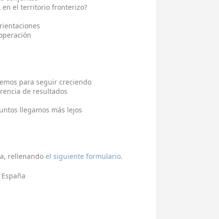
 el territorio fronterizo?
rientaciones
ooperación
emos para seguir creciendo
rencia de resultados
untos llegamos más lejos
ia, rellenando
el siguiente formulario
.
, España