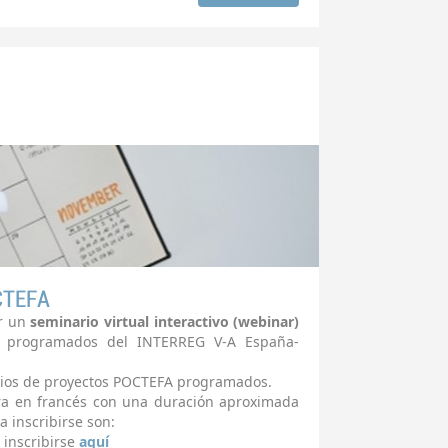
CTEFA
r un
seminario virtual interactivo (webinar)
 programados del INTERREG V-A España-
socios de proyectos POCTEFA programados.
tra en francés con una duración aproximada
a inscribirse son:
 inscribirse
aquí