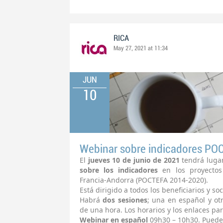
RICA
May 27, 2021 at 11:34
JUN
10
Webinar sobre indicadores PO
El
jueves 10 de junio de 2021
tendrá luga
sobre los indicadores
en los proyectos
Francia-Andorra (POCTEFA 2014-2020).
Está dirigido a todos los beneficiarios y 
Habrá
dos sesiones
; una en español y o
de una hora. Los horarios y los enlaces par
Webinar en español
09h30 – 10h30. Puede