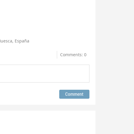
 Huesca, España
Comments: 0