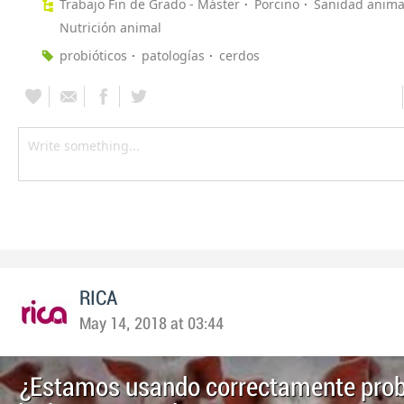
Trabajo Fin de Grado - Máster
Porcino
Sanidad anima
Nutrición animal
probióticos
patologías
cerdos
RICA
May 14, 2018 at 03:44
¿Estamos usando correctamente prob