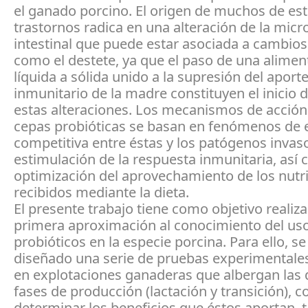
el ganado porcino. El origen de muchos de es
trastornos radica en una alteración de la micr
intestinal que puede estar asociada a cambio
como el destete, ya que el paso de una alimen
líquida a sólida unido a la supresión del aport
inmunitario de la madre constituyen el inicio 
estas alteraciones. Los mecanismos de acción
cepas probióticas se basan en fenómenos de 
competitiva entre éstas y los patógenos invaso
estimulación de la respuesta inmunitaria, así 
optimización del aprovechamiento de los nutr
recibidos mediante la dieta.
El presente trabajo tiene como objetivo realiz
primera aproximación al conocimiento del us
probióticos en la especie porcina. Para ello, s
diseñado una serie de pruebas experimentales 
en explotaciones ganaderas que albergan las 
fases de producción (lactación y transición), co
determinar los beneficios que éstos aportan, 