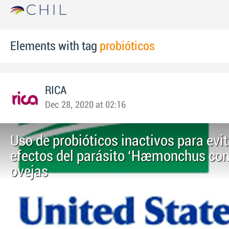
Elements with tag
probióticos
RICA
Dec 28, 2020 at 02:16
Uso de probióticos inactivos para evit
efectos del parásito ‘Haemonchus con
ovejas