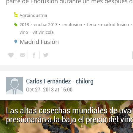
parte de Enofusión durante un mes después d
Agroindustria
2013
enobar2013
enofusion
feria
madrid fusion
vino
vitivinicola
Madrid Fusión
-
Carlos Fernández
chilorg
Oct 27, 2013 at 16:00
Las altas cosechas mundiales de uva
presionarán a la baja el precio del vin