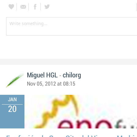
-
Miguel HGL
chilorg
Nov 05, 2012 at 08:15
JAN
20