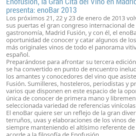
Enofusión, la Gran Cita del Vino en Madri
presenta: enoBar 2013
Los próximos 21, 22 y 23 de enero de 2013 volv
sus puertas el gran congreso internacional de
gastronomía, Madrid Fusión, y con él, el enoBa
oportunidad de conocer y catar algunos de lo
más originales vinos de todo el panorama vitiv
español.
Preparándose para afrontar su tercera edición
se ha convertido en punto de encuentro inelud
los amantes y conocedores del vino que asist
Fusión. Sumilleres, hosteleros, periodistas y p
varios que disponen en este espacio de la opo
única de conocer de primera mano y libremen
seleccionada variedad de referencias vinícolas
El enoBar quiere ser un reflejo de la gran dive
terruños, uvas y elaboraciones de los vinos de
siempre manteniendo el altísimo referente de
acorde a la filosofía de Enofusión.