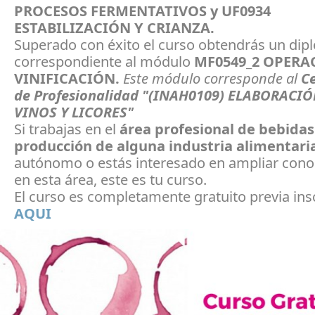
PROCESOS FERMENTATIVOS y UF0934
ESTABILIZACIÓN Y CRIANZA.
Superado con éxito el curso obtendrás un di
correspondiente al módulo
MF0549_2 OPERA
VINIFICACIÓN.
Este módulo corresponde al
Ce
de Profesionalidad "(INAH0109)
ELABORACIÓ
VINOS Y LICORES"
Si trabajas en el
área profesional de bebidas
producción de alguna industria alimentari
autónomo o estás interesado en ampliar con
en esta área, este es tu curso.
El curso es completamente gratuito previa ins
AQUI