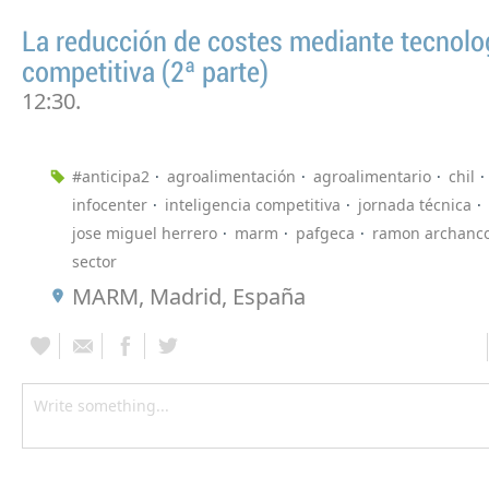
La reducción de costes mediante tecnolo
competitiva (2ª parte)
12:30.
#anticipa2
agroalimentación
agroalimentario
chil
infocenter
inteligencia competitiva
jornada técnica
jose miguel herrero
marm
pafgeca
ramon archanc
sector
MARM, Madrid, España