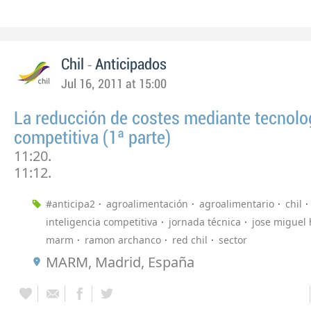
-
Chil
Anticipados
Jul 16, 2011 at 15:00
La reducción de costes mediante tecnolo
competitiva (1ª parte)
11:20.
11:12.
#anticipa2
agroalimentación
agroalimentario
chil
inteligencia competitiva
jornada técnica
jose miguel 
marm
ramon archanco
red chil
sector
MARM, Madrid, España