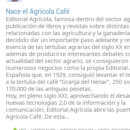
Nace el Agrícola Café
Editorial Agrícola, famosa dentro del sector ag
publicación de libros y revistas sobre distintas
relacionadas con las agricultura y la ganadería
decidido dar un importante paso adelante y re
esencia de las tertulias agrarias del siglo XX en
además de producirse interesantes debates so
actualidad del sector agrario, se consiguiero
numerosos negocios como la propia Editorial 
Española que, en 1929, consiguió levantar el t
a la tertulia del café “Granja del Henar”, 250 so
170.000 de las antiguas pesetas.
Hoy, en pleno siglo XXI, aprovechando el desar
nuevas tecnologías 2.0 de la información y la
comunicación, Editorial Agrícola abre las puer
Agrícola Café. De esta...
chil
colaboración
editorial agricola
sector agroalim