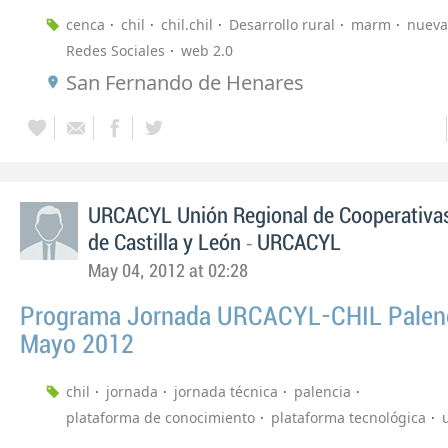
cenca
chil
chil.chil
Desarrollo rural
marm
nueva
Redes Sociales
web 2.0
San Fernando de Henares
URCACYL Unión Regional de Cooperativas
-
de Castilla y León
URCACYL
May 04, 2012 at 02:28
Programa Jornada URCACYL-CHIL Palenc
Mayo 2012
chil
jornada
jornada técnica
palencia
plataforma de conocimiento
plataforma tecnológica