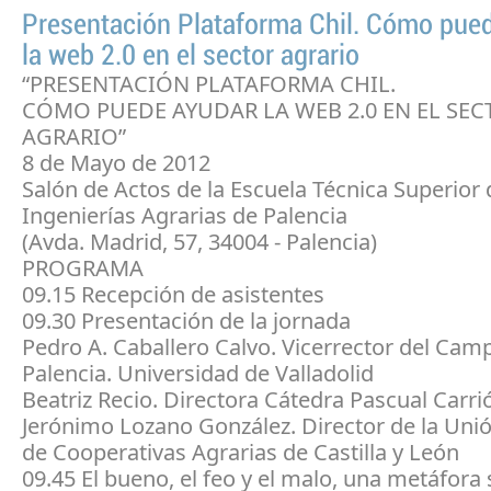
Presentación Plataforma Chil. Cómo pue
la web 2.0 en el sector agrario
“PRESENTACIÓN PLATAFORMA CHIL.
CÓMO PUEDE AYUDAR LA WEB 2.0 EN EL SEC
AGRARIO”
8 de Mayo de 2012
Salón de Actos de la Escuela Técnica Superior 
Ingenierías Agrarias de Palencia
(Avda. Madrid, 57, 34004 - Palencia)
PROGRAMA
09.15 Recepción de asistentes
09.30 Presentación de la jornada
Pedro A. Caballero Calvo. Vicerrector del Cam
Palencia. Universidad de Valladolid
Beatriz Recio. Directora Cátedra Pascual Carr
Jerónimo Lozano González. Director de la Uni
de Cooperativas Agrarias de Castilla y León
09.45 El bueno, el feo y el malo, una metáfora 