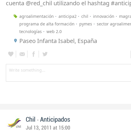
cuenta @red_chil utilizando el hashtag #antic
agroalimentación
anticipa2
chil
innovación
magr
programa de alta formación
pymes
sector agroalime
tecnologías
web 2.0
Paseo Infanta Isabel, España
-
Chil
Anticipados
Jul 13, 2011 at 15:00