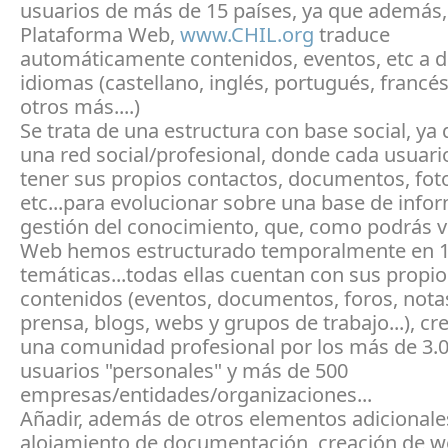
usuarios de más de 15 países, ya que además,
Plataforma Web,
www.CHIL.org
traduce
automáticamente contenidos, eventos, etc a d
idiomas (castellano, inglés, portugués, francé
otros más....)
Se trata de una estructura con base social, ya 
una red social/profesional, donde cada usuar
tener sus propios contactos, documentos, fot
etc...para evolucionar sobre una base de info
gestión del conocimiento, que, como podrás v
Web hemos estructurado temporalmente en 1
temáticas...todas ellas cuentan con sus propio
contenidos (eventos, documentos, foros, nota
prensa, blogs, webs y grupos de trabajo...), cr
una comunidad profesional por los más de 3.
usuarios "personales" y más de 500
empresas/entidades/organizaciones...
Añadir, además de otros elementos adicionale
alojamiento de documentación, creación de w