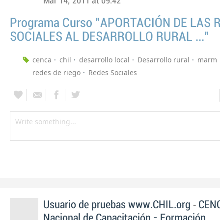
Mar 14, 2011 at 09:42
Programa Curso "APORTACIÓN DE LAS 
SOCIALES AL DESARROLLO RURAL ..."
cenca
chil
desarrollo local
Desarrollo rural
marm
redes de riego
Redes Sociales
-
Usuario de pruebas www.CHIL.org
CENC
Nacional de Capacitación - Formación