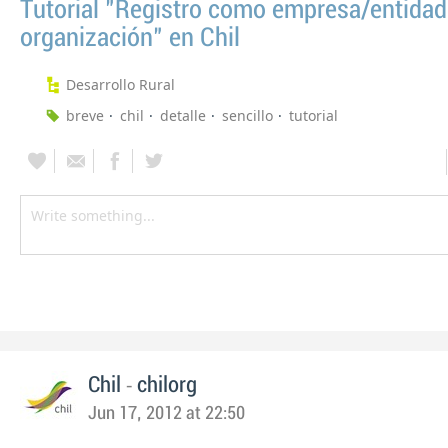
Tutorial "Registro como empresa/entidad
organización" en Chil
Desarrollo Rural
breve
chil
detalle
sencillo
tutorial
-
Chil
chilorg
Jun 17, 2012 at 22:50