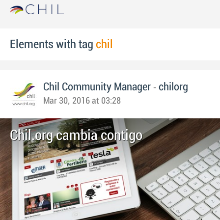
Elements with tag
chil
-
Chil Community Manager
chilorg
Mar 30, 2016 at 03:28
Chil.org cambia contigo