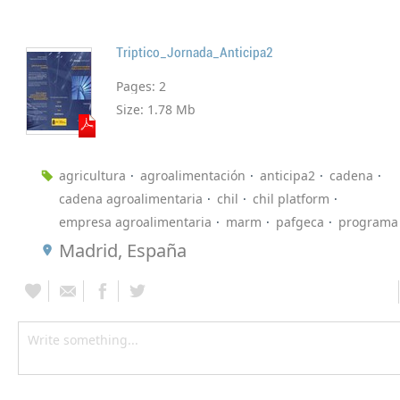
Triptico_Jornada_Anticipa2
Pages:
2
Size:
1.78 Mb
agricultura
agroalimentación
anticipa2
cadena
cadena agroalimentaria
chil
chil platform
empresa agroalimentaria
marm
pafgeca
programa
Madrid, España