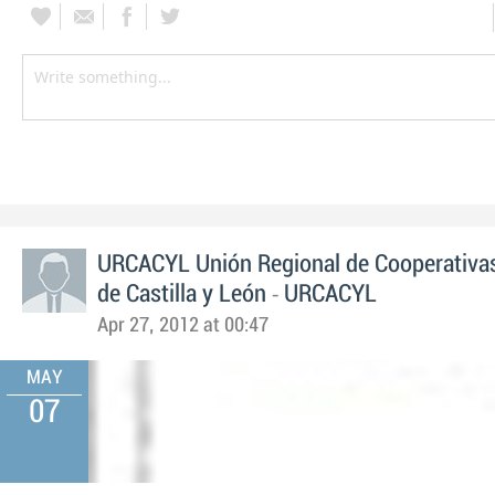
URCACYL Unión Regional de Cooperativas
-
de Castilla y León
URCACYL
Apr 27, 2012 at 00:47
MAY
07