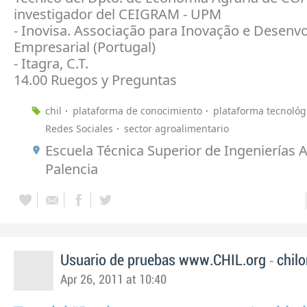
investigador del CEIGRAM - UPM
- Inovisa. Associação para Inovação e Desenv
Empresarial (Portugal)
- Itagra, C.T.
14.00 Ruegos y Preguntas
chil
plataforma de conocimiento
plataforma tecnológ
Redes Sociales
sector agroalimentario
Escuela Técnica Superior de Ingenierías A
Palencia
-
Usuario de pruebas www.CHIL.org
chilo
Apr 26, 2011 at 10:40