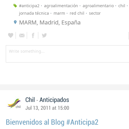
#anticipa2
agroalimentación
agroalimentario
chil
jornada técnica
marm
red chil
sector
MARM, Madrid, España
-
Chil
Anticipados
Jul 13, 2011 at 15:00
Bienvenidos al Blog #Anticipa2