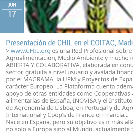
JUN
17
Presentación de CHIL en el COITAC, Madr
>
www.CHIL.org
es una Red Profesional sobre
Agroalimentación, Medio Ambiente y mucho m
ABIERTA Y COLABORATIVA, elaborada en conta
sector, gratuita a nivel usuario y avalada fina
por el MAGRAMA, la UPM y Proyectos de Expa
carácter Europeo. La Plataforma cuenta adem
apoyo de otras entidades como Cooperativas 
alimentarias de España, INOVISA y el Instituto
de Agronomía de Lisboa, en Portugal y de Agr
International y Coop's de France en Francia...
Nace en España, pero su objetivo es ir más allá
no solo a Europa sino al Mundo, actualmente