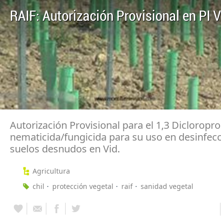
RAIF: Autorización Provisional en PI V
Autorización Provisional para el 1,3 Diclorop
nematicida/fungicida para su uso en desinfec
suelos desnudos en Vid.
Agricultura
chil
protección vegetal
raif
sanidad vegetal