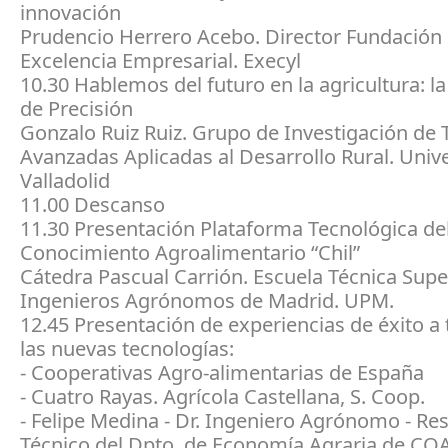
innovación
Prudencio Herrero Acebo. Director Fundación 
Excelencia Empresarial. Execyl
10.30 Hablemos del futuro en la agricultura: la
de Precisión
Gonzalo Ruiz Ruiz. Grupo de Investigación de 
Avanzadas Aplicadas al Desarrollo Rural. Univ
Valladolid
11.00 Descanso
11.30 Presentación Plataforma Tecnológica de
Conocimiento Agroalimentario “Chil”
Cátedra Pascual Carrión. Escuela Técnica Supe
Ingenieros Agrónomos de Madrid. UPM.
12.45 Presentación de experiencias de éxito a 
las nuevas tecnologías:
- Cooperativas Agro-alimentarias de España
- Cuatro Rayas. Agrícola Castellana, S. Coop.
- Felipe Medina - Dr. Ingeniero Agrónomo - R
Técnico del Dpto. de Economía Agraria de CO