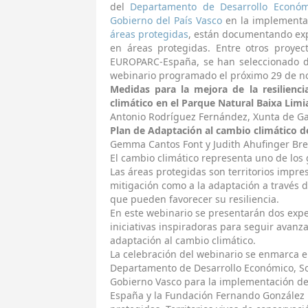
del
Departamento de Desarrollo Económ
Gobierno del País Vasco
en la implementa
áreas protegidas
, están documentando exp
en áreas protegidas. Entre otros proyect
EUROPARC-España, se han seleccionado do
webinario programado el próximo 29 de no
Medidas para la mejora de la resilienci
climático en el Parque Natural Baixa Limi
Antonio Rodríguez Fernández, Xunta de Gal
Plan de Adaptación al cambio climático d
Gemma Cantos Font y Judith Ahufinger Bret
El cambio climático representa uno de los
Las áreas protegidas son territorios impre
mitigación como a la adaptación a través 
que pueden favorecer su resiliencia.
En este webinario se presentarán dos expe
iniciativas inspiradoras para seguir avanz
adaptación al cambio climático.
La celebración del webinario se enmarca e
Departamento de Desarrollo Económico, So
Gobierno Vasco para la implementación d
España y la Fundación Fernando González 