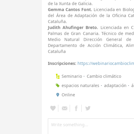
de la Xunta de Galicia.
Gemma Cantos Font.
Licenciada en Biolog
del Área de Adaptación de la Oficina Ca
Cataluña.
Judith Ahufinger Breto.
Licenciada en C
Palmas de Gran Canaria. Técnico de medi
Medio Natural Dirección General de 
Departamento de Acción Climática, Ali
Cataluña
Inscripciones:
https://webinariocambiocli
Seminario
Cambio climático
espacios naturales
adaptación
á
Online