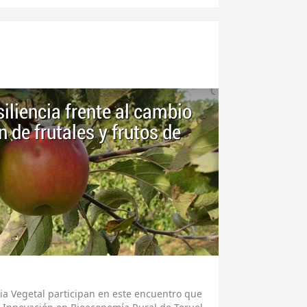
iliencia frente al cambio
 de frutales y frutos de
a Vegetal participan en este encuentro que