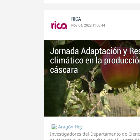
RICA
Nov 04, 2022 at 08:44
Jornada Adaptación y Res
climático en la producción
cáscara
Aragón Hoy
Investigadores del Departamento de Cienci