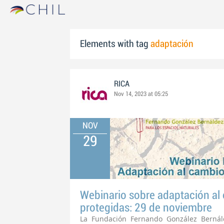
Elements with tag
adaptación
RICA
Nov 14, 2023 at 05:25
NOV
29
Webinario sobre adaptación al 
protegidas: 29 de noviembre
La Fundación Fernando González Bernál