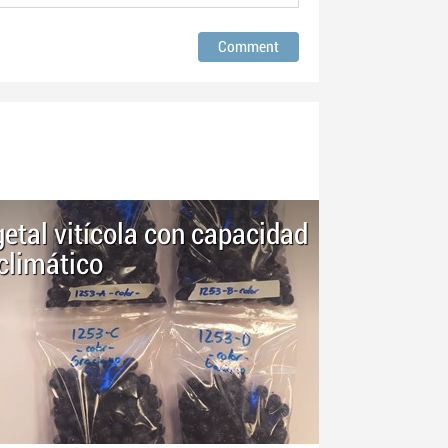
etal vitícola con capacidad
climático