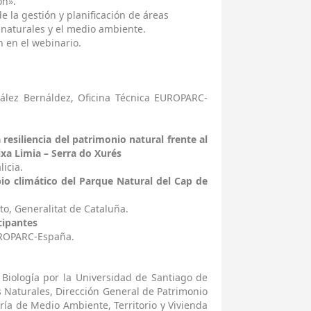
ón».
e la gestión y planificación de áreas
 naturales y el medio ambiente.
n en el webinario.
lez Bernáldez, Oficina Técnica EUROPARC-
resiliencia del patrimonio natural frente al
xa Limia – Serra do Xurés
icia.
io climático del Parque Natural del Cap de
o, Generalitat de Cataluña.
icipantes
EUROPARC-España.
 Biología por la Universidad de Santiago de
s Naturales, Dirección General de Patrimonio
ría de Medio Ambiente, Territorio y Vivienda