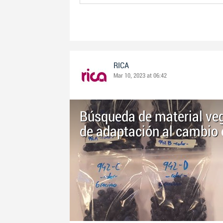
RICA
Mar 10, 2023 at 06:42
Búsqueda de material veg
de adaptación al cambio 