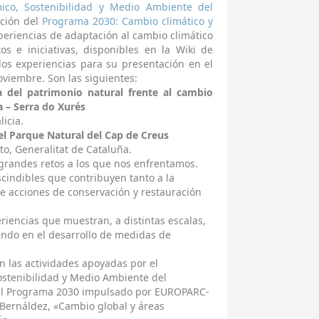
ico, Sostenibilidad y Medio Ambiente del
ción del
Programa 2030: Cambio climático y
eriencias de adaptación al cambio climático
os e iniciativas, disponibles en la Wiki de
s experiencias para su presentación en el
viembre. Son las siguientes:
a del patrimonio natural frente al cambio
a – Serra do Xurés
icia.
el Parque Natural del Cap de Creus
o, Generalitat de Cataluña.
 grandes retos a los que nos enfrentamos.
scindibles que contribuyen tanto a la
de acciones de conservación y restauración
riencias que muestran, a distintas escalas,
ando en el desarrollo de medidas de
n las actividades apoyadas por el
stenibilidad y Medio Ambiente del
el Programa 2030 impulsado por EUROPARC-
Bernáldez, «Cambio global y áreas