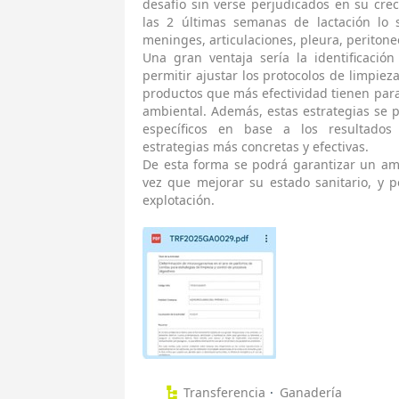
desafío sin verse perjudicados en su cr
las 2 últimas semanas de lactación lo 
meninges, articulaciones, pleura, peritone
Una gran ventaja sería la identificació
permitir ajustar los protocolos de limpiez
productos que más efectividad tienen para 
ambiental. Además, estas estrategias se 
específicos en base a los resultados
estrategias más concretas y efectivas.
De esta forma se podrá garantizar un amb
vez que mejorar su estado sanitario, y p
explotación.
Transferencia
Ganadería