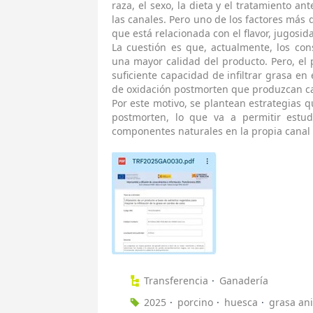
raza, el sexo, la dieta y el tratamiento 
las canales. Pero uno de los factores más
que está relacionada con el flavor, jugosid
La cuestión es que, actualmente, los con
una mayor calidad del producto. Pero, el 
suficiente capacidad de infiltrar grasa e
de oxidación postmorten que produzcan car
Por este motivo, se plantean estrategias q
postmorten, lo que va a permitir estud
componentes naturales en la propia canal
Transferencia
Ganadería
2025
porcino
huesca
grasa an