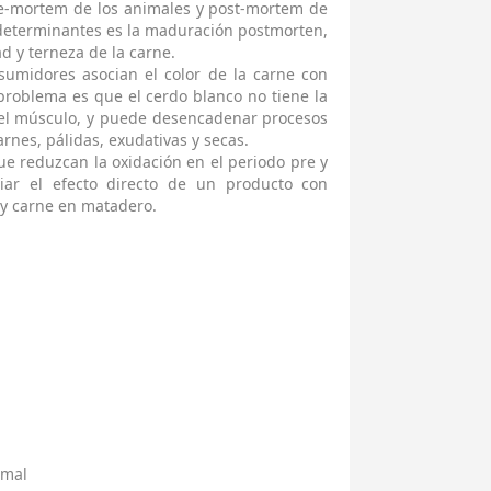
ante-mortem de los animales y post-mortem de
 determinantes es la maduración postmorten,
ad y terneza de la carne.
sumidores asocian el color de la carne con
problema es que el cerdo blanco no tiene la
n el músculo, y puede desencadenar procesos
nes, pálidas, exudativas y secas.
ue reduzcan la oxidación en el periodo pre y
iar el efecto directo de un producto con
 y carne en matadero.
imal