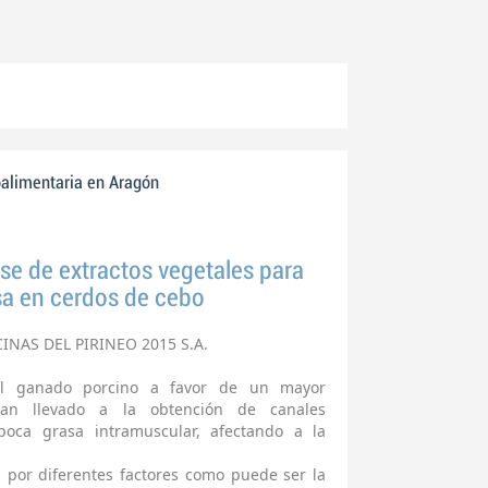
oalimentaria en Aragón
ase de extractos vegetales para
asa en cerdos de cebo
NAS DEL PIRINEO 2015 S.A.
el ganado porcino a favor de un mayor
 han llevado a la obtención de canales
oca grasa intramuscular, afectando a la
 por diferentes factores como puede ser la