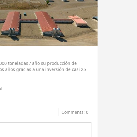
.000 toneladas / año su producción de
s años gracias a una inversión de casi 25
al
Comments: 0