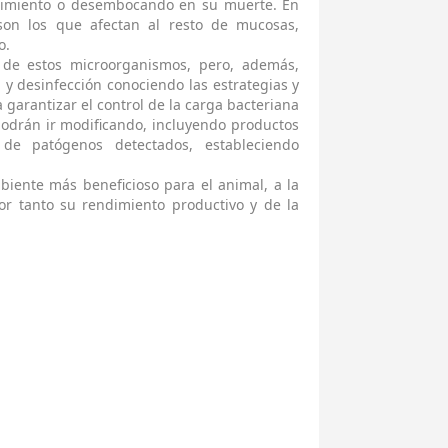
ecimiento o desembocando en su muerte. En
son los que afectan al resto de mucosas,
o.
n de estos microorganismos, pero, además,
a y desinfección conociendo las estrategias y
garantizar el control de la carga bacteriana
podrán ir modificando, incluyendo productos
 de patógenos detectados, estableciendo
iente más beneficioso para el animal, a la
or tanto su rendimiento productivo y de la