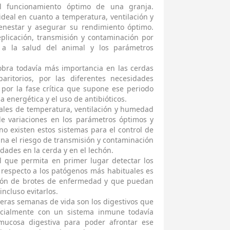
el funcionamiento óptimo de una granja.
deal en cuanto a temperatura, ventilación y
enestar y asegurar su rendimiento óptimo.
plicación, transmisión y contaminación por
 a la salud del animal y los parámetros
cobra todavía más importancia en las cerdas
aritorios, por las diferentes necesidades
 por la fase crítica que supone ese periodo
 energética y el uso de antibióticos.
tales de temperatura, ventilación y humedad
e variaciones en los parámetros óptimos y
o existen estos sistemas para el control de
ina el riesgo de transmisión y contaminación
des en la cerda y en el lechón.
l que permita en primer lugar detectar los
s respecto a los patógenos más habituales es
ción de brotes de enfermedad y que puedan
ncluso evitarlos.
eras semanas de vida son los digestivos que
ecialmente con un sistema inmune todavía
mucosa digestiva para poder afrontar ese