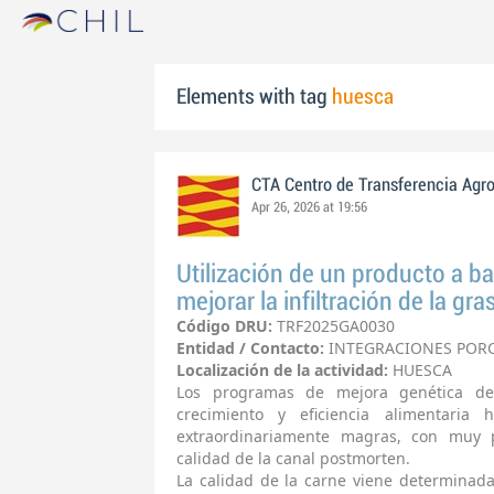
Elements with tag
huesca
CTA Centro de Transferencia Agr
Apr 26, 2026 at 19:56
Utilización de un producto a b
mejorar la infiltración de la gr
Código DRU:
TRF2025GA0030
Entidad / Contacto:
INTEGRACIONES PORCI
Localización de la actividad:
HUESCA
Los programas de mejora genética d
crecimiento y eficiencia alimentaria
extraordinariamente magras, con muy p
calidad de la canal postmorten.
La calidad de la carne viene determinada