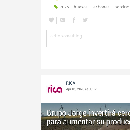
2025
huesca
lechones
porcino
RICA
Apr 05, 2023 at 05:17
Grupo Jorge invertirá cer
para aumentar su produc