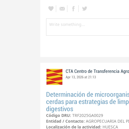
CTA Centro de Transferencia Agr
Apr 13, 2026 at 21:13
Determinación de microorganism
cerdas para estrategias de limp
digestivos
Código DRU:
TRF2025GA0029
Entidad / Contacto:
AGROPECUARIA DEL PI
Localización de la actividad:
HUESCA