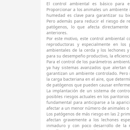
El control ambiental es básico para 
Proporcionar a los animales un ambiente i
humedad es clave para garantizar su bi
Pero además para reducir el riesgo de re
patógenos, lo que afecta directamente
anteriores.
Por este motivo, este control ambiental 
reproductoras y especialmente en los p
ambientales de la cerda y los lechones y
para su desempeño productivo, la eficiencia
Para el control de los parámetros ambien
ya hay sistemas avanzados que alertan d
garantizan un ambiente controlado. Pero n
la carga bacteriana en el aire, que determ
de patógenos que pueden causar enfermeda
La implantación de un sistema de contro
posibles riesgos actuales en los paritorio
fundamental para anticiparse a la apari
afectar a un menor número de animales o i
Los patógenos de más riesgo en las 2 prim
afectan gravemente a los lechones esp
inmaduro y con poco desarrollo de la 