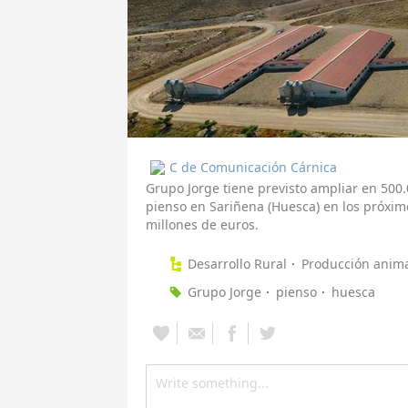
C de Comunicación Cárnica
Grupo Jorge tiene previsto ampliar en 500
pienso en Sariñena (Huesca) en los próximo
millones de euros.
Desarrollo Rural
Producción anim
Grupo Jorge
pienso
huesca