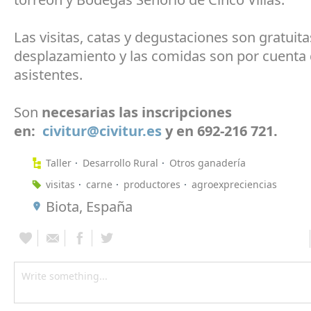
Las visitas, catas y degustaciones son gratuita
desplazamiento y las comidas son por cuenta 
asistentes.
Son
necesarias las inscripciones
en:
civitur@civitur.es
y en 692-216 721.
Taller
Desarrollo Rural
Otros ganadería
visitas
carne
productores
agroexpreciencias
Biota, España