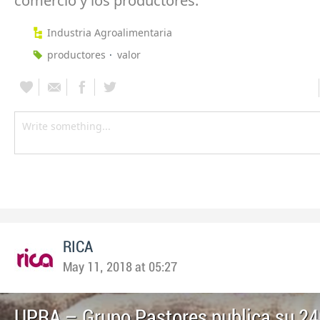
comercio y los productores.
Industria Agroalimentaria
productores
valor
RICA
May 11, 2018 at 05:27
UPRA – Grupo Pastores publica su 24