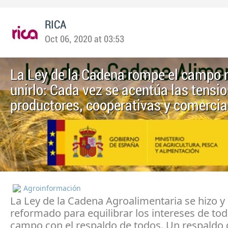
RICA
Oct 06, 2020 at 03:53
La Ley de la Cadena rompe el campo
unirlo: Cada vez se acentúa las tensi
productores, cooperativas y comerci
Agroinformación
La Ley de la Cadena Agroalimentaria se hizo y
reformado para equilibrar los intereses de tod
campo con el respaldo de todos. Un respaldo 