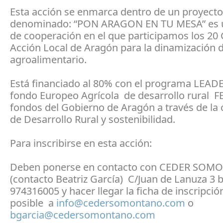
Esta acción se enmarca dentro de un proyecto
denominado: “PON ARAGON EN TU MESA” es u
de cooperación en el que participamos los 20
Acción Local de Aragón para la dinamización d
agroalimentario.
Está financiado al 80% con el programa LEADE
fondo Europeo Agrícola de desarrollo rural 
fondos del Gobierno de Aragón a través de la 
de Desarrollo Rural y sostenibilidad.
Para inscribirse en esta acción:
Deben ponerse en contacto con CEDER SO
(contacto Beatriz García) C/Juan de Lanuza 3 b
974316005 y hacer llegar la ficha de inscripció
posible a
info@cedersomontano.com
o
bgarcia@cedersomontano.com