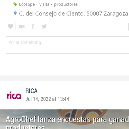
Ecosope
visita
productores
C. del Consejo de Ciento, 50007 Zaragoza
RICA
Jul 14, 2022 at 13:44
AgroChef lanza encuestas para ganad
productores