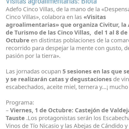
Visitas agroalimentarias: Biota
Adefo Cinco Villas, de la mano de la «Despensa
Cinco Villas», colabora en las
«Visitas
agroalimentarias» que organiza Civitur, la
de Turismo de las Cinco Villas, del 1 al 8 de
Octubre
en distintas poblaciones de la comar
recorrido para despejar la mente con gusto, d
pasión por la tierra».
Las jornadas ocupan
5 sesiones en las que se
y se realizarán catas y degustaciones
de vin
escabechados, aceite miel, ternera y…¡ mucho 
Programa:
–
Viernes, 1 de Octubre: Castejón de Valdej
Tauste
.Los protagonistas serán los Escabech
Vinos de Tío Nicasio y las Abejas de Cándido y