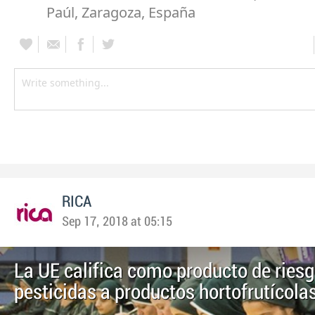
Paúl, Zaragoza, España
RICA
Sep 17, 2018 at 05:15
La UE califica como producto de riesg
pesticidas a productos hortofrutícola