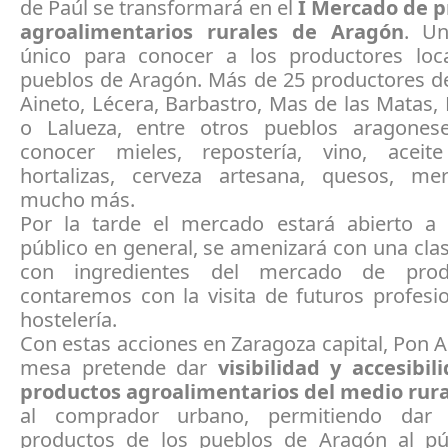
de Paúl se transformará en el
I Mercado de p
agroalimentarios rurales de Aragón
. U
único para conocer a los productores loc
pueblos de Aragón. Más de 25 productores d
Aineto, Lécera, Barbastro, Mas de las Matas, 
o Lalueza, entre otros pueblos aragones
conocer mieles, repostería, vino, aceit
hortalizas, cerveza artesana, quesos, m
mucho más.
Por la tarde el mercado estará abierto a 
público en general, se amenizará con una cla
con ingredientes del mercado de prod
contaremos con la visita de futuros profesi
hostelería.
Con estas acciones en Zaragoza capital, Pon 
mesa pretende dar
visibilidad y accesibil
productos agroalimentarios del medio rur
al comprador urbano, permitiendo dar
productos de los pueblos de Aragón al pú