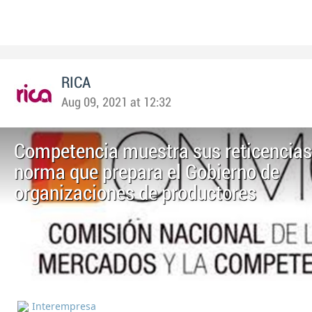
RICA
Aug 09, 2021 at 12:32
Competencia muestra sus reticencias 
norma que prepara el Gobierno de
organizaciones de productores
Interempresa