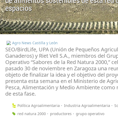
de alimentos sostenibles de esta red 
espacios
Agro News Castilla y León
SEO/BirdLife, UPA (Unión de Pequeños Agricul
Ganaderos) y Riet Vell S.A., miembros del Gru
Operativo “Sabores de la Red Natura 2000,” ce
pasado 30 de noviembre en Zaragoza una reu
objeto de finalizar la idea y el objetivo del pro
presenta esta semana en el Ministerio de Agri
Pesca, Alimentación y Medio Ambiente como 
de esta fase.
Política Agroalimentaria
Industria Agroalimentaria
So
red natura 2000
productores
grupo operativo