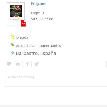
Programa
Pages:
1
Size:
62.27 Kb
Jornada
productores
comerciantes
Barbastro, España