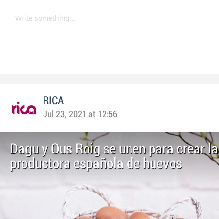
RICA
Jul 23, 2021 at 12:56
Dagu y Ous Roig se unen para crear l
productora española de huevos