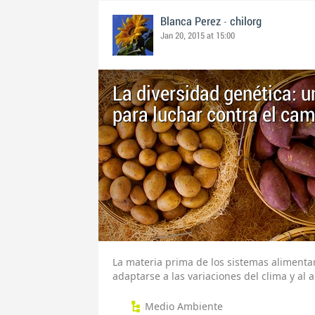
-
Blanca Perez
chilorg
Jan 20, 2015 at 15:00
La diversidad genética: 
para luchar contra el cam
La materia prima de los sistemas alimentar
adaptarse a las variaciones del clima y al
Medio Ambiente