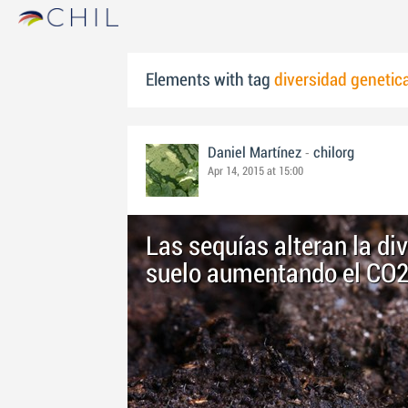
Elements with tag
diversidad genetic
-
Daniel Martínez
chilorg
Apr 14, 2015 at 15:00
Las sequías alteran la di
suelo aumentando el CO