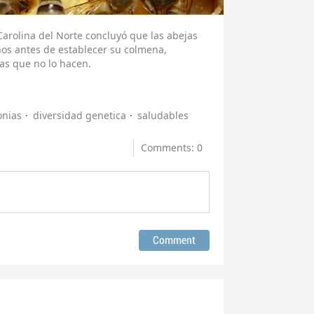
Carolina del Norte concluyó que las abejas
os antes de establecer su colmena,
as que no lo hacen.
onias
diversidad genetica
saludables
Comments: 0