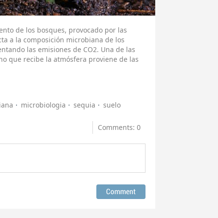
nto de los bosques, provocado por las
cta a la composición microbiana de los
mentando las emisiones de CO2. Una de las
o que recibe la atmósfera proviene de las
iana
microbiologia
sequia
suelo
Comments: 0