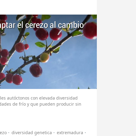
ptar el cerezo al cambio
les autóctonos con elevada diversidad
idades de frío y que pueden producir sin
ezo
diversidad genetica
extremadura