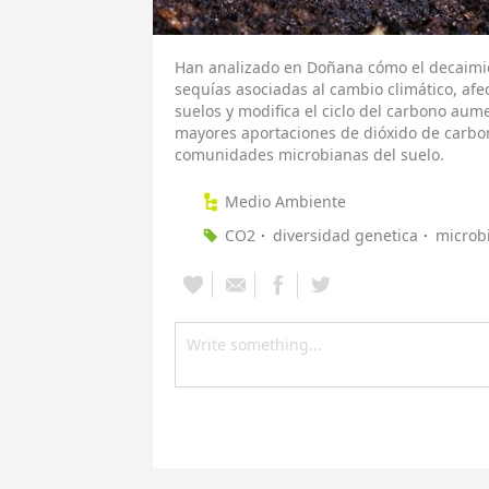
Han analizado en Doñana cómo el decaimie
sequías asociadas al cambio climático, afe
suelos y modifica el ciclo del carbono au
mayores aportaciones de dióxido de carbon
comunidades microbianas del suelo.
Medio Ambiente
CO2
diversidad genetica
microb