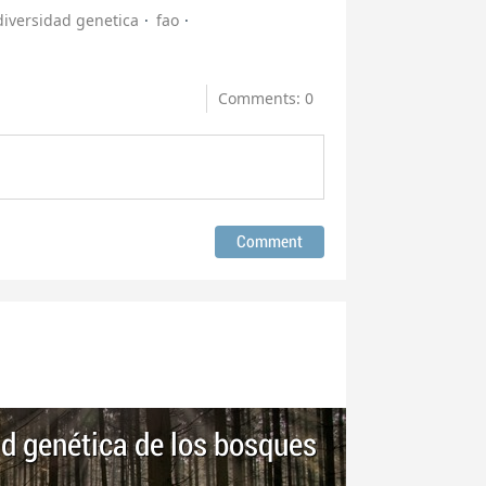
diversidad genetica
fao
Comments: 0
ad genética de los bosques