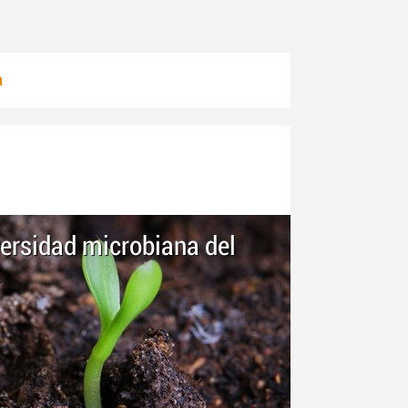
a
versidad microbiana del
2