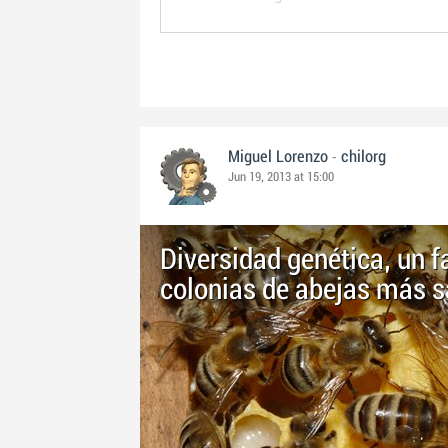
-
Miguel Lorenzo
chilorg
Jun 19, 2013 at 15:00
Diversidad genética, un f
colonias de abejas más s