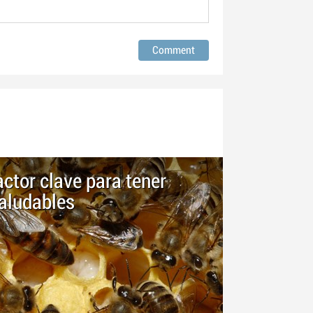
actor clave para tener
aludables