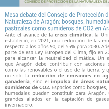
Mesa debate del Consejo de Protección d
Naturaleza de Aragón: bosques, humedal
pastizales como sumideros de CO2 en A
Ante el avance de la
crisis climática
, la Un
estableció, en 2021, una reducción de las e
respecto a los años 90, del 55% para 2030. 
parte de esa Ley Europea del Clima, fijó en 2
para alcanzar la neutralidad climática. Un 
que Aragón debe contribuir con acciones 
como las renovables o el uso de la tierra, y 
no solo la
reducción de emisiones en agr
ganadería
, sino el
impulso de áreas natu
sumideros de CO2
. Espacios como bosques, 
humedales pueden constituir para Aragón,
grandes aliados en la captación de gase
invernadero.