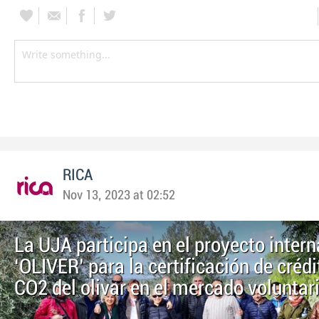
RICA
Nov 13, 2023 at 02:52
La UJA participa en el proyecto inter
‘OLIVER’ para la certificación de créd
CO2 del olivar en el mercado voluntar