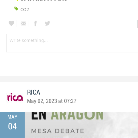
CO2
RICA
May 02, 2023 at 07:27
MAY
04