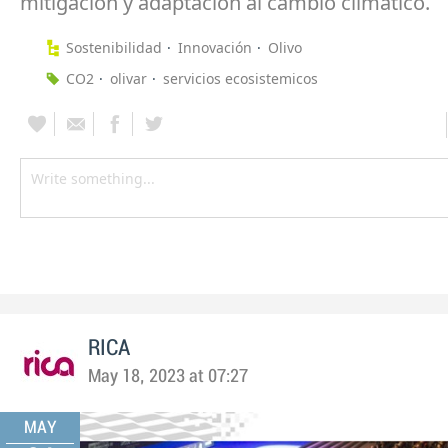
mitigación y adaptación al cambio climático.
Sostenibilidad
Innovación
Olivo
CO2
olivar
servicios ecosistemicos
RICA
May 18, 2023 at 07:27
MAY