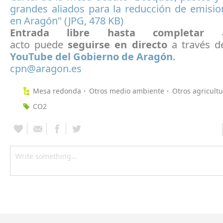
grandes aliados para la reducción de emisi
en Aragón" (JPG, 478 KB)
Entrada libre hasta completar a
acto puede
seguirse en directo
a través d
YouTube del Gobierno de Aragón
.
cpn@aragon.es
Mesa redonda
Otros medio ambiente
Otros agricult
CO2