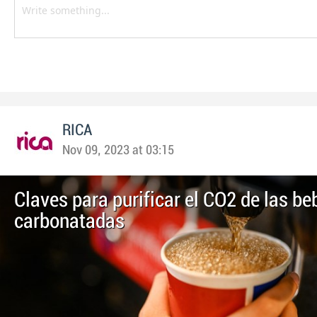
RICA
Nov 09, 2023 at 03:15
Claves para purificar el CO2 de las be
carbonatadas