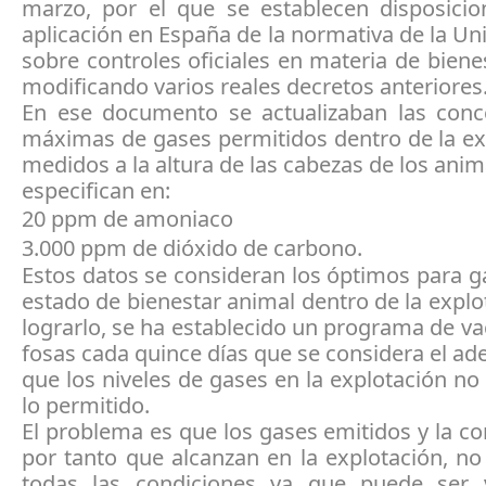
marzo, por el que se establecen disposicio
aplicación en España de la normativa de la U
sobre controles oficiales en materia de biene
modificando varios reales decretos anteriores
En ese documento se actualizaban las conc
máximas de gases permitidos dentro de la ex
medidos a la altura de las cabezas de los anim
especifican en:
20 ppm de amoniaco
3.000 ppm de dióxido de carbono.
Estos datos se consideran los óptimos para g
estado de bienestar animal dentro de la explo
lograrlo, se ha establecido un programa de va
fosas cada quince días que se considera el a
que los niveles de gases en la explotación n
lo permitido.
El problema es que los gases emitidos y la c
por tanto que alcanzan en la explotación, no
todas las condiciones ya que puede ser 