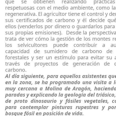
que se obtienen realizando prácticas
respetuosas con el medio ambiente, como la 
regenerativa. El agricultor tiene el control y 
sus certificados de carbono y él decide qu
ellos (venderlos por dinero o guardarlos pa
sus propias emisiones). Desde la perspectiva
trata de ver cómo la gestión de los montes r
los selvicultores puede contribuir a a
capacidad de sumidero de carbono de
forestales y ser un estímulo para evitar su
través de proyectos de generación de c
carbono.
Al día siguiente, para aquellos asistentes q
en la zona, se ha programado una visita a l
muy cercana a Molina de Aragón, haciendo
paradas y explicando la geología del triásico,
de proto dinosaurio y fósiles vegetales, 
para contemplar pinturas rupestres y po
bosque fósil en posición de vida.