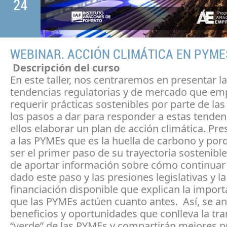
24
WEBINAR. ACCIÓN CLIMÁTICA EN PYME
Descripción del curso
En este taller, nos centraremos en presentar l
tendencias regulatorias y de mercado que em
requerir prácticas sostenibles por parte de la
los pasos a dar para responder a estas tenden
ellos elaborar un plan de acción climática. P
a las PYMEs que es la huella de carbono y por
ser el primer paso de su trayectoria sostenib
de aportar información sobre cómo continuar
dado este paso y las presiones legislativas y la
financiación disponible que explican la import
que las PYMEs actúen cuanto antes. Así, se an
beneficios y oportunidades que conlleva la tra
“verde” de las PYMEs y compartirán mejores p