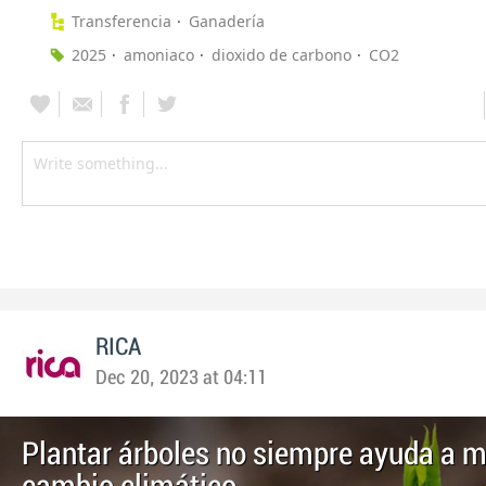
Transferencia
Ganadería
2025
amoniaco
dioxido de carbono
CO2
RICA
Dec 20, 2023 at 04:11
Plantar árboles no siempre ayuda a mi