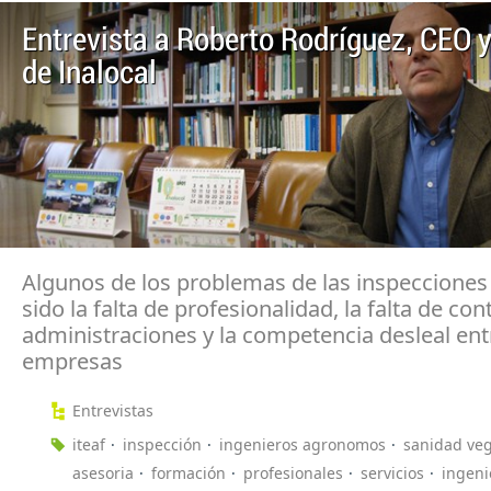
Entrevista a Roberto Rodríguez, CEO y
de Inalocal
Algunos de los problemas de las inspecciones
sido la falta de profesionalidad, la falta de con
administraciones y la competencia desleal ent
empresas
Entrevistas
iteaf
inspección
ingenieros agronomos
sanidad veg
asesoria
formación
profesionales
servicios
ingeni