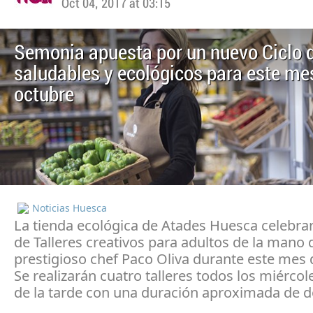
Oct 04, 2017 at 03:15
Semonia apuesta por un nuevo Ciclo d
saludables y ecológicos para este me
octubre
Noticias Huesca
La tienda ecológica de Atades Huesca celebrar
de Talleres creativos para adultos de la mano 
prestigioso chef Paco Oliva durante este mes 
Se realizarán cuatro talleres todos los miércole
de la tarde con una duración aproximada de d