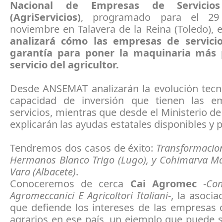
Nacional de Empresas de Servicios
(AgriServicios)
, programado para el 2
noviembre en Talavera de la Reina (Toledo), 
analizará cómo las empresas de servici
garantía para poner la maquinaria más 
servicio del agricultor.
Desde ANSEMAT analizarán la evolución tecno
capacidad de inversión que tienen las e
servicios, mientras que desde el Ministerio de
explicarán las ayudas estatales disponibles y p
Tendremos dos casos de éxito:
Transformacion
Hermanos Blanco Trigo (Lugo), y Cohimarva Ma
Vara (Albacete)
.
Conoceremos de cerca
Cai Agromec
-
Con
Agromeccanici E Agricoltori Italiani
-, la asocia
que defiende los intereses de las empresas 
agrarios en ese país, un ejemplo que puede 