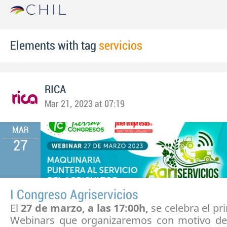
Elements with tag
servicios
RICA
Mar 21, 2023 at 07:19
MAR
27
I Congreso Agriservicios
El
27 de marzo, a las 17:00h,
se celebra el pr
Webinars que organizaremos con motivo d