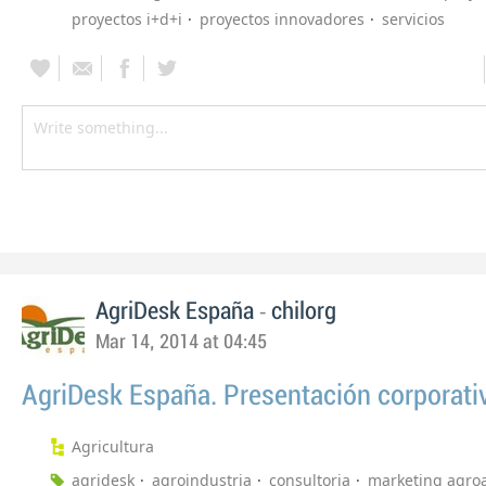
proyectos i+d+i
proyectos innovadores
servicios
-
AgriDesk España
chilorg
Mar 14, 2014 at 04:45
AgriDesk España. Presentación corporati
Agricultura
agridesk
agroindustria
consultoria
marketing agroa