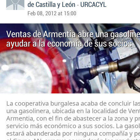
-
de Castilla y León
URCACYL
Feb 08, 2012 at 15:00
Ventas de Armentia abre una gasoline
ayudar a la economía de sus socios
La cooperativa burgalesa acaba de concluir la
una gasolinera, ubicada en la localidad de Ven
Armentia, con el fin de abastecer a la zona y p
servicio más económico a sus socios. La gasol
estará abanderada por ninguna compañía y p