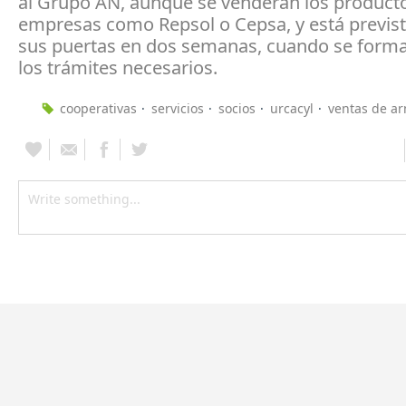
al Grupo AN, aunque se venderán los product
empresas como Repsol o Cepsa, y está previs
sus puertas en dos semanas, cuando se forma
los trámites necesarios.
cooperativas
servicios
socios
urcacyl
ventas de a