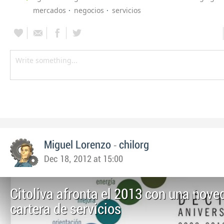
mercados
negocios
servicios
-
Miguel Lorenzo
chilorg
Dec 18, 2012 at 15:00
Citoliva afronta el 2013 con una nove
cartera de servicios