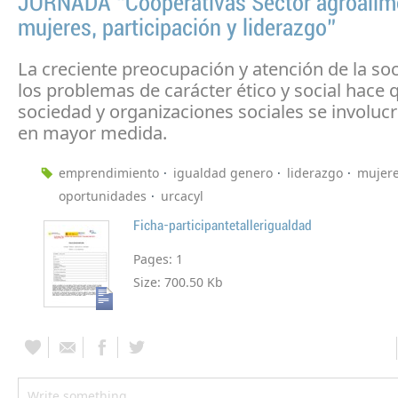
JORNADA “Cooperativas Sector agroalime
mujeres, participación y liderazgo”
La creciente preocupación y atención de la so
los problemas de carácter ético y social hace 
sociedad y organizaciones sociales se involuc
en mayor medida.
emprendimiento
igualdad genero
liderazgo
mujer
oportunidades
urcacyl
Ficha-participantetallerigualdad
Pages:
1
Size:
700.50 Kb