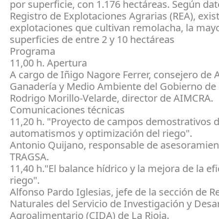
por superficie, con 1.176 hectáreas. Según dat
Registro de Explotaciones Agrarias (REA), exis
explotaciones que cultivan remolacha, la may
superficies de entre 2 y 10 hectáreas
Programa
11,00 h. Apertura
A cargo de Iñigo Nagore Ferrer, consejero de A
Ganadería y Medio Ambiente del Gobierno de L
Rodrigo Morillo-Velarde, director de AIMCRA.
Comunicaciones técnicas
11,20 h. "Proyecto de campos demostrativos 
automatismos y optimización del riego".
Antonio Quijano, responsable de asesoramien
TRAGSA.
11,40 h."El balance hídrico y la mejora de la efi
riego".
Alfonso Pardo Iglesias, jefe de la sección de 
Naturales del Servicio de Investigación y Desa
Agroalimentario (CIDA) de La Rioja.