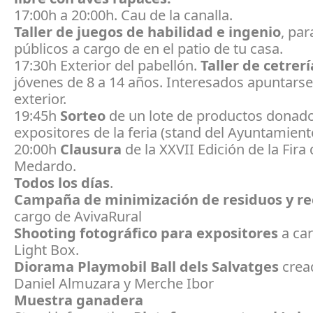
17:00h a 20:00h. Cau de la canalla.
Taller de juegos de habilidad e ingenio
, par
públicos
a cargo de en el patio de tu casa.
17:30h Exterior del pabellón.
Taller de cetrer
jóvenes de 8 a 14 años. Interesados apuntarse
exterior.
19:45h
Sorteo
de un lote de productos donado
expositores de la feria (stand del Ayuntamient
20:00h
Clausura
de la XXVII Edición de la Fira
Medardo.
Todos los días
.
Campaña de minimización de residuos y re
cargo de AvivaRural
Shooting fotográfico para expositores
a ca
Light Box.
Diorama Playmobil Ball dels Salvatges
crea
Daniel Almuzara y Merche Ibor
Muestra ganadera