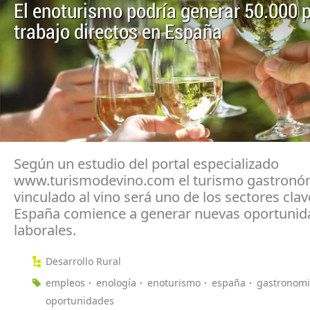
El enoturismo podría generar 50.000 
trabajo directos en España
Según un estudio del portal especializado
www.turismodevino.com el turismo gastronó
vinculado al vino será uno de los sectores cla
España comience a generar nuevas oportunid
laborales.
Desarrollo Rural
empleos
enología
enoturismo
españa
gastronom
oportunidades