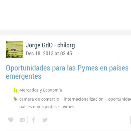
-
Jorge GdO
chilorg
Dec 18, 2013 at 02:45
Oportunidades para las Pymes en países
emergentes
Mercados y Economía
camara de comercio
internacionalización
oportunida
países emergentes
pymes