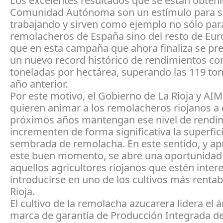
Los excelentes resultados que se están obteni
Comunidad Autónoma son un estímulo para s
trabajando y sirven como ejemplo no sólo par
remolacheros de España sino del resto de Eur
que en esta campaña que ahora finaliza se pre
un nuevo record histórico de rendimientos co
toneladas por hectárea, superando las 119 ton
año anterior.
Por este motivo, el Gobierno de La Rioja y AI
quieren animar a los remolacheros riojanos a 
próximos años mantengan ese nivel de rendi
incrementen de forma significativa la superfic
sembrada de remolacha. En este sentido, y a
este buen momento, se abre una oportunidad
aquellos agricultores riojanos que estén inte
introducirse en uno de los cultivos más rentab
Rioja.
El cultivo de la remolacha azucarera lidera el 
marca de garantía de Producción Integrada de