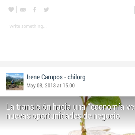
-
Irene Campos
chilorg
May 08, 2013 at 15:00
La transición hacia una "economía ve
nuevas oportunidades de negocio