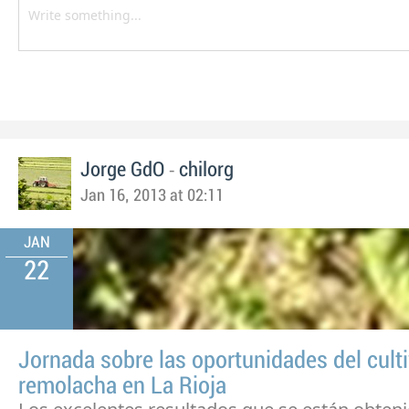
-
Jorge GdO
chilorg
Jan 16, 2013 at 02:11
JAN
22
Jornada sobre las oportunidades del culti
remolacha en La Rioja