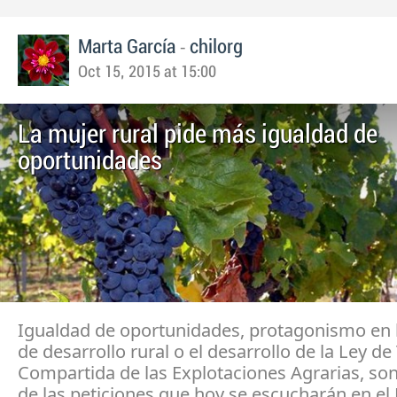
-
Marta García
chilorg
Oct 15, 2015 at 15:00
La mujer rural pide más igualdad de
oportunidades
Igualdad de oportunidades, protagonismo en l
de desarrollo rural o el desarrollo de la Ley de
Compartida de las Explotaciones Agrarias, so
de las peticiones que hoy se escucharán en el