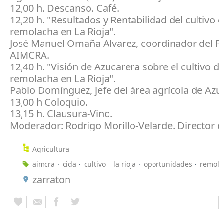
12,00 h. Descanso. Café.
12,20 h. "Resultados y Rentabilidad del cultivo 
remolacha en La Rioja".
José Manuel Omaña Alvarez, coordinador del P
AIMCRA.
12,40 h. "Visión de Azucarera sobre el cultivo d
remolacha en La Rioja".
Pablo Domínguez, jefe del área agrícola de Az
13,00 h Coloquio.
13,15 h. Clausura-Vino.
Moderador: Rodrigo Morillo-Velarde. Director
Agricultura
aimcra
cida
cultivo
la rioja
oportunidades
remo
zarraton