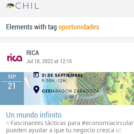
Elements with tag
oportunidades
RICA
Jul 18, 2022 at 12:15
SEP
21
Un mundo infinito
✨Fascinantes tácticas para #economiacircula
pueden ayudar a que tu negocio crezca 📈