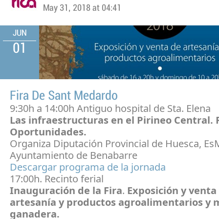
May 31, 2018 at 04:41
JUN
01
Fira De Sant Medardo
9:30h a 14:00h Antiguo hospital de Sta. Elena
Las infraestructuras en el Pirineo Central. 
Oportunidades.
Organiza Diputación Provincial de Huesca, E
Ayuntamiento de Benabarre
Descargar programa de la jornada
17:00h. Recinto ferial
Inauguración de la Fira
.
Exposición y venta
artesanía y productos agroalimentarios y 
ganadera.