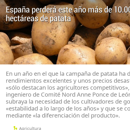
España perderá este año más de 10.0
hectáreas de patata
En un año en el que la campaña de patata ha
rendimientos excelentes y unos precios desas
«sólo destacan los agricultores competitivos»,
ingeniero de Comité Nord Anne Ponce de Leó
subraya la necesidad de los cultivadores de g
«estabilidad a lo largo de los años» y que se 
mediante «la diferenciación del producto».
Agricultura