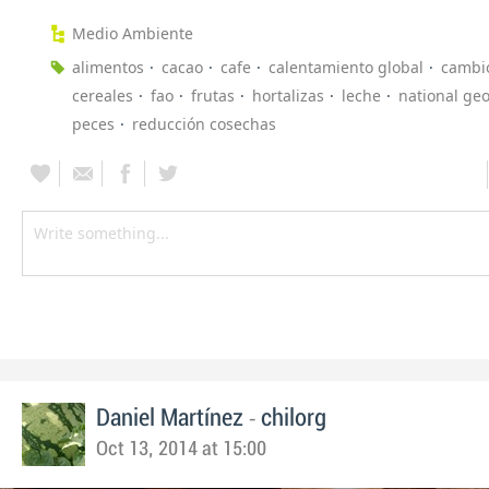
Medio Ambiente
alimentos
cacao
cafe
calentamiento global
cambio
cereales
fao
frutas
hortalizas
leche
national ge
peces
reducción cosechas
-
Daniel Martínez
chilorg
Oct 13, 2014 at 15:00