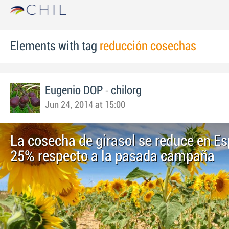
Elements with tag
reducción cosechas
-
Eugenio DOP
chilorg
Jun 24, 2014 at 15:00
La cosecha de girasol se reduce en E
25% respecto a la pasada campaña