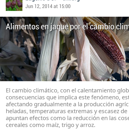
Jun 12, 2014 at 15:00
Alimentos en jaque por el cambio cli
El cambio climático, con el calentamiento globa
consecuencias que implica este fenómeno, es
afectando gradualmente a la producción agríc
heladas, temperaturas extremas y escasez de
apuntan efectos como la reducción en las cos
cereales como maíz, trigo y arroz.