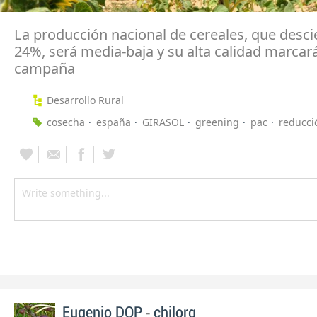
La producción nacional de cereales, que desc
24%, será media-baja y su alta calidad marcar
campaña
Desarrollo Rural
cosecha
españa
GIRASOL
greening
pac
reducci
-
Eugenio DOP
chilorg