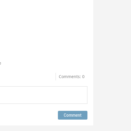
e
Comments: 0