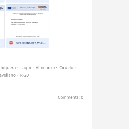
higuera
caqui
Almendro
Ciruelo
avellano
R-20
Comments: 0