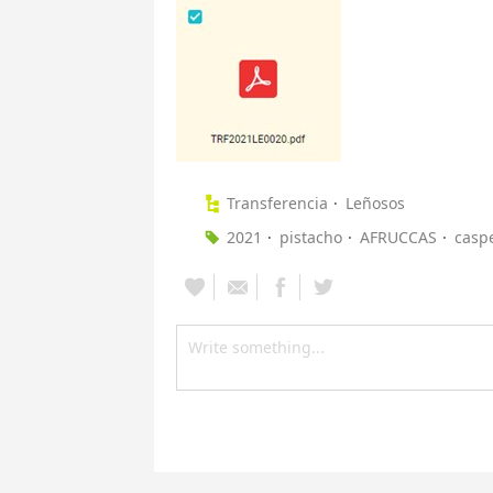
Transferencia
Leñosos
2021
pistacho
AFRUCCAS
casp