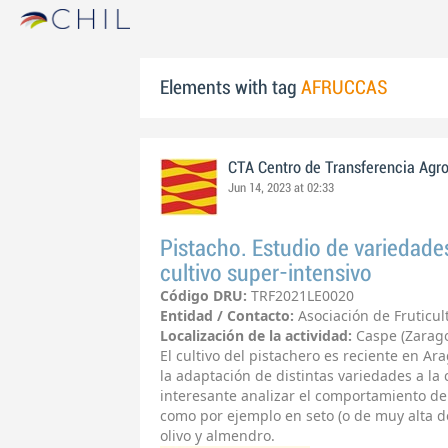
Elements with tag
AFRUCCAS
CTA Centro de Transferencia Agr
Jun 14, 2023 at 02:33
Pistacho. Estudio de variedade
cultivo super-intensivo
Código DRU:
TRF2021LE0020
Entidad / Contacto:
Asociación de Fruticu
Localización de la actividad:
Caspe (Zarag
El cultivo del pistachero es reciente en A
la adaptación de distintas variedades a la c
interesante analizar el comportamiento de
como por ejemplo en seto (o de muy alta de
olivo y almendro.