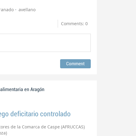
ranado
avellano
Comments: 0
oalimentaria en Aragón
go deficitario controlado
ltores de la Comarca de Caspe (AFRUCCAS)
oza)