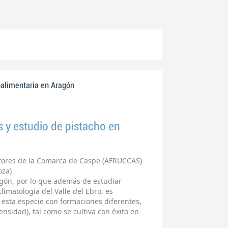
oalimentaria en Aragón
s y estudio de pistacho en
ltores de la Comarca de Caspe (AFRUCCAS)
oza)
ragón, por lo que además de estudiar
limatología del Valle del Ebro, es
 esta especie con formaciones diferentes,
nsidad), tal como se cultiva con éxito en