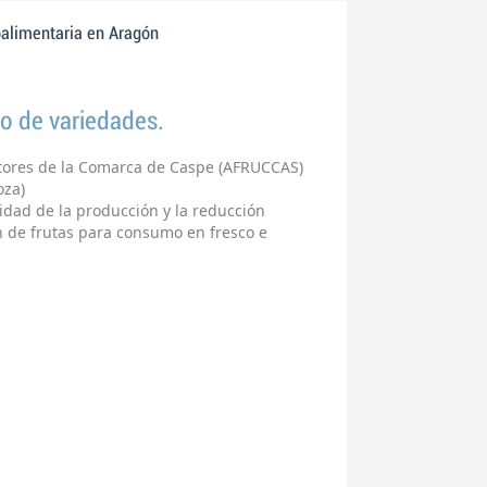
oalimentaria en Aragón
io de variedades.
ltores de la Comarca de Caspe (AFRUCCAS)
oza)
lidad de la producción y la reducción
n de frutas para consumo en fresco e