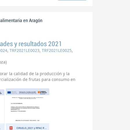
oalimentaria en Aragón
ades y resultados 2021
0024
,
TRF2021LE0023
,
TRF2021LE0025
,
oza)
rar la calidad de la producción y la
rcialización de frutas para consumo en