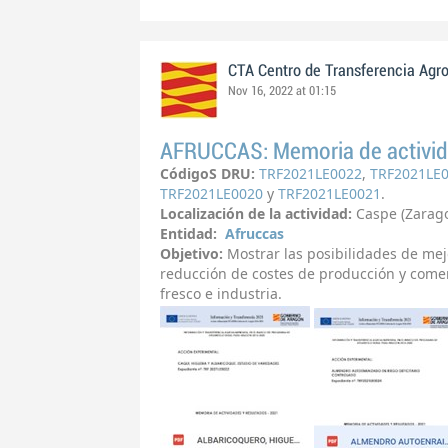
CTA Centro de Transferencia Agr
Nov 16, 2022 at 01:15
AFRUCCAS: Memoria de activid
CódigoS DRU:
TRF2021LE0022
,
TRF2021LE
TRF2021LE0020
y
TRF2021LE0021
.
Localización de la actividad:
Caspe (Zarag
Entidad:
Afruccas
Objetivo:
Mostrar las posibilidades de mejo
reducción de costes de producción y come
fresco e industria.