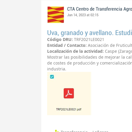
CTA Centro de Transferencia Agr
Jun 14, 2023 at 02:15
Uva, granado y avellano. Estud
Código DRU:
TRF2021LE0021
Entidad / Contacto:
Asociación de Fruticu
Localización de la actividad:
Caspe (Zarag
Mostrar las posibilidades de mejorar la ca
de costes de producción y comercializació
industria.