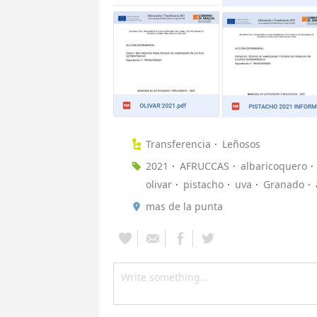
Transferencia
Leñosos
2021
AFRUCCAS
albaricoquero
olivar
pistacho
uva
Granado
mas de la punta