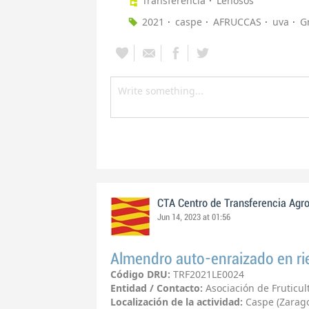
Transferencia
Leñosos
2021
caspe
AFRUCCAS
uva
G
CTA Centro de Transferencia Agr
Jun 14, 2023 at 01:56
Almendro auto-enraizado en rie
Código DRU:
TRF2021LE0024
Entidad / Contacto:
Asociación de Fruticu
Localización de la actividad:
Caspe (Zarag