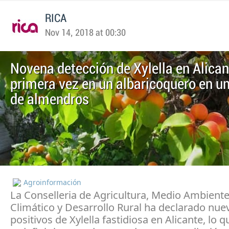
RICA
Nov 14, 2018 at 00:30
Novena detección de Xylella en Alican
primera vez en un albaricoquero en u
de almendros
Agroinformación
La Conselleria de Agricultura, Medio Ambient
Climático y Desarrollo Rural ha declarado nue
positivos de Xylella fastidiosa en Alicante, lo