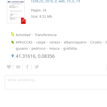
CEREZO_2018_D_web_10_6_19
Pages:
24
Size:
8.52 Mb
Actividad
Transferencia
AFRUCCAS
caspe
cerezo
albaricoquero
Ciruelo
gusano
pedrisco
mosca
grafolita
41.31616, 0.08356