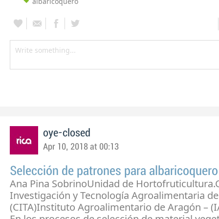
albaricoquero
oye-closed
Apr 10, 2018 at 00:13
Selección de patrones para albaricoquero
Ana Pina SobrinoUnidad de Hortofruticultura.
Investigación y Tecnología Agroalimentaria d
(CITA)Instituto Agroalimentario de Aragón – (I
En los procesos de selección de material vegeta