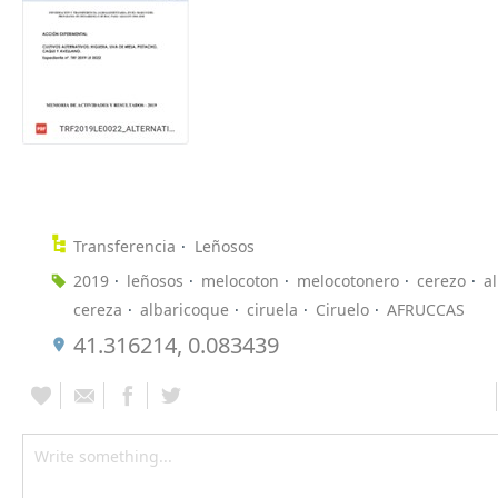
Transferencia
Leñosos
2019
leñosos
melocoton
melocotonero
cerezo
a
cereza
albaricoque
ciruela
Ciruelo
AFRUCCAS
41.316214, 0.083439