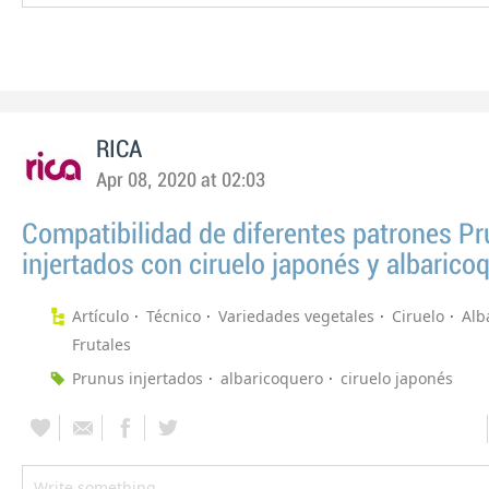
RICA
Apr 08, 2020 at 02:03
Compatibilidad de diferentes patrones P
injertados con ciruelo japonés y albarico
Artículo
Técnico
Variedades vegetales
Ciruelo
Alb
Frutales
Prunus injertados
albaricoquero
ciruelo japonés