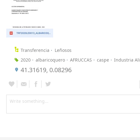
Transferencia
Leñosos
2020
albaricoquero
AFRUCCAS
caspe
Industria Al
41.31619, 0.08296