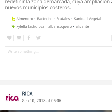
redefinir la zona demarcada, cuya ampliación 
nuevos municipios costeros.
Almendro
Bacterias
Frutales
Sanidad Vegetal
xylella fastidiosa
albaricoquero
alicante
RICA
Sep 10, 2018 at 05:05