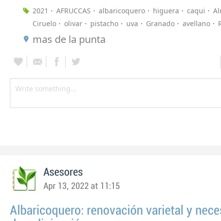
2021
AFRUCCAS
albaricoquero
higuera
caqui
A
Ciruelo
olivar
pistacho
uva
Granado
avellano
mas de la punta
Asesores
Apr 13, 2022 at 11:15
Albaricoquero: renovación varietal y nec