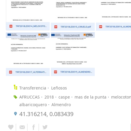
Transferencia
Leñosos
AFRUCCAS
2018
caspe
mas de la punta
melocoto
albaricoquero
Almendro
41.316214, 0.083439