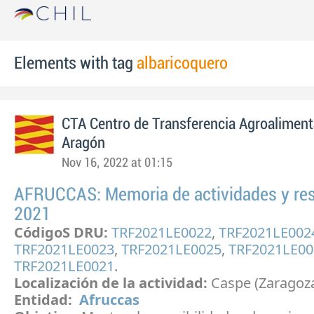
Elements with tag
albaricoquero
CTA Centro de Transferencia Agroaliment
Aragón
Nov 16, 2022 at 01:15
AFRUCCAS: Memoria de actividades y re
2021
CódigoS DRU:
TRF2021LE0022
,
TRF2021LE002
TRF2021LE0023
,
TRF2021LE0025
,
TRF2021LE0
TRF2021LE0021
.
Localización de la actividad:
Caspe (Zaragoz
Entidad:
Afruccas