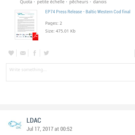
Quota
petite échelle
pêcheurs
danois
EP74 Press Release - Baltic Western Cod final
Pages:
2
Size:
475.01 Kb
LDAC
Jul 17, 2017 at 00:52