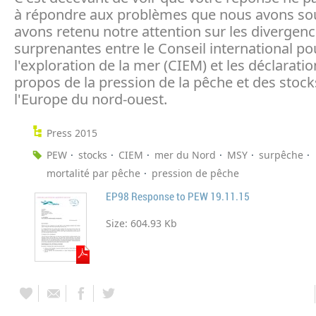
à répondre aux problèmes que nous avons so
avons retenu notre attention sur les divergen
surprenantes entre le Conseil international po
l'exploration de la mer (CIEM) et les déclarati
propos de la pression de la pêche et des stock
l'Europe du nord-ouest.
Press 2015
PEW
stocks
CIEM
mer du Nord
MSY
surpêche
mortalité par pêche
pression de pêche
EP98 Response to PEW 19.11.15
Size:
604.93 Kb