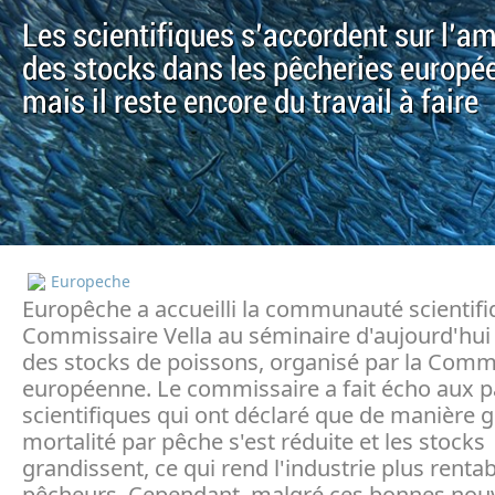
Les scientifiques s'accordent sur l'am
des stocks dans les pêcheries europé
mais il reste encore du travail à faire
Europeche
Europêche a accueilli la communauté scientifiq
Commissaire Vella au séminaire d'aujourd'hui s
des stocks de poissons, organisé par la Comm
européenne. Le commissaire a fait écho aux p
scientifiques qui ont déclaré que de manière g
mortalité par pêche s'est réduite et les stocks
grandissent, ce qui rend l'industrie plus rentab
pêcheurs. Cependant, malgré ces bonnes nouvel