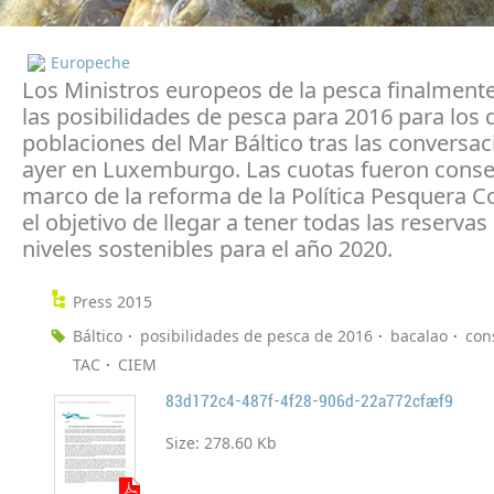
Europeche
Los Ministros europeos de la pesca finalment
las posibilidades de pesca para 2016 para los 
poblaciones del Mar Báltico tras las conversa
ayer en Luxemburgo. Las cuotas fueron consen
marco de la reforma de la Política Pesquera 
el objetivo de llegar a tener todas las reservas
niveles sostenibles para el año 2020.
Press 2015
Báltico
posibilidades de pesca de 2016
bacalao
con
TAC
CIEM
83d172c4-487f-4f28-906d-22a772cfaef9
Size:
278.60 Kb