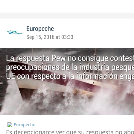
Europeche
Sep 15, 2016 at 03:33
La respuesta Pew no consigue contest
preocupaciones de la industria pesque
UE con respecto a la información en
Europeche
Es decepcionante ver que su respuesta no abo