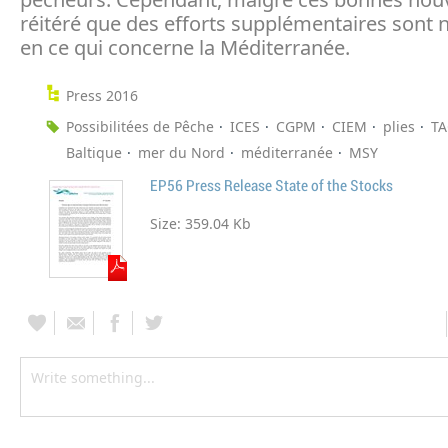
réitéré que des efforts supplémentaires sont 
en ce qui concerne la Méditerranée.
Press 2016
Possibilitées de Pêche
ICES
CGPM
CIEM
plies
TA
Baltique
mer du Nord
méditerranée
MSY
EP56 Press Release State of the Stocks
Size:
359.04 Kb