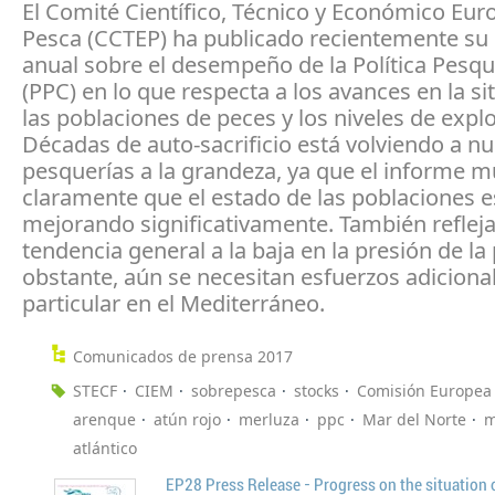
El Comité Científico, Técnico y Económico Eur
Pesca (CCTEP) ha publicado recientemente su
anual sobre el desempeño de la Política Pes
(PPC) en lo que respecta a los avances en la si
las poblaciones de peces y los niveles de expl
Décadas de auto-sacrificio está volviendo a n
pesquerías a la grandeza, ya que el informe m
claramente que el estado de las poblaciones e
mejorando significativamente. También reflej
tendencia general a la baja en la presión de la
obstante, aún se necesitan esfuerzos adiciona
particular en el Mediterráneo.
Comunicados de prensa 2017
STECF
CIEM
sobrepesca
stocks
Comisión Europea
arenque
atún rojo
merluza
ppc
Mar del Norte
m
atlántico
EP28 Press Release - Progress on the situation o