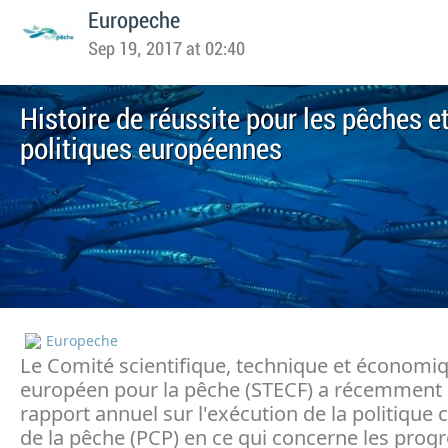
Europeche
Sep 19, 2017 at 02:40
Histoire de réussite pour les pêches et
politiques européennes
Europeche
Le Comité scientifique, technique et économi
européen pour la pêche (STECF) a récemment 
rapport annuel sur l'exécution de la politiqu
de la pêche (PCP) en ce qui concerne les progr