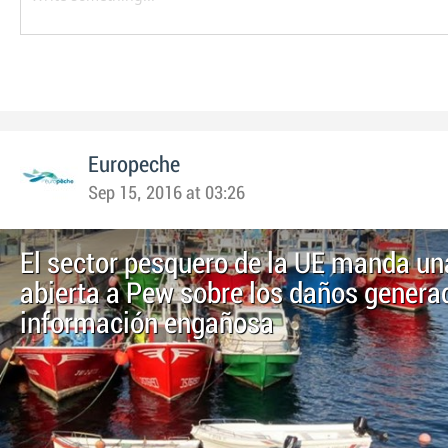
Europeche
Sep 15, 2016 at 03:26
El sector pesquero de la UE manda un
abierta a Pew sobre los daños generad
información engañosa