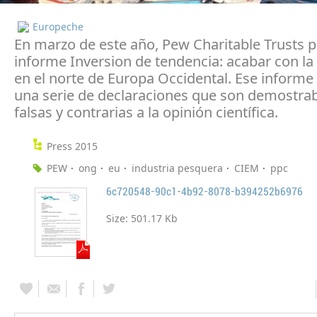
Europeche
En marzo de este año, Pew Charitable Trusts p
informe Inversion de tendencia: acabar con l
en el norte de Europa Occidental. Ese informe
una serie de declaraciones que son demostr
falsas y contrarias a la opinión científica.
Press 2015
PEW
ong
eu
industria pesquera
CIEM
ppc
6c720548-90c1-4b92-8078-b394252b6976
Size:
501.17 Kb