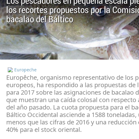
Los pescadores en pequeña escala pi
los recortes propuestos por la Comisi
bacalao del Báltico
Europeche
Europêche, organismo representativo de los 
europeos, ha respondido a las propuestas de 
para 2017 sobre las asignaciones de bacalao de
que muestran una caída colosal con respecto a
del año pasado. La cuota propuesta para el ba
Báltico Occidental asciende a 1588 toneladas,
menos que las cifras de 2016 y una reducción d
40% para el stock oriental.