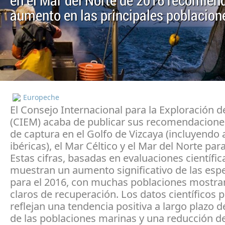
en el Mar del Norte de 2016 recomien
aumento en las principales poblacion
Europeche
El Consejo Internacional para la Exploración d
(CIEM) acaba de publicar sus recomendacione
de captura en el Golfo de Vizcaya (incluyendo 
ibéricas), el Mar Céltico y el Mar del Norte para
Estas cifras, basadas en evaluaciones científic
muestran un aumento significativo de las espe
para el 2016, con muchas poblaciones mostra
claros de recuperación. Los datos científicos
reflejan una tendencia positiva a largo plazo 
de las poblaciones marinas y una reducción de