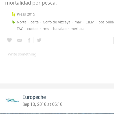
mortalidad por pesca.
Press 2015
Norte
celta
Golfo de Vizcaya
mar
CIEM
posibili
TAC
cuotas
rms
bacalao
merluza
Europeche
Sep 13, 2016 at 06:16