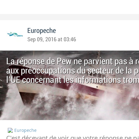
Europeche
Sep 09, 2016 at 03:46
La réponse de Pew ne parvient pas à 
aux préoccupations du secteur de la 
l'UE concernant les informations tro
Europeche
C'est décevant de voir que votre réponse ne p