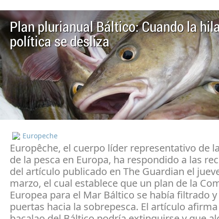
Plan plurianual Báltico: Cuando la hil
política se desliza
Europeche
Europêche, el cuerpo líder representativo de la
de la pesca en Europa, ha respondido a las r
del artículo publicado en The Guardian el juev
marzo, el cual establece que un plan de la Co
Europea para el Mar Báltico se había filtrado y 
puertas hacia la sobrepesca. El artículo afirma
bacalao del Báltico podría extinguirse y que a