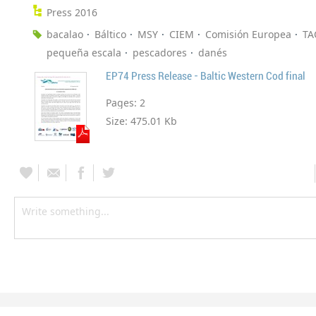
Press 2016
bacalao
Báltico
MSY
CIEM
Comisión Europea
TA
pequeña escala
pescadores
danés
EP74 Press Release - Baltic Western Cod final
Pages:
2
Size:
475.01 Kb