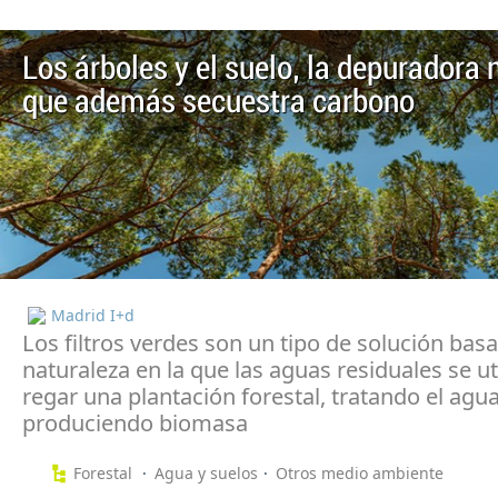
Los árboles y el suelo, la depuradora 
que además secuestra carbono
Madrid I+d
Los filtros verdes son un tipo de solución basa
naturaleza en la que las aguas residuales se ut
regar una plantación forestal, tratando el agua
produciendo biomasa
Forestal
Agua y suelos
Otros medio ambiente