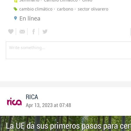
cambio climático
carbono
sector olivarero
En línea
RICA
Apr 13, 2023 at 07:48
La UE da sus primeros pasos para cert