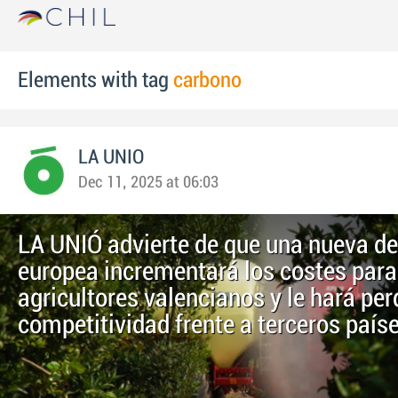
Elements with tag
carbono
LA UNIO
Dec 11, 2025 at 06:03
LA UNIÓ advierte de que una nueva de
europea incrementará los costes para
agricultores valencianos y le hará per
competitividad frente a terceros paí