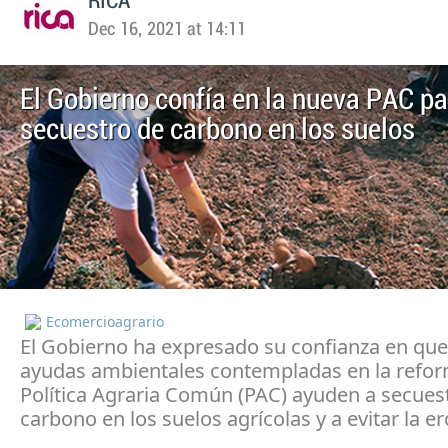
RICA
Dec 16, 2021 at 14:11
El Gobierno confía en la nueva PAC pa
secuestro de carbono en los suelos
Ecomercioagrario
El Gobierno ha expresado su confianza en que
ayudas ambientales contempladas en la refor
Política Agraria Común (PAC) ayuden a secues
carbono en los suelos agrícolas y a evitar la er