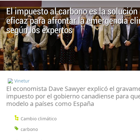
El impuesto al carbono es la solució
eficaz para afrontar la emergencia cl
según los expertos
Vinetur
El economista Dave Sawyer explicó el gravam
impuesto por el gobierno canadiense para que
modelo a países como España
Cambio climático
carbono