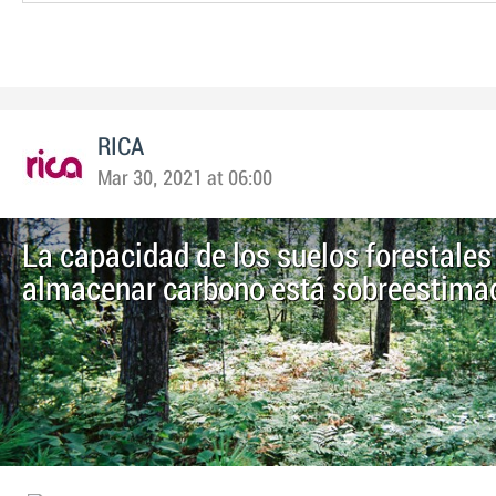
RICA
Mar 30, 2021 at 06:00
La capacidad de los suelos forestales
almacenar carbono está sobreestima