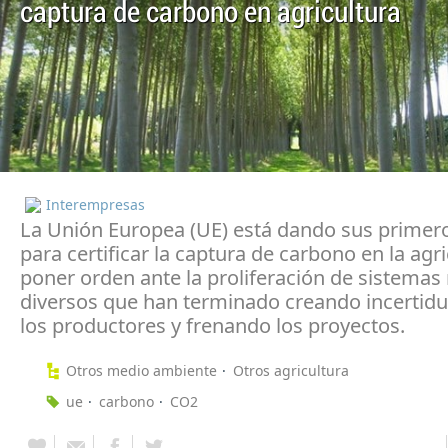
captura de carbono en agricultura
Interempresas
La Unión Europea (UE) está dando sus primer
para certificar la captura de carbono en la agri
poner orden ante la proliferación de sistema
diversos que han terminado creando incertid
los productores y frenando los proyectos.
Otros medio ambiente
Otros agricultura
ue
carbono
CO2