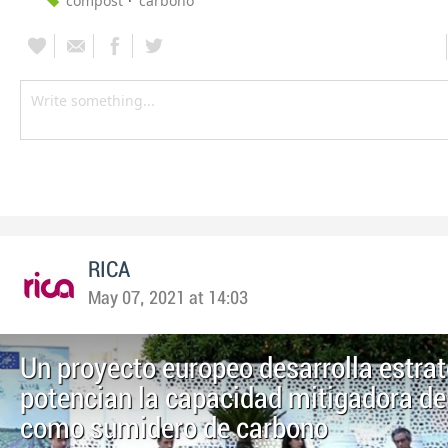
compost
carbono
RICA
May 07, 2021 at 14:03
Un proyecto europeo desarrolla estra
potencian la capacidad mitigadora de
como sumidero de carbono