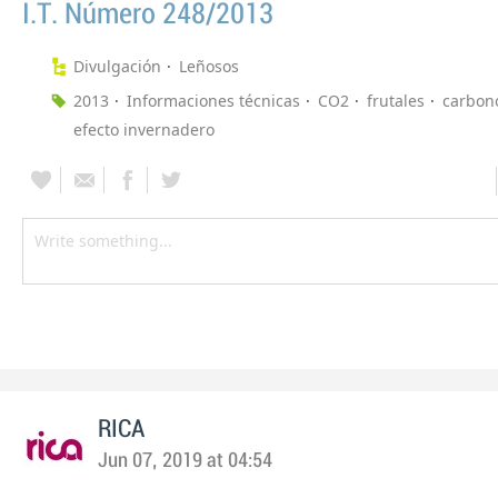
I.T. Número 248/2013
Divulgación
Leñosos
2013
Informaciones técnicas
CO2
frutales
carbon
efecto invernadero
RICA
Jun 07, 2019 at 04:54