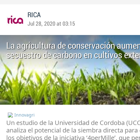
RICA
Jul 28, 2020 at 03:15
La agricultura de conservación aumen
secuestro de carbono en cultivos ext
Innovagri
Un estudio de la Universidad de Cordoba (UCO
analiza el potencial de la siembra directa para
los objetivos de la iniciativa ‘4perMille’, que p