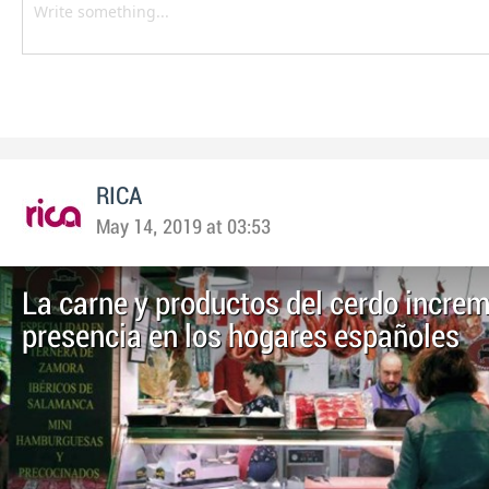
RICA
May 14, 2019 at 03:53
La carne y productos del cerdo incre
presencia en los hogares españoles