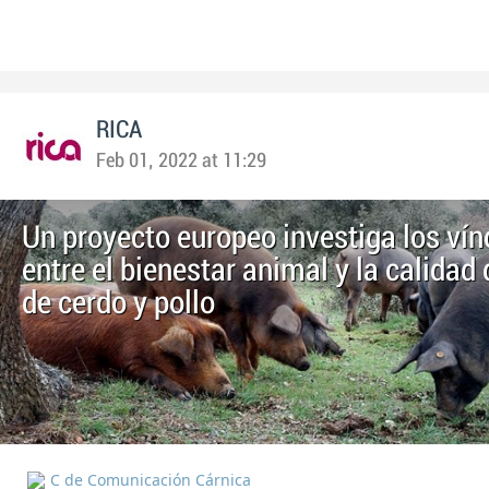
RICA
Feb 01, 2022 at 11:29
Un proyecto europeo investiga los vín
entre el bienestar animal y la calidad 
de cerdo y pollo
C de Comunicación Cárnica