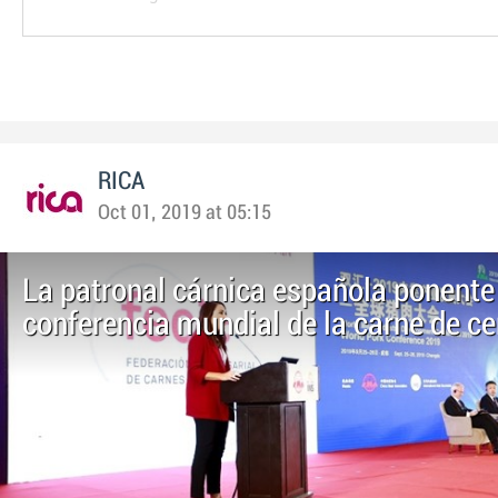
RICA
Oct 01, 2019 at 05:15
La patronal cárnica española ponente 
conferencia mundial de la carne de c