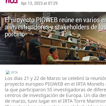
Apr 13, 2023 at 07:29
El proyecto PIGWEB reúne en varios e
a investigadores y stakeholders de lo
porcino
IRTA
Los días 21 y 22 de Marzo se celebró la reunió
proyecto europeo PIGWEB en el IRTA Monells (
la que participaron 55 investigadoras de difer
centros de investigación de Europa. Un día des
de marzo, tuvo lugar en el IRTA Torre Marimo