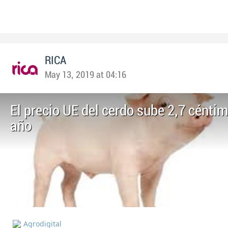
RICA
May 13, 2019 at 04:16
El precio UE del cerdo sube 2,7 cénti
año
Agrodigital