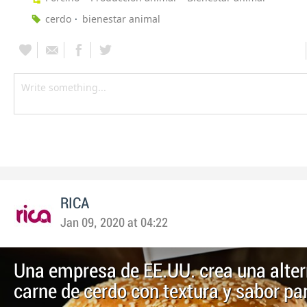
cerdo
bienestar animal
RICA
Jan 09, 2020 at 04:22
Una empresa de EE.UU. crea una alter
carne de cerdo con textura y sabor pa