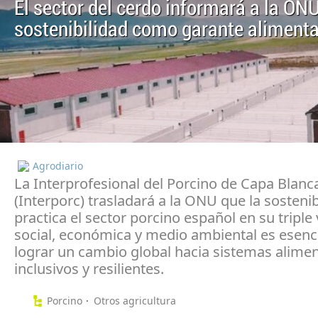
El sector del cerdo informará a la ON
sostenibilidad como garante alimenta
Agrodiario
La Interprofesional del Porcino de Capa Blanc
(Interporc) trasladará a la ONU que la sosteni
practica el sector porcino español en su triple 
social, económica y medio ambiental es esenc
lograr un cambio global hacia sistemas alime
inclusivos y resilientes.
Porcino
Otros agricultura