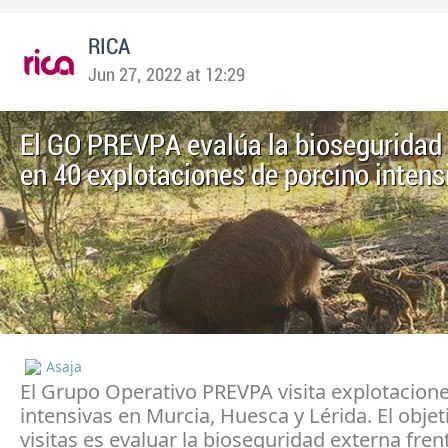
RICA
Jun 27, 2022 at 12:29
El GO PREVPA evalúa la bioseguridad
en 40 explotaciones de porcino intens
Asaja
El Grupo Operativo PREVPA visita explotacion
intensivas en Murcia, Huesca y Lérida. El objet
visitas es evaluar la bioseguridad externa frent