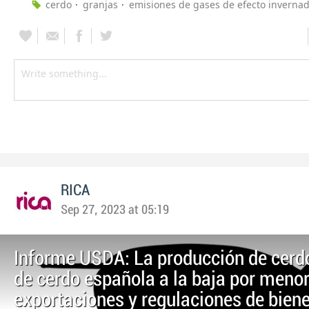
cerdo
granjas
emisiones de gases de efecto inverna
RICA
Sep 27, 2023 at 05:19
Informe USDA: La producción de cerd
de cerdo española a la baja por meno
exportaciones y regulaciones de bien