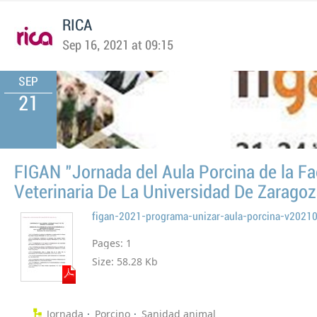
RICA
Sep 16, 2021 at 09:15
SEP
21
FIGAN "Jornada del Aula Porcina de la Fa
Veterinaria De La Universidad De Zaragoz
figan-2021-programa-unizar-aula-porcina-v202
Pages:
1
Size:
58.28 Kb
Jornada
Porcino
Sanidad animal