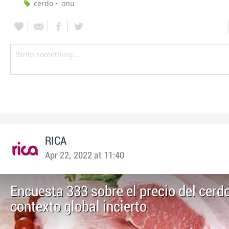
cerdo
onu
RICA
Apr 22, 2022 at 11:40
Encuesta 333 sobre el precio del cerd
contexto global incierto