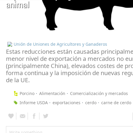
animal
Unión de Uniones de Agricultores y Ganaderos
Estas reducciones están causadas principalm
menor nivel de exportación a mercados no e
(principalmente China), elevados costes de p
forma continua y la imposición de nuevas reg
de la UE.
Porcino
Alimentación
Comercialización y mercados
Informe USDA
exportaciones
cerdo
carne de cerdo