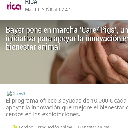
RICA
Mar 11, 2020 at 02:47
Bayer pone en marcha ‘Care4Pigs’, u
iniciativa para apoyar la innovación e
bienestar animal
3tres3
El programa ofrece 3 ayudas de 10.000 € cada
apoyar la innovación que mejore el bienestar 
cerdos en las explotaciones.
Porcino
Producción animal
Bienestar animal