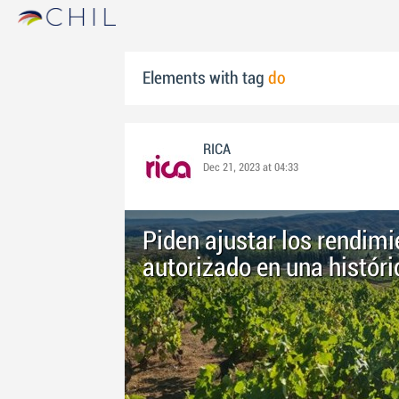
Elements with tag
do
RICA
Dec 21, 2023 at 04:33
Piden ajustar los rendim
autorizado en una histór