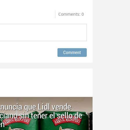
Comments: 0
nuncia que Lidl vende
ciano sin tener el sello de
en