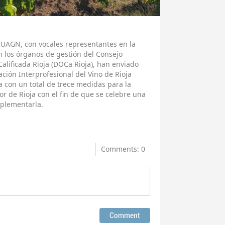
 UAGN, con vocales representantes en la
n los órganos de gestión del Consejo
lificada Rioja (DOCa Rioja), han enviado
ación Interprofesional del Vino de Rioja
 con un total de trece medidas para la
tor de Rioja con el fin de que se celebre una
plementarla.
Comments: 0