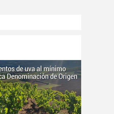
ientos de uva al mínimo
ica Denominación de Origen