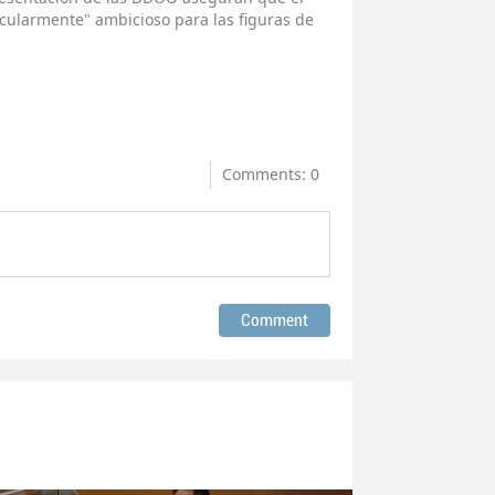
cularmente" ambicioso para las figuras de
Comments: 0