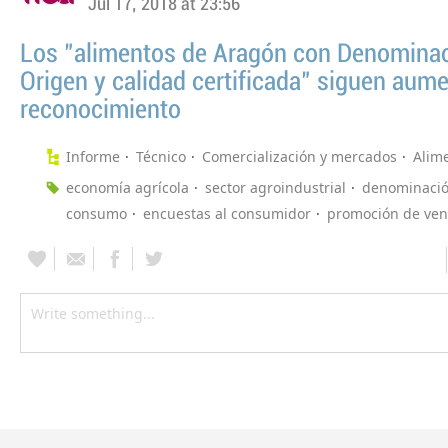
Jul 17, 2018 at 23:56
Los "alimentos de Aragón con Denomina
Origen y calidad certificada" siguen aum
reconocimiento
Informe
Técnico
Comercialización y mercados
Alim
economía agrícola
sector agroindustrial
denominació
consumo
encuestas al consumidor
promoción de ven