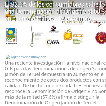
El 92,3% de los consumidores sabe lo
una Denominación de Origen y el 60% 
en cuenta a la hora de la compra
Agronewscastillayleon
Una reciente investigación1 a nivel nacional re
GfK para las denominaciones de origen Somo
Jamón de Teruel demuestra un aumento en el
reconocimiento de estos dos productos con se
calidad. De hecho, uno de cada tres encuestad
reconoce la Denominación de Origen Vino So
más de la mitad (57,6%) afirma distinguir la
Denominación de Origen Jamón de Teruel.