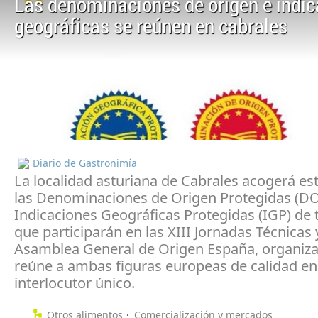
Las denominaciones de origen e indi
geográficas se reúnen en cabrales
Diario de Gastronimía
La localidad asturiana de Cabrales acogerá e
las Denominaciones de Origen Protegidas (DO
Indicaciones Geográficas Protegidas (IGP) de t
que participarán en las XIII Jornadas Técnicas 
Asamblea General de Origen España, organiz
reúne a ambas figuras europeas de calidad en
interlocutor único.
Otros alimentos
Comercialización y mercados