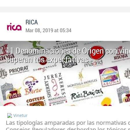
RICA
Mar 08, 2019 at 05:34
11 Denominaciones de Origen con vin
superan tus expectativas
Vinetur
Las tipologías amparadas por las normativas 
Consejos Reguladores desbordan los tópicos 