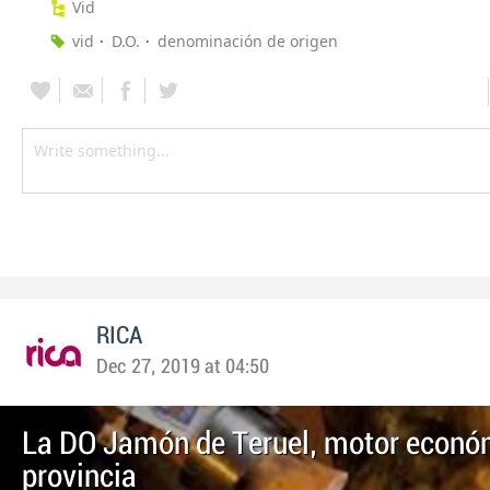
Vid
vid
D.O.
denominación de origen
RICA
Dec 27, 2019 at 04:50
La DO Jamón de Teruel, motor económ
provincia