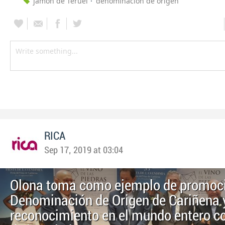
jamón de Teruel
denominación de origen
RICA
Sep 17, 2019 at 03:04
Olona toma como ejemplo de promoci
Denominación de Origen de Cariñena 
reconocimiento en el mundo entero co