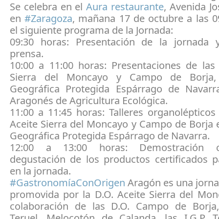
Se celebra en el
Aura restaurante
, Avenida Jo
en
#
Zaragoza
, mañana 17 de octubre a las 
el siguiente programa de la Jornada:
09:30 horas: Presentación de la jornada
prensa.
10:00 a 11:00 horas: Presentaciones de las 
Sierra del Moncayo y Campo de Borja, 
Geográfica Protegida Espárrago de Navar
Aragonés de Agricultura Ecológica.
11:00 a 11:45 h
oras: Talleres organolépticos
Aceite Sierra del Moncayo y Campo de Borja 
Geográfica Protegida Espárrago de Navarra.
12:00 a 13:00 horas: Demostración c
degustación de los productos certificados p
en la jornada.
#
GastronomíaConOrigen
Aragón es una jorn
promovida por la D.O. Aceite Sierra del Mon
colaboración de las D.O. Campo de Borja
Teruel, Melocotón de Calanda, las I.G.P. 