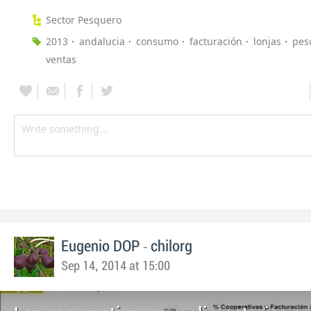
Sector Pesquero
2013
andalucia
consumo
facturación
lonjas
pes
ventas
-
Eugenio DOP
chilorg
Sep 14, 2014 at 15:00