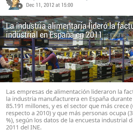
Dec 11, 2012 at 15:00
La industria alimentaria lideró la fac
industrial en España en 2011
Las empresas de alimentación lideraron la fac
la industria manufacturera en España durante
85.191 millones, y es el sector que más crece 
respecto a 2010) y que más personas ocupa (31
%), según los datos de la encuesta industrial
2011 del INE.