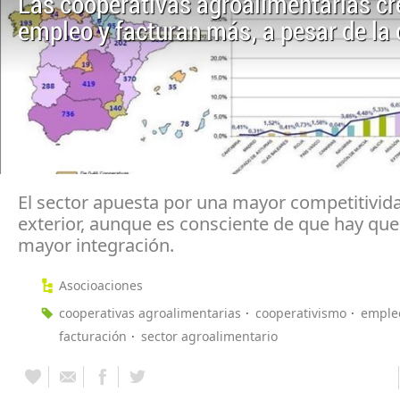
Las cooperativas agroalimentarias c
empleo y facturan más, a pesar de la 
El sector apuesta por una mayor competitivida
exterior, aunque es consciente de que hay que 
mayor integración.
Asocioaciones
cooperativas agroalimentarias
cooperativismo
emple
facturación
sector agroalimentario