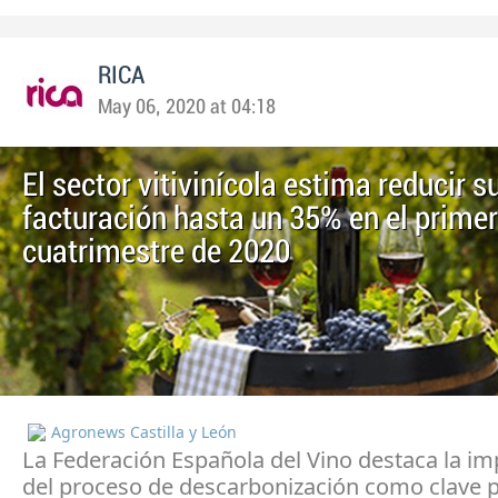
RICA
May 06, 2020 at 04:18
El sector vitivinícola estima reducir s
facturación hasta un 35% en el primer
cuatrimestre de 2020
Agronews Castilla y León
La Federación Española del Vino destaca la im
del proceso de descarbonización como clave p