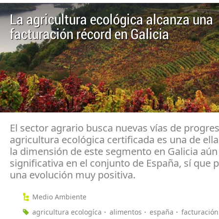
La agricultura ecológica alcanza una
facturación récord en Galicia
El sector agrario busca nuevas vías de progres
agricultura ecológica certificada es una de ell
la dimensión de este segmento en Galicia aún
significativa en el conjunto de España, sí que 
una evolución muy positiva.
Medio Ambiente
agricultura ecologíca
alimentos
españa
facturación