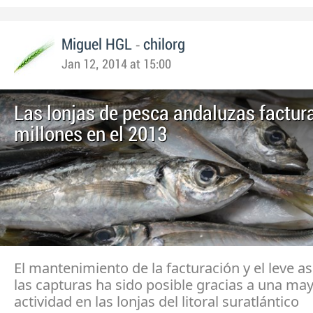
-
Miguel HGL
chilorg
Jan 12, 2014 at 15:00
Las lonjas de pesca andaluzas factur
millones en el 2013
El mantenimiento de la facturación y el leve a
las capturas ha sido posible gracias a una ma
actividad en las lonjas del litoral suratlántico