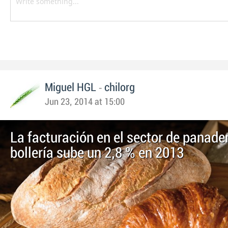
-
Miguel HGL
chilorg
Jun 23, 2014 at 15:00
La facturación en el sector de panader
bollería sube un 2,8 % en 2013