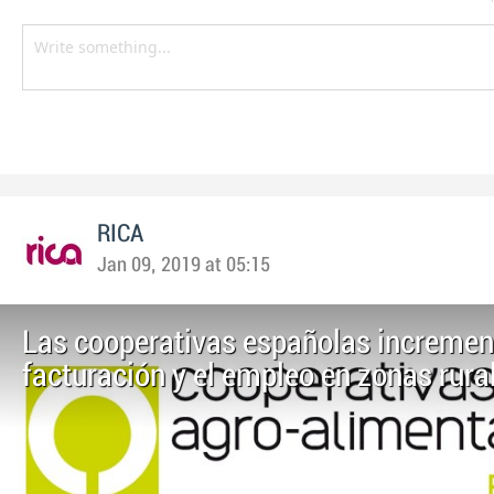
RICA
Jan 09, 2019 at 05:15
Las cooperativas españolas incremen
facturación y el empleo en zonas rura