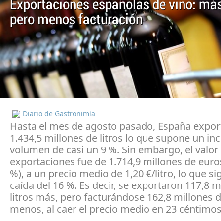
Exportaciones españolas de vino: más 
pero menos facturación
Diario de Gastronimía
Hasta el mes de agosto pasado, España export
1.434,5 millones de litros lo que supone un i
volumen de casi un 9 %. Sin embargo, el valor
exportaciones fue de 1.714,9 millones de euros
%), a un precio medio de 1,20 €/litro, lo que si
caída del 16 %. Es decir, se exportaron 117,8 m
litros más, pero facturándose 162,8 millones 
menos, al caer el precio medio en 23 céntimo