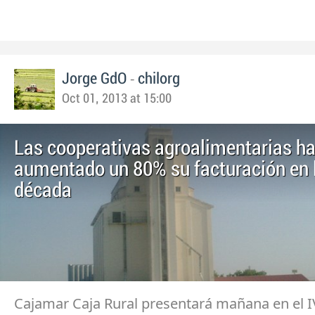
-
Jorge GdO
chilorg
Oct 01, 2013 at 15:00
Las cooperativas agroalimentarias h
aumentado un 80% su facturación en 
década
Cajamar Caja Rural presentará mañana en el 