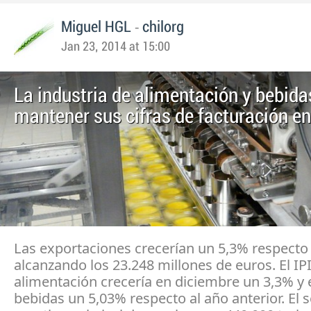
-
Miguel HGL
chilorg
Jan 23, 2014 at 15:00
La industria de alimentación y bebida
mantener sus cifras de facturación e
Las exportaciones crecerían un 5,3% respecto 
alcanzando los 23.248 millones de euros. El IP
alimentación crecería en diciembre un 3,3% y 
bebidas un 5,03% respecto al año anterior. El 