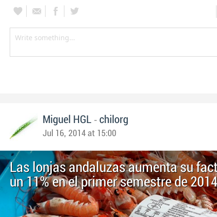
-
Miguel HGL
chilorg
Jul 16, 2014 at 15:00
Las lonjas andaluzas aumenta su fac
un 11% en el primer semestre de 201