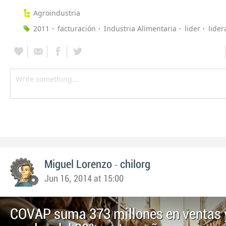
Agroindustria
2011
facturación
Industria Alimentaria
lider
lider
-
Miguel Lorenzo
chilorg
Jun 16, 2014 at 15:00
COVAP suma 373 millones en ventas