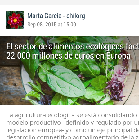
-
Marta García
chilorg
Sep 08, 2015 at 15:00
El sector de alimentos ecológicos fac
22.000 millones de euros en Europa
La agricultura ecológica se está consolidand
modelo productivo –definido y regulado por u
legislación europea- y como un eje principal d
desarrollo competitivo agroalimentario de la 