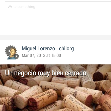
-
Miguel Lorenzo
chilorg
Mar 07, 2013 at 15:00
Un negocio muy bien cerrado