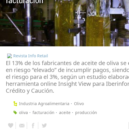
facturación
Revista Info Retail
El 13% de los fabricantes de aceite de oliva se
en riesgo “elevado” de incumplir pagos, sien
el riesgo para el 3%, según un estudio elabora
herramienta online Insight View para Iberinform
Crédito y Caución.
Industria Agroalimentaria
Olivo
oliva
facturación
aceite
producción