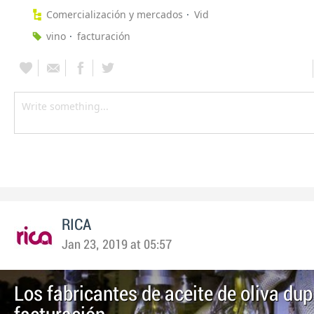
Comercialización y mercados
Vid
vino
facturación
RICA
Jan 23, 2019 at 05:57
Los fabricantes de aceite de oliva dup