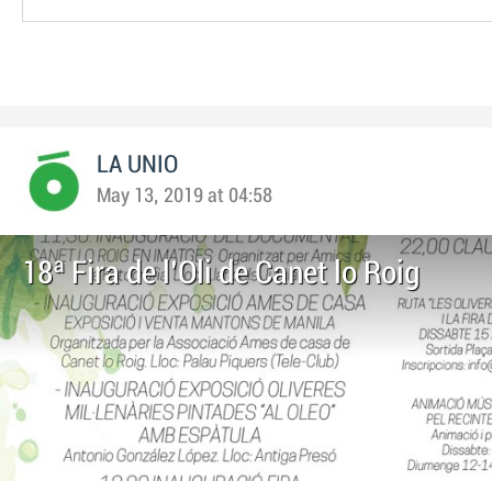
LA UNIO
May 13, 2019 at 04:58
18ª Fira de l'Oli de Canet lo Roig