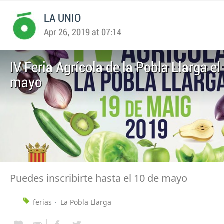
LA UNIO
Apr 26, 2019 at 07:14
IV Feria Agrícola de la Pobla Llarga el
mayo
Puedes inscribirte hasta el 10 de mayo
ferias
La Pobla Llarga