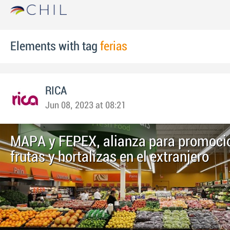
Elements with tag
ferias
RICA
Jun 08, 2023 at 08:21
MAPA y FEPEX, alianza para promocio
frutas y hortalizas en el extranjero