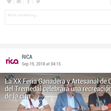
RICA
Sep 19, 2018 at 04:15
La XX Feria Ganadera y Artesanal de 
del Tremedal celebrará una recreación
de la cita