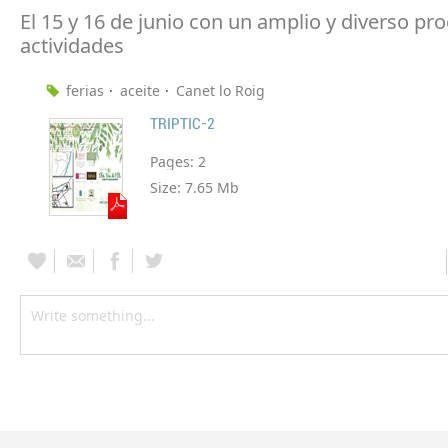
El 15 y 16 de junio con un amplio y diverso p
actividades
ferias
aceite
Canet lo Roig
TRIPTIC-2
Pages:
2
Size:
7.65 Mb