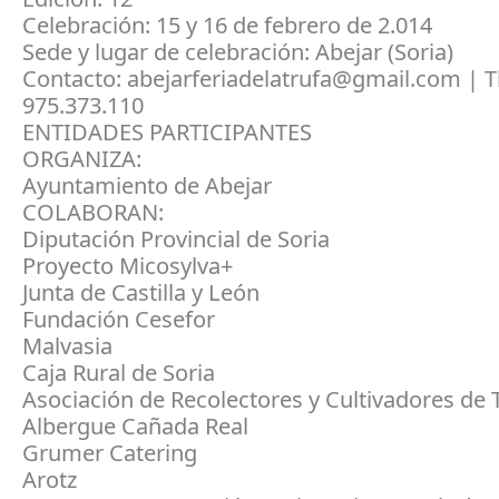
Celebración: 15 y 16 de febrero de 2.014
Sede y lugar de celebración: Abejar (Soria)
Contacto: abejarferiadelatrufa@gmail.com | Tl
975.373.110
ENTIDADES PARTICIPANTES
ORGANIZA:
Ayuntamiento de Abejar
COLABORAN:
Diputación Provincial de Soria
Proyecto Micosylva+
Junta de Castilla y León
Fundación Cesefor
Malvasia
Caja Rural de Soria
Asociación de Recolectores y Cultivadores de 
Albergue Cañada Real
Grumer Catering
Arotz