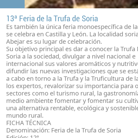
13ª Feria de la Trufa de Soria
Es también la única feria monoespecífica de la
se celebra en Castilla y León. La localidad sor
Abejar es su lugar de celebración.
Su objetivo principal es dar a conocer la Trufa
Soria a la sociedad, divulgar a nivel nacional e
internacional sus valores aromáticos y nutritiv
difundir las nuevas investigaciones que se est
a cabo en torno a la Trufa y la Truficultura de
los expertos, revalorizar su importancia para 
sectores como el turismo rural, la gastronomía
medio ambiente fomentar y fomentar su cult
una alternativa rentable, ecológica y sostenibl
mundo rural.
FICHA TÉCNICA
Denominación: Feria de la Trufa de Soria
Edición: 12ª