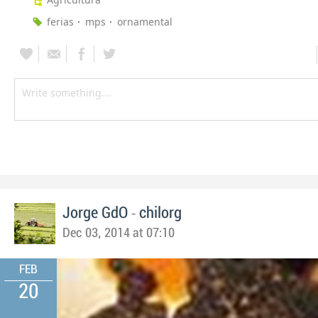
ferias
mps
ornamental
-
Jorge GdO
chilorg
Dec 03, 2014 at 07:10
FEB
20