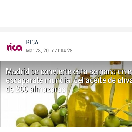
RICA
Mar 28, 2017 at 04:28
Madrid se convierte esta semana en e
escaparate mundial del aceite de oli
de 200 almazaras