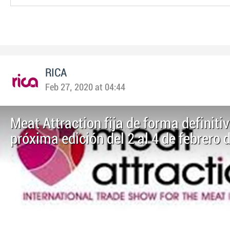
RICA
Feb 27, 2020 at 04:44
Meat Attraction fija de forma definiti
próxima edición del 2 al 4 de febrero 