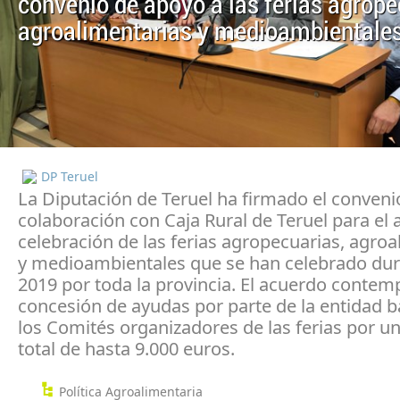
convenio de apoyo a las ferias agrope
agroalimentarias y medioambientale
DP Teruel
La Diputación de Teruel ha firmado el conveni
colaboración con Caja Rural de Teruel para el 
celebración de las ferias agropecuarias, agroa
y medioambientales que se han celebrado dur
2019 por toda la provincia. El acuerdo contemp
concesión de ayudas por parte de la entidad b
los Comités organizadores de las ferias por u
total de hasta 9.000 euros.
Política Agroalimentaria