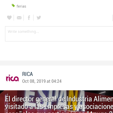
ferias
RICA
Oct 08, 2019 at 04:24
El director general de Industria Alime
visitado a las empresas y asociacion