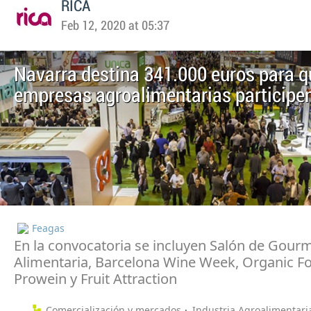
RICA
Feb 12, 2020 at 05:37
Navarra destina 341.000 euros para q
empresas agroalimentarias participen
Feagas
En la convocatoria se incluyen Salón de Gourm
Alimentaria, Barcelona Wine Week, Organic Fo
Prowein y Fruit Attraction
Comercialización y mercados
Industria Agroalimentari