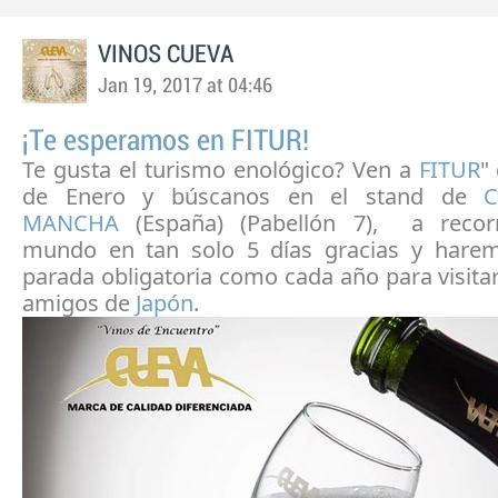
VINOS CUEVA
Jan 19, 2017 at 04:46
¡Te esperamos en FITUR!
Te gusta el turismo enológico? Ven a
FITUR
"
de Enero y búscanos en el stand de
C
MANCHA
(España) (Pabellón 7),
a recor
mundo en tan solo 5 días gracias y hare
parada obligatoria como cada año para visita
amigos de
Japón
.