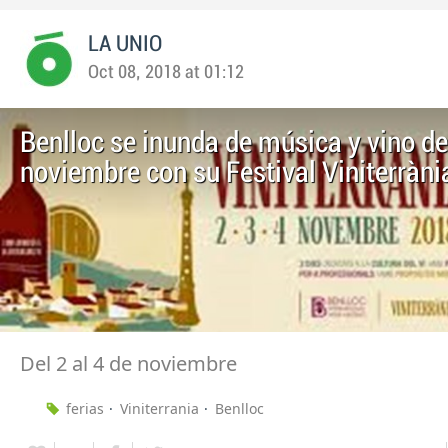
LA UNIO
Oct 08, 2018 at 01:12
Benlloc se inunda de música y vino del
noviembre con su Festival Viniterràni
Del 2 al 4 de noviembre
ferias
Viniterrania
Benlloc