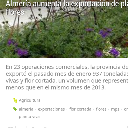
Almería aumenta la exportación de pl
flores
En 23 operaciones comerciales, la provincia d
exportó el pasado mes de enero 937 toneladas
vivas y flor cortada, un volumen que represen
menos que en el mismo mes de 2013.
Agricultura
almería
exportaciones
flor cortada
flores
mps
o
planta viva