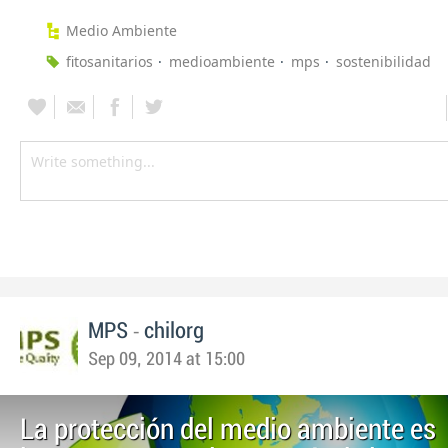
Medio Ambiente
fitosanitarios
medioambiente
mps
sostenibilidad
-
MPS
chilorg
Sep 09, 2014 at 15:00
La protección del medio ambiente es