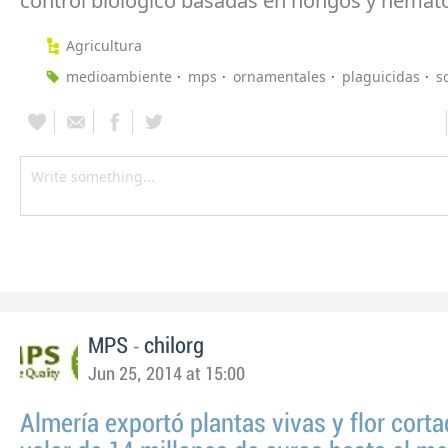
control biológico basadas en hongos y nemat
Agricultura
medioambiente
mps
ornamentales
plaguicidas
s
-
MPS
chilorg
Jun 25, 2014 at 15:00
Almería exportó plantas vivas y flor corta