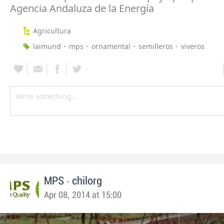
Agencia Andaluza de la Energía
Agricultura
laimund
mps
ornamental
semilleros
viveros
-
MPS
chilorg
Apr 08, 2014 at 15:00