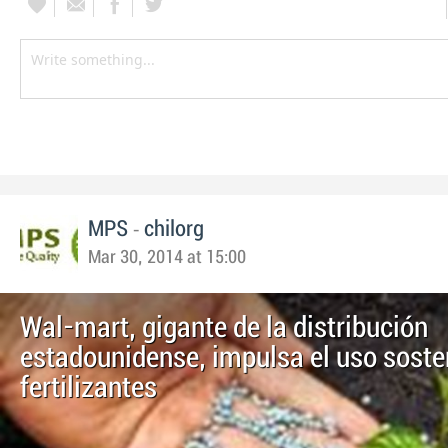
-
MPS
chilorg
Mar 30, 2014 at 15:00
Wal-mart, gigante de la distribución
estadounidense, impulsa el uso soste
fertilizantes