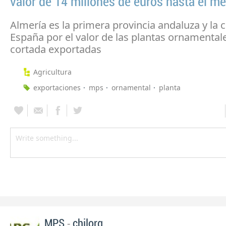
valor de 14 millones de euros hasta el me
Almería es la primera provincia andaluza y la 
España por el valor de las plantas ornamentale
cortada exportadas
Agricultura
exportaciones
mps
ornamental
planta
-
MPS
chilorg