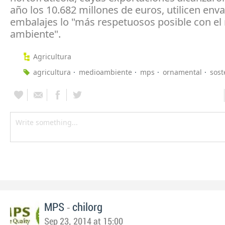
año los 10.682 millones de euros, utilicen env
embalajes lo "más respetuosos posible con el
ambiente".
Agricultura
agricultura
medioambiente
mps
ornamental
sost
-
MPS
chilorg
Sep 23, 2014 at 15:00