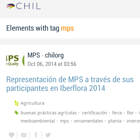
Elements with tag
mps
-
MPS
chilorg
Oct 06, 2014 at 03:56
Representación de MPS a través de sus
participantes en Iberflora 2014
Agricultura
buenas prácticas agrícolas
certificación
feria
flor
medioambiental
mps
ornamentales
planta
vivero