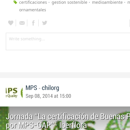
certificaciones
gestion sostenible
medioambiente
ornamentales
-
MPS
chilorg
Sep 08, 2014 at 15:00
Jornada “La certificación de Buenas 
por MPS-GAP”- Iberflora