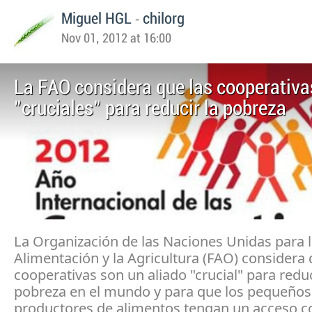
-
Miguel HGL
chilorg
Nov 01, 2012 at 16:00
La FAO considera que las cooperativa
"cruciales" para reducir la pobreza
La Organización de las Naciones Unidas para 
Alimentación y la Agricultura (FAO) considera 
cooperativas son un aliado "crucial" para reduc
pobreza en el mundo y para que los pequeños
productores de alimentos tengan un acceso c