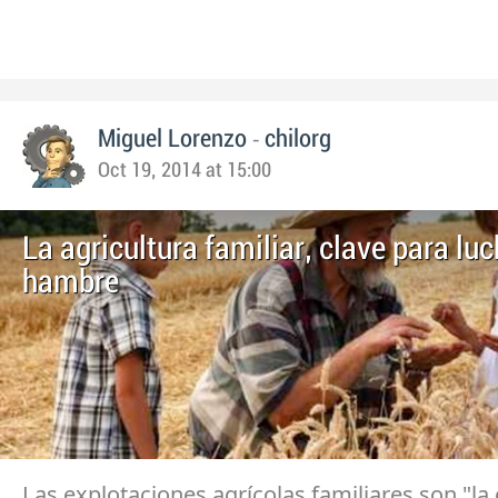
-
Miguel Lorenzo
chilorg
Oct 19, 2014 at 15:00
La agricultura familiar, clave para luc
hambre
Las explotaciones agrícolas familiares son "la