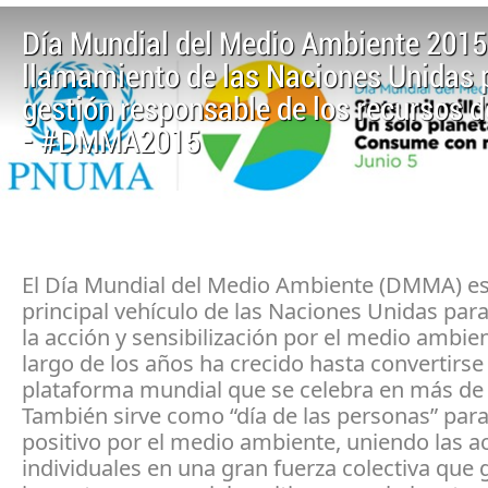
Día Mundial del Medio Ambiente 2015
llamamiento de las Naciones Unidas p
gestión responsable de los recursos d
- #DMMA2015
El Día Mundial del Medio Ambiente (DMMA) es
principal vehículo de las Naciones Unidas par
la acción y sensibilización por el medio ambien
largo de los años ha crecido hasta convertirse
plataforma mundial que se celebra en más de 
También sirve como “día de las personas” para
positivo por el medio ambiente, uniendo las a
individuales en una gran fuerza colectiva que