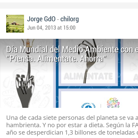
-
Jorge GdO
chilorg
Jun 04, 2013 at 15:00
Día Mundial del Medio Ambiente con 
"Piensa. Alimentate. Ahorra"
Una de cada siete personas del planeta se va 
hambrienta. Y no por estar a dieta. Según la F
año se desperdician 1,3 billones de toneladas