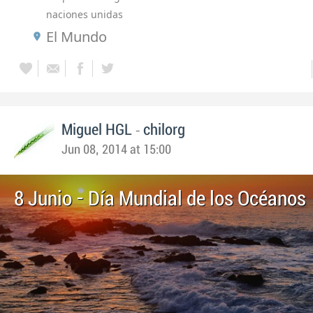
naciones unidas
El Mundo
-
Miguel HGL
chilorg
Jun 08, 2014 at 15:00
8 Junio - Día Mundial de los Océanos