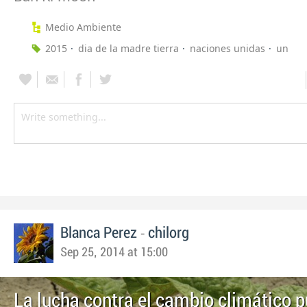
Medio Ambiente
2015
dia de la madre tierra
naciones unidas
un
-
Blanca Perez
chilorg
Sep 25, 2014 at 15:00
La lucha contra el cambio climático 