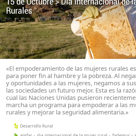
15 de Octubre > Día Internacional de 
Rurales
«El empoderamiento de las mujeres rurales es
para poner fin al hambre y la pobreza. Al neg
y oportunidades a las mujeres, negamos a sus 
las sociedades un futuro mejor. Esta es la razó
cual las Naciones Unidas pusieron recienteme
marcha un programa para empoderar a las m
rurales y mejorar la seguridad alimentaria.»
Desarrollo Rural
amfar
dia internacional de la mujer rural
fademur