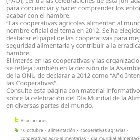
(FAO), centra las celebraciones de esta jornada
para concienciar y hacer comprender los enf
acabar con el hambre.
“Las cooperativas agrícolas alimentan al mund
nombre oficial del tema en 2012. Se ha elegid
destacar el papel de las cooperativas para mej
seguridad alimentaria y contribuir a la erradic
hambre.
El interés en las cooperativas y las organizaci
se refleja también en la decisión de la Asambl
de la ONU de declarar a 2012 como “Año Inter
las Cooperativas”.
Consulte esta página con material informativo 
sobre la celebración del Día Mundial de la Ali
en diversas partes del mundo.
Asociaciones
16 octubre
alimentación
cooperativas agrarias
cooperativas agro-alimentarias
dia mundial alimentac