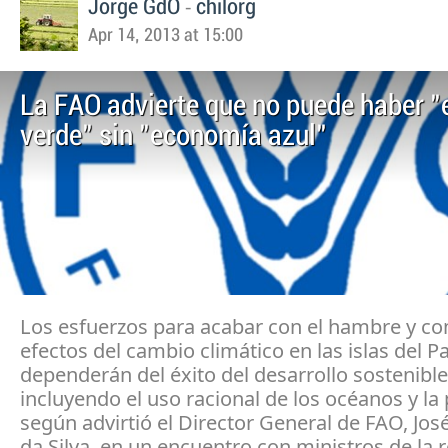
-
Jorge GdO
chilorg
Apr 14, 2013 at 15:00
La FAO advierte que no puede haber 
verde" sin "economía azul"
Los esfuerzos para acabar con el hambre y co
efectos del cambio climático en las islas del Pa
dependerán del éxito del desarrollo sostenible
incluyendo el uso racional de los océanos y la
según advirtió el Director General de FAO, Jos
da Silva, en un encuentro con ministros de la 