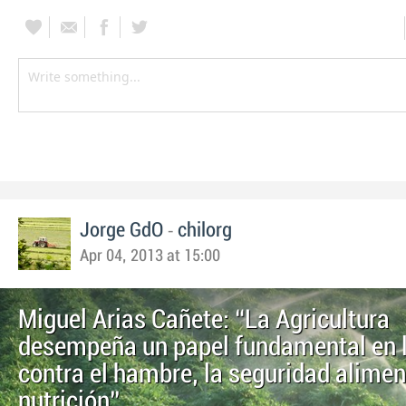
-
Jorge GdO
chilorg
Apr 04, 2013 at 15:00
Miguel Arias Cañete: “La Agricultura
desempeña un papel fundamental en l
contra el hambre, la seguridad aliment
nutrición”