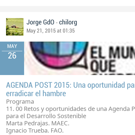
-
Jorge GdO
chilorg
May 21, 2015 at 01:35
MAY
26
AGENDA POST 2015: Una oportunidad pa
erradicar el hambre
Programa
11. 00 Retos y oportunidades de una Agenda 
para el Desarrollo Sostenible
Marta Pedrajas. MAEC.
Ignacio Trueba. FAO.