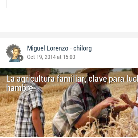
-
Miguel Lorenzo
chilorg
Oct 19, 2014 at 15:00
La agricultura familiar, clave para luc
hambre