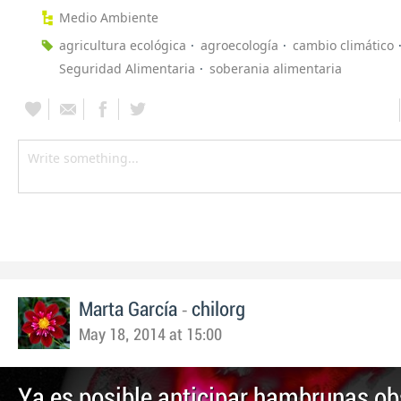
Medio Ambiente
agricultura ecológica
agroecología
cambio climático
Seguridad Alimentaria
soberania alimentaria
-
Marta García
chilorg
May 18, 2014 at 15:00
Ya es posible anticipar hambrunas o