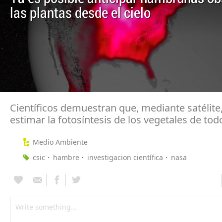
las plantas desde el cielo
Científicos demuestran que, mediante satélite,
estimar la fotosíntesis de los vegetales de tod
Medio Ambiente
csic
hambre
investigacion científica
nasa