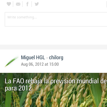
-
Miguel HGL
chilorg
Aug 06, 2012 at 15:00
La FAO rebaja la previsión mundial de
para 2012