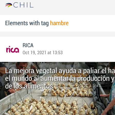
Elements with tag
hambre
RICA
Oct 19, 2021 at 13:53
La mejora vegetal ayuda a paliar el 
el mundo al aumentar la producción y 
de los alimentos