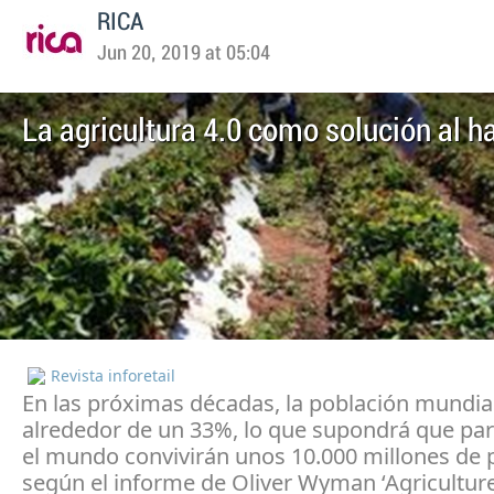
RICA
Jun 20, 2019 at 05:04
La agricultura 4.0 como solución al 
Revista inforetail
En las próximas décadas, la población mundia
alrededor de un 33%, lo que supondrá que par
el mundo convivirán unos 10.000 millones de 
según el informe de Oliver Wyman ‘Agriculture