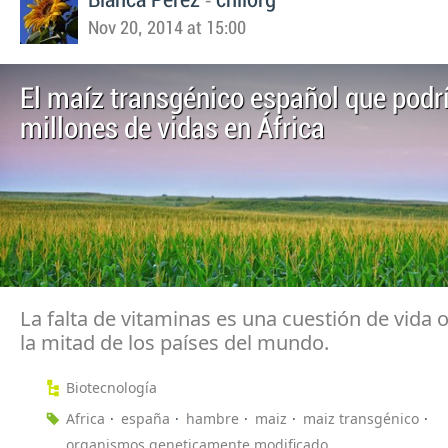
Nov 20, 2014 at 15:00
El maíz transgénico español que podrí
millones de vidas en África
La falta de vitaminas es una cuestión de vida 
la mitad de los países del mundo.
Biotecnología
Africa
españa
hambre
maiz
maiz transgénico
organismos geneticamente modificado