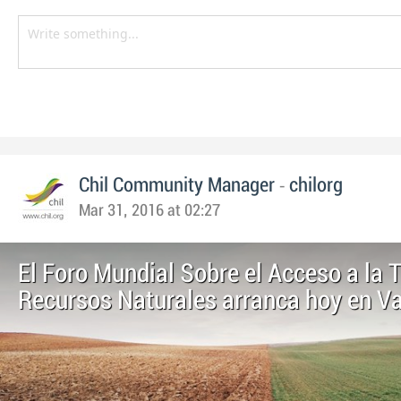
-
Chil Community Manager
chilorg
Mar 31, 2016 at 02:27
El Foro Mundial Sobre el Acceso a la T
Recursos Naturales arranca hoy en Va