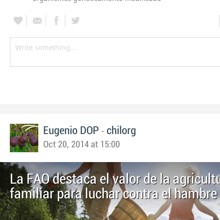
-
Eugenio DOP
chilorg
Oct 20, 2014 at 15:00
La FAO destaca el valor de la agricult
familiar para luchar contra el hambre