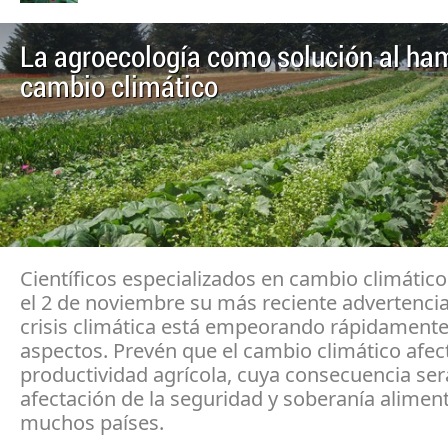
La agroecología como solución al ham
cambio climático
Científicos especializados en cambio climátic
el 2 de noviembre su más reciente advertencia
crisis climática está empeorando rápidamente
aspectos. Prevén que el cambio climático afect
productividad agrícola, cuya consecuencia ser
afectación de la seguridad y soberanía aliment
muchos países.