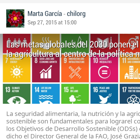
-
Marta García
chilorg
Sep 27, 2015 at 15:00
Las metas globales del 2030 ponen e
la agricultura al centro de la política
La seguridad alimentaria, la nutrición y la agri
sostenible son fundamentales para lograrel c
los Objetivos de Desarrollo Sostenible (ODSs) 
dicho el Director General de la FAO, José Graz