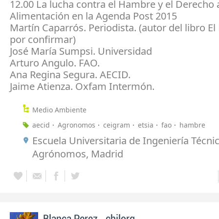
12.00 La lucha contra el Hambre y el Derecho a
Alimentación en la Agenda Post 2015
Martín Caparrós. Periodista. (autor del libro E
por confirmar)
José María Sumpsi. Universidad
Arturo Angulo. FAO.
Ana Regina Segura. AECID.
Jaime Atienza. Oxfam Intermón.
Medio Ambiente
aecid
Agronomos
ceigram
etsia
fao
hambre
Escuela Universitaria de Ingeniería Técni
Agrónomos, Madrid
-
Blanca Perez
chilorg