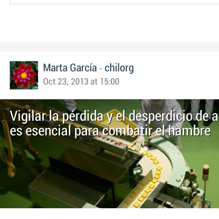
-
Marta García
chilorg
Oct 23, 2013 at 15:00
Vigilar la pérdida y el desperdicio de
es esencial para combatir el hambre