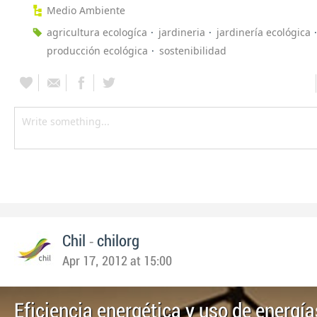
Medio Ambiente
agricultura ecologíca
jardineria
jardinería ecológica
producción ecológica
sostenibilidad
-
Chil
chilorg
Apr 17, 2012 at 15:00
Eficiencia energética y uso de energía