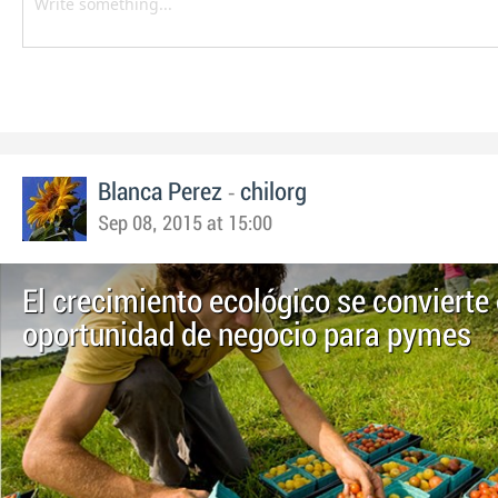
-
Blanca Perez
chilorg
Sep 08, 2015 at 15:00
El crecimiento ecológico se convierte 
oportunidad de negocio para pymes