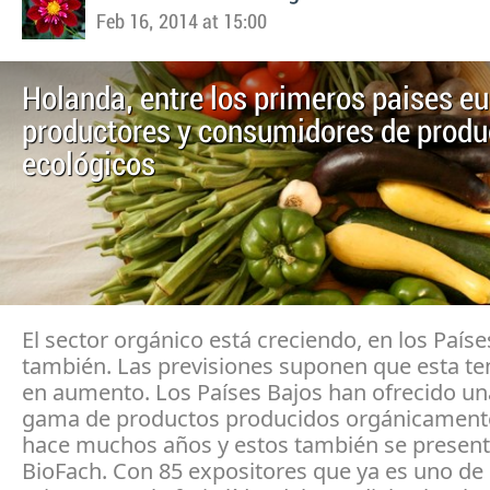
Feb 16, 2014 at 15:00
Holanda, entre los primeros paises e
productores y consumidores de produ
ecológicos
El sector orgánico está creciendo, en los Paíse
también. Las previsiones suponen que esta te
en aumento. Los Países Bajos han ofrecido un
gama de productos producidos orgánicament
hace muchos años y estos también se present
BioFach. Con 85 expositores que ya es uno de 