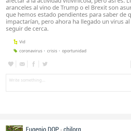
afectar a la actividad vitivinícola, pero así es. 
aranceles al vino de Trump o el Brexit son asu
que hemos estado pendientes para saber de 
impactarían, pero ahora ha llegado un virus al
seguir de cerca.
Vid
coronavirus
crisis
oportunidad
-
Eugenio DOP
chilorg