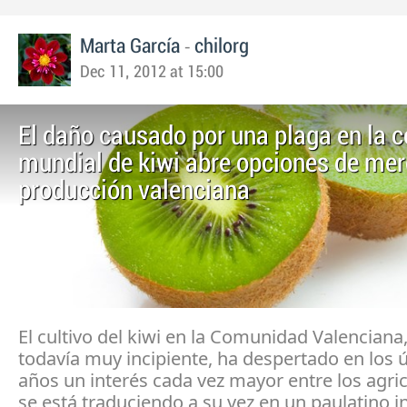
-
Marta García
chilorg
Dec 11, 2012 at 15:00
El daño causado por una plaga en la 
mundial de kiwi abre opciones de mer
producción valenciana
El cultivo del kiwi en la Comunidad Valenciana,
todavía muy incipiente, ha despertado en los 
años un interés cada vez mayor entre los agri
se está traduciendo a su vez en un paulatino 