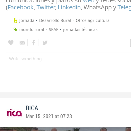
comunicaciones y plazos su
web
y redes soci
(
Facebook
,
Twitter
,
Linkedin
, WhatsApp y
Tele
Jornada
Desarrollo Rural
Otros agricultura
mundo rural
SEAE
jornadas técnicas
RICA
Mar 15, 2021 at 07:23