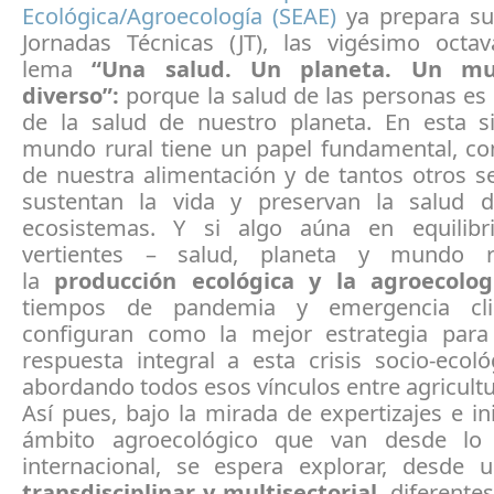
Ecológica/Agroecología (SEAE)
ya prepara su
Jornadas Técnicas (JT), las vigésimo octav
lema
“Una salud. Un planeta. Un mu
diverso”:
porque la salud de las personas es
de la salud de nuestro planeta. En esta si
mundo rural tiene un papel fundamental, c
de nuestra alimentación y de tantos otros s
sustentan la vida y preservan la salud 
ecosistemas. Y si algo aúna en equilibr
vertientes – salud, planeta y mundo 
la
producción ecológica y la agroecolog
tiempos de pandemia y emergencia cli
configuran como la mejor estrategia para
respuesta integral a esta crisis socio-ecoló
abordando todos esos vínculos entre agricultu
Así pues, bajo la mirada de expertizajes e ini
ámbito agroecológico que van desde lo 
internacional, se espera explorar, desde
transdisciplinar y multisectorial,
diferentes