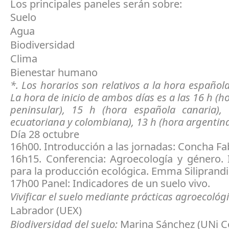
Los principales paneles serán sobre:
Suelo
Agua
Biodiversidad
Clima
Bienestar humano
*. Los horarios son relativos a la hora español
La hora de inicio de ambos días es a las 16 h (
peninsular), 15 h (hora española canaria),
ecuatoriana y colombiana), 13 h (hora argentin
Día 28 octubre
16h00. Introducción a las jornadas: Concha Fa
16h15. Conferencia: Agroecología y género. 
para la producción ecológica. Emma Siliprand
17h00 Panel: Indicadores de un suelo vivo.
Vivificar el suelo mediante prácticas agroecológ
Labrador (UEX)
Biodiversidad del suelo:
Marina Sánchez (UNi C