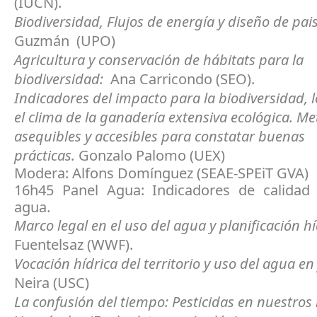
(IUCN).
Biodiversidad, Flujos de energía y diseño de pai
Guzmán (UPO)
Agricultura y conservación de hábitats para la
biodiversidad:
Ana Carricondo (SEO).
Indicadores del impacto para la biodiversidad, l
el clima de la ganadería extensiva ecológica. M
asequibles y accesibles para constatar buenas
prácticas.
Gonzalo Palomo (UEX)
Modera: Alfons Domínguez (SEAE-SPEiT GVA)
16h45 Panel Agua: Indicadores de calidad
agua.
Marco legal en el uso del agua y planificación hí
Fuentelsaz (WWF).
Vocación hídrica del territorio y uso del agua en
Neira (USC)
La confusión del tiempo: Pesticidas en nuestros 