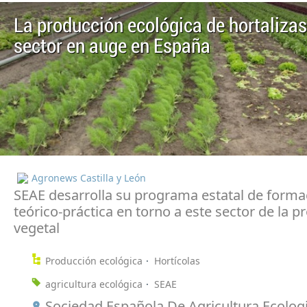
La producción ecológica de hortalizas
sector en auge en España
Agronews Castilla y León
SEAE desarrolla su programa estatal de forma
teórico-práctica en torno a este sector de la 
vegetal
Producción ecológica
Hortícolas
agricultura ecológica
SEAE
Sociedad Española De Agricultura Ecologi