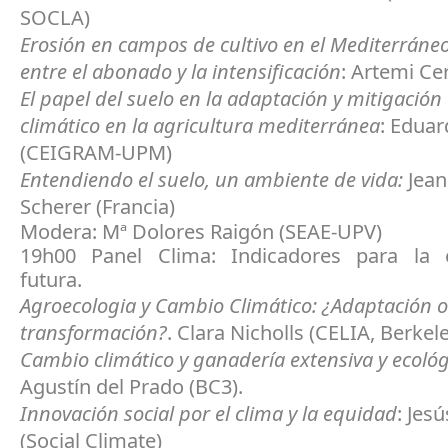
SOCLA)
Erosión en campos de cultivo en el Mediterráne
entre el abonado y la intensificación
: Artemi Ce
El papel del suelo en la adaptación y mitigación
climático en la agricultura mediterránea
: Eduar
(CEIGRAM-UPM)
Entendiendo el suelo, un ambiente de vida:
Jean
Scherer (Francia)
Modera: Mª Dolores Raigón (SEAE-UPV)
19h00 Panel Clima: Indicadores para la 
futura.
Agroecologia y Cambio Climático: ¿Adaptación o
transformación?
. Clara Nicholls (CELIA, Berkel
Cambio climático y ganadería extensiva y ecológ
Agustín del Prado (BC3).
Innovación social por el clima y la equidad
: Jesú
(Social Climate)