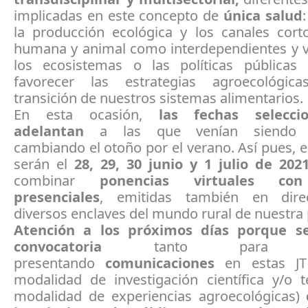
implicadas en este concepto de
única salud
la producción ecológica y los canales corto
humana y animal como interdependientes y v
los ecosistemas o las políticas pública
favorecer las estrategias agroecológic
transición de nuestros sistemas alimentarios.
En esta ocasión,
las fechas selecci
adelantan
a las que venían siendo ha
cambiando el otoño por el verano. Así pues, e
serán el
28, 29, 30 junio y 1 julio de 202
combinar
ponencias virtuales co
presenciales
, emitidas también en dire
diversos enclaves del mundo rural de nuestra
Atención a los próximos días porque se
convocatoria
tanto para part
presentando
comunicaciones
en estas JT
modalidad de investigación científica y/o t
modalidad de experiencias agroecológicas)