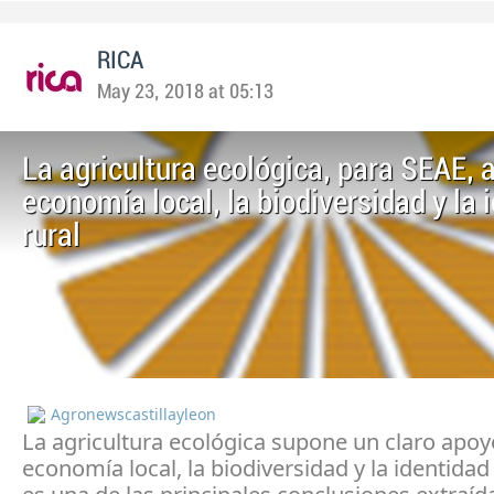
RICA
May 23, 2018 at 05:13
La agricultura ecológica, para SEAE, 
economía local, la biodiversidad y la 
rural
Agronewscastillayleon
La agricultura ecológica supone un claro apoyo
economía local, la biodiversidad y la identidad 