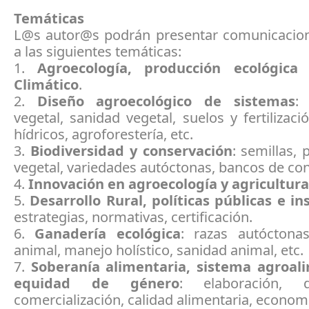
Temáticas
L@s autor@s podrán presentar comunicacio
a las siguientes temáticas:
1.
Agroecología, producción ecológic
Climático
.
2.
Diseño agroecológico de sistemas
:
vegetal, sanidad vegetal, suelos y fertilizaci
hídricos, agroforestería, etc.
3.
Biodiversidad y conservación
: semillas,
vegetal, variedades autóctonas, bancos de co
4.
Innovación en agroecología y agricultura
5.
Desarrollo Rural, políticas públicas e in
estrategias, normativas, certificación.
6.
Ganadería ecológica
: razas autóctonas
animal, manejo holístico, sanidad animal, etc.
7.
Soberanía alimentaria, sistema agroal
equidad de género
: elaboración, di
comercialización, calidad alimentaria, economía