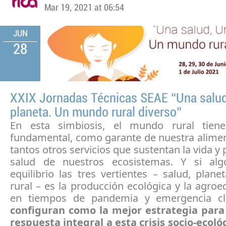
Mar 19, 2021 at 06:54
JUN
28
XXIX Jornadas Técnicas SEAE “Una salud
planeta. Un mundo rural diverso”
En esta simbiosis, el mundo rural tien
fundamental, como garante de nuestra alimen
tantos otros servicios que sustentan la vida y 
salud de nuestros ecosistemas. Y si al
equilibrio las tres vertientes – salud, pla
rural – es la producción ecológica y la agroe
en tiempos de pandemia y emergencia cl
configuran como la mejor estrategia para
respuesta integral a esta crisis socio-ecoló