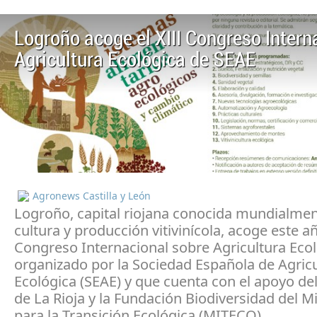
Logroño acoge el XIII Congreso Intern
Agricultura Ecológica de SEAE
Agronews Castilla y León
Logroño, capital riojana conocida mundialmen
cultura y producción vitivinícola, acoge este añ
Congreso Internacional sobre Agricultura Ecol
organizado por la Sociedad Española de Agric
Ecológica (SEAE) y que cuenta con el apoyo de
de La Rioja y la Fundación Biodiversidad del Mi
para la Transición Ecológica (MITECO).