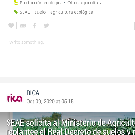
Producción ecológica
Otros agricultura
SEAE
suelo
agricultura ecológica
RICA
Oct 09, 2020 at 05:15
SEAE solicita al Ministerio de Agricul
replantee el Real Decreto de suelos y