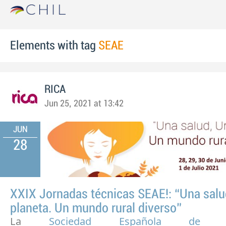
Elements with tag
SEAE
RICA
Jun 25, 2021 at 13:42
JUN
28
XXIX Jornadas técnicas SEAE!: “Una salu
planeta. Un mundo rural diverso”
La
Sociedad Española de Agr