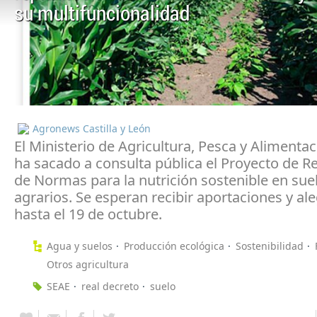
su multifuncionalidad
Agronews Castilla y León
El Ministerio de Agricultura, Pesca y Alimenta
ha sacado a consulta pública el Proyecto de R
de Normas para la nutrición sostenible en sue
agrarios. Se esperan recibir aportaciones y al
hasta el 19 de octubre.
Agua y suelos
Producción ecológica
Sostenibilidad
Otros agricultura
SEAE
real decreto
suelo