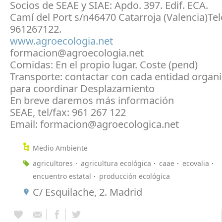
Socios de SEAE y SIAE: Apdo. 397. Edif. ECA.
Camí del Port s/n46470 Catarroja (Valencia)Tel
961267122.
www.agroecologia.net
formacion@agroecologia.net
Comidas: En el propio lugar. Coste (pend)
Transporte: contactar con cada entidad organ
para coordinar Desplazamiento
En breve daremos más información
SEAE, tel/fax: 961 267 122
Email: formacion@agroecologica.net
Medio Ambiente
agricultores
agricultura ecológica
caae
ecovalia
encuentro estatal
producción ecológica
C/ Esquilache, 2. Madrid