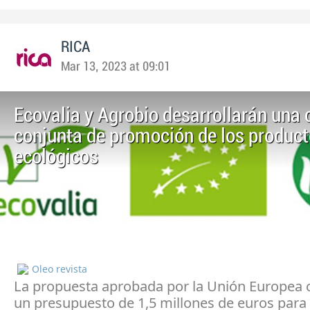
RICA
Mar 13, 2023 at 09:01
Ecovalia y Agrobio desarrollarán un
conjunta de promoción de los produc
ecológicos
Oleo revista
La propuesta aprobada por la Unión Europea 
un presupuesto de 1,5 millones de euros para 