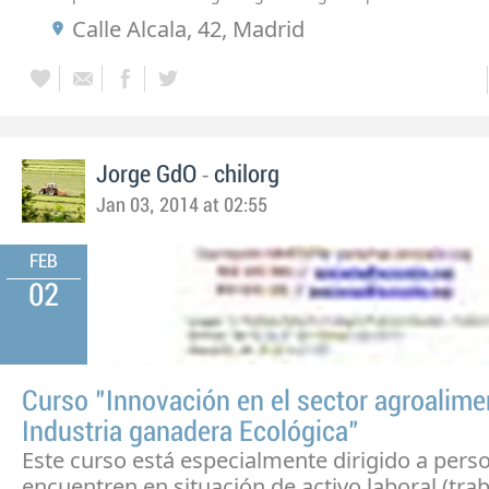
Calle Alcala, 42, Madrid
-
Jorge GdO
chilorg
Jan 03, 2014 at 02:55
FEB
02
Curso "Innovación en el sector agroalimen
Industria ganadera Ecológica"
Este curso está especialmente dirigido a pers
encuentren en situación de activo laboral (tra