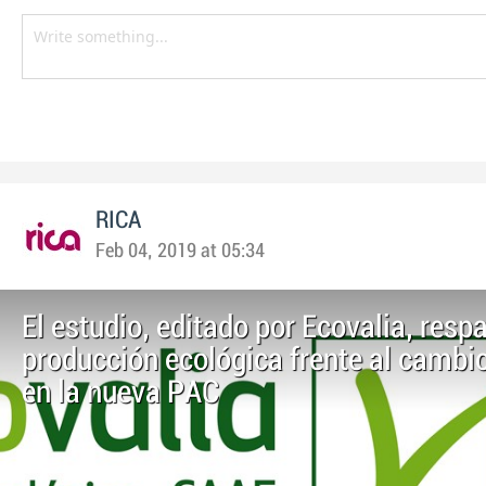
RICA
Feb 04, 2019 at 05:34
El estudio, editado por Ecovalia, respa
producción ecológica frente al cambi
en la nueva PAC