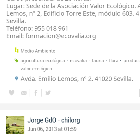
Lugar: Sede de la Asociación Valor Ecológico. 
Lemos, nº 2, Edificio Torre Este, módulo 603. 
Sevilla.
Teléfono: 955 018 961
Email: formacion@ecovalia.org
Medio Ambiente
agricultura ecológica
ecovalia
fauna
flora
producc
valor ecológico
Avda. Emilio Lemos, nº 2. 41020 Sevilla.
-
Jorge GdO
chilorg
Jun 06, 2013 at 01:59