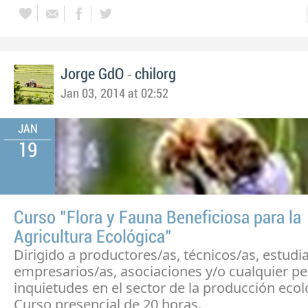
-
Jorge GdO
chilorg
Jan 03, 2014 at 02:52
JAN
19
Curso "Flora y Fauna Beneficiosa para la
Agricultura Ecológica"
Dirigido a productores/as, técnicos/as, estudi
empresarios/as, asociaciones y/o cualquier p
inquietudes en el sector de la producción ecol
Curso presencial de 20 horas.