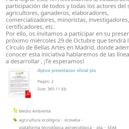
participación de todos y todas los actores del 
agricultores, ganaderos, elaboradores,
comercializadores, minoristas, investigadores
certificadores, etc.
Por ello, os invitamos a participar en su prese
próximo miércoles 29 de Octubre que tendrá l
Círculo de Bellas Artes en Madrid, donde ade
conocer esta iniciativa hablaremos de las líne
a desarrollar , ¡Te esperamos!
diptico-presentacion-oficial-pta
Pages:
2
Size:
365.11 Kb
Medio Ambiente
agricultura ecológica
ecovalia
plataforma tecnológica agroecológica
pta
SEAE