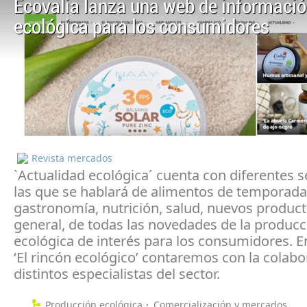
Ecovalia lanza una web de informaci
ecológica para los consumidores
Revista mercados
`Actualidad ecológica´ cuenta con diferentes 
las que se hablará de alimentos de temporada
gastronomía, nutrición, salud, nuevos product
general, de todas las novedades de la producc
ecológica de interés para los consumidores. E
‘El rincón ecológico’ contaremos con la colab
distintos especialistas del sector.
Producción ecológica
Comercialización y mercados