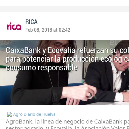
RICA
Feb 08, 2018 at 02:42
CaixaBank y Ecovalia refuerzan su co
para potenciar la producción ecológica
consumo responsable
Agro Diario de Huelva
AgroBank, la línea de negocio de CaixaBank pa
sector agrario, y Ecovalia, la Asociación Valor 