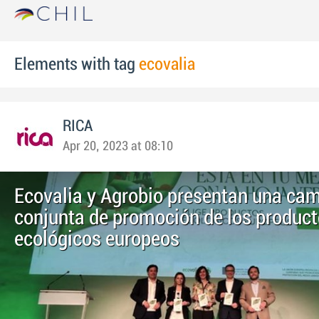
Elements with tag
ecovalia
RICA
Apr 20, 2023 at 08:10
Ecovalia y Agrobio presentan una ca
conjunta de promoción de los produc
ecológicos europeos