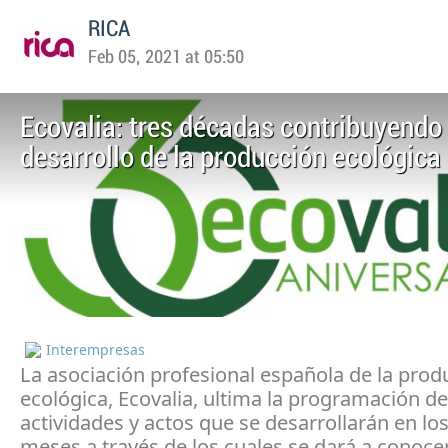
RICA
Feb 05, 2021 at 05:50
Ecovalia: tres décadas contribuyendo 
desarrollo de la producción ecológica
Interempresas
La asociación profesional española de la prod
ecológica, Ecovalia, ultima la programación de
actividades y actos que se desarrollarán en l
meses a través de los cuales se dará a conoc