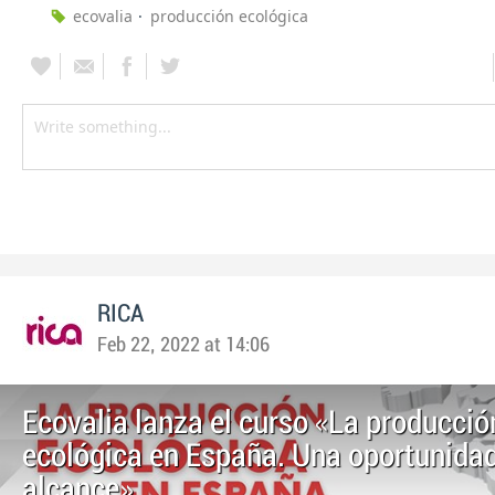
ecovalia
producción ecológica
RICA
Feb 22, 2022 at 14:06
Ecovalia lanza el curso «La producció
ecológica en España. Una oportunidad
alcance»