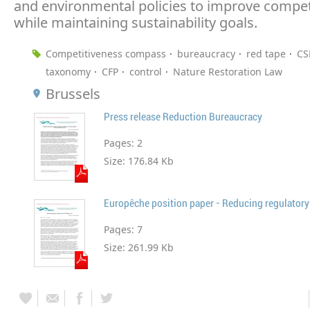
and environmental policies to improve compet
while maintaining sustainability goals.
Competitiveness compass
bureaucracy
red tape
CS
taxonomy
CFP
control
Nature Restoration Law
Brussels
Press release Reduction Bureaucracy
Pages:
2
Size:
176.84 Kb
Europêche position paper - Reducing regulator
Pages:
7
Size:
261.99 Kb