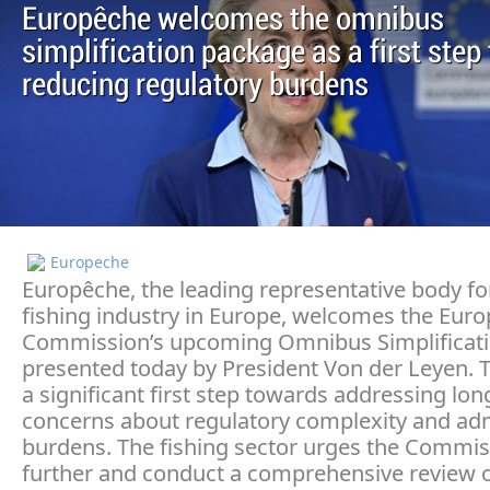
Europêche welcomes the omnibus
simplification package as a first step
reducing regulatory burdens
Europeche
Europêche, the leading representative body fo
fishing industry in Europe, welcomes the Eur
Commission’s upcoming Omnibus Simplificat
presented today by President Von der Leyen. 
a significant first step towards addressing lo
concerns about regulatory complexity and adm
burdens. The fishing sector urges the Commis
further and conduct a comprehensive review of