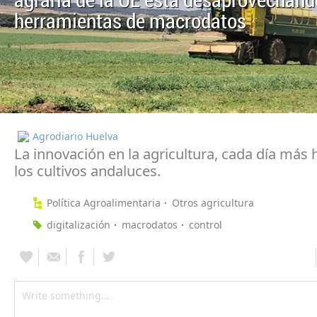
agraria de la UE está desaprovechand
herramientas de macrodatos
Agrodiario Huelva
La innovación en la agricultura, cada día más 
los cultivos andaluces.
Política Agroalimentaria
Otros agricultura
digitalización
macrodatos
control