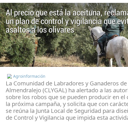
Al precio que está la aceituna, recla
un plan de control y vigilancia que evi
asaltos a los olivares
Agroinformación
La Comunidad de Labradores y Ganaderos de
Almendralejo (CLYGAL) ha alertado a las auto
sobre los robos que se pueden producir en el
la próxima campaña, y solicita que con caráct
se reúna la Junta Local de Seguridad para dise
de Control y Vigilancia que impida esta activida