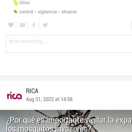
Olivo
control
vigilancia
olivares
RICA
Aug 31, 2022 at 14:58
¿Por qué es importante vigilar la exp
los mosquitos invasores?