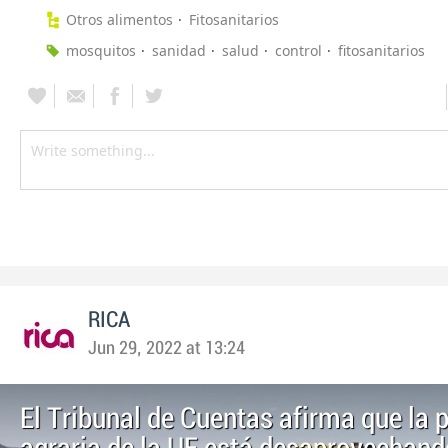
Otros alimentos
Fitosanitarios
mosquitos
sanidad
salud
control
fitosanitarios
RICA
Jun 29, 2022 at 13:24
El Tribunal de Cuentas afirma que la p