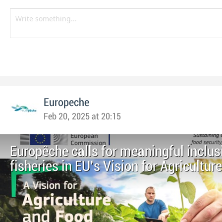
Europeche
Feb 20, 2025 at 20:15
Europêche calls for meaningful inclus
fisheries in EU’s Vision for Agricultur