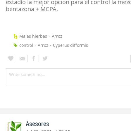
estadío la mejor opción para el control la mez
bentazona + MCPA.
Malas hierbas
Arroz
control
Arroz
Cyperus difformis
Asesores