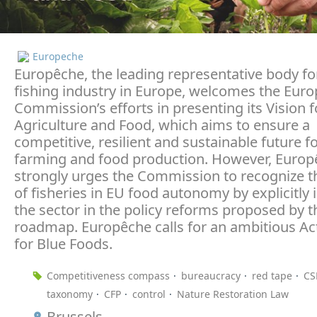
Europeche
Europêche, the leading representative body fo
fishing industry in Europe, welcomes the Eur
Commission’s efforts in presenting its Vision f
Agriculture and Food, which aims to ensure a
competitive, resilient and sustainable future 
farming and food production. However, Euro
strongly urges the Commission to recognize the
of fisheries in EU food autonomy by explicitly 
the sector in the policy reforms proposed by t
roadmap. Europêche calls for an ambitious Ac
for Blue Foods.
Competitiveness compass
bureaucracy
red tape
CS
taxonomy
CFP
control
Nature Restoration Law
Brussels