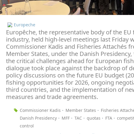
Europeche
Europêche, the representative body of the EU 
industry, held high-level meetings last Friday 
Commissioner Kadis and Fisheries Attachés f
Member States, under the Danish Presidency, 
the critical challenges ahead for European fish
dialogue took place against the backdrop of d
policy discussions on the future EU budget (2
fishing opportunities for 2026, ongoing negoti
third countries, and the implementation of ne
measures and trade agreements.
Commissioner Kadis
Member States
Fisheries Attach
Danish Presidency
MFF
TAC
quotas
FTA
competi
control