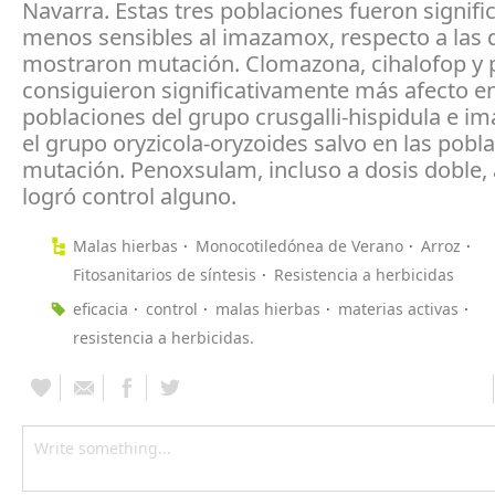
Navarra. Estas tres poblaciones fueron signif
menos sensibles al imazamox, respecto a las 
mostraron mutación. Clomazona, cihalofop y 
consiguieron significativamente más afecto e
poblaciones del grupo crusgalli-hispidula e 
el grupo oryzicola-oryzoides salvo en las pobl
mutación. Penoxsulam, incluso a dosis doble,
logró control alguno.
Malas hierbas
Monocotiledónea de Verano
Arroz
Fitosanitarios de síntesis
Resistencia a herbicidas
eficacia
control
malas hierbas
materias activas
resistencia a herbicidas.