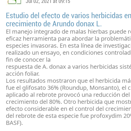
Jul 02, 2021 at 09:15
Estudio del efecto de varios herbicidas en
crecimiento de Arundo donax L.
El manejo integrado de malas hierbas puede r
eficaz herramienta para abordar la problemát
especies invasoras. En esta línea de investigac
realizado un ensayo, en condiciones controlad
fin de conocer la
respuesta de A. donax a varios herbicidas sis
acción foliar.
Los resultados mostraron que el herbicida má
fue el glifosato 36% (Roundup, Monsanto), el c
aplicado al rebrote provocó una reducción del
crecimiento del 80%. Otro herbicida que most
efecto considerable en el control del crecimient
del rebrote de esta especie fue profoxydim 20
BASF).