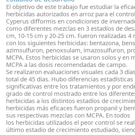
El objetivo de este trabajo fue estudiar la efica
herbicidas autorizados en arroz para el contro
Cyperus difformis en condiciones de invernade
como diferentes mezclas en 3 estadíos de desa
cm, 10-15 cm y 20-25 cm. Fueron realizadas 4 
con los siguientes herbicidas: bentazona, bens
azimsulfuron, penoxsulam, imazosulfuron, pro
MCPA. Estos herbicidas se usaron solos y en 
MCPA a las dosis recomendadas de campo.
Se realizaron evaluaciones visuales cada 3 día
total de 45 días. Hubo diferencias estadísticas
significativas entre los tratamientos y por end
grado de control mostrado entre los diferente
herbicidas a los distintos estadíos de crecimie
herbicidas más eficaces fueron propanil y ben
sus respectivas mezclas con MCPA. En todos
los herbicidas utilizados el peor control se real
último estadio de crecimiento estudiado, sien