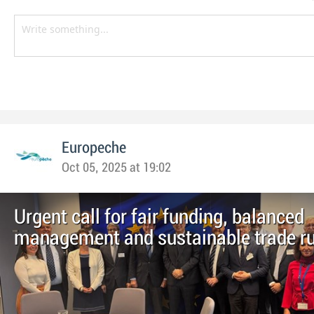
Europeche
Oct 05, 2025 at 19:02
Urgent call for fair funding, balanced
management and sustainable trade ru