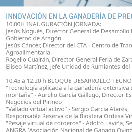
INNOVACIÓN EN LA GANADERÍA DE PRE
10.00H INAUGURACIÓN JORNADA:
Jesús Nogués, Director General de Desarrollo 
Gobierno de Aragón
Jesús Cáncer, Director del CTA - Centro de Tra
Agroalimentaria
Rogelio Cuairán, Director General Feria de Za
Eliseo Martínez, Jefe Unidad de Rumiantes del
10.45 a 12.20 h BLOQUE DESARROLLO TECN
"Tecnología aplicada a la ganadería extensiva
montaña" - Aurelio García Gállego, Director E
Negocios del Pirineo
"Vallado virtual activo" - Sergio García Atarés,
Responsable Reserva de la Biosfera Ordesa V
"Pesaje virtual de corderos" - Adolfo Laviña, S
ANGRA (Asociación Nacional de Ganado Ovino