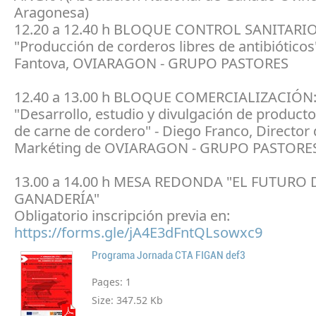
Aragonesa)
12.20 a 12.40 h BLOQUE CONTROL SANITARIO
"Producción de corderos libres de antibióticos
Fantova, OVIARAGON - GRUPO PASTORES
12.40 a 13.00 h BLOQUE COMERCIALIZACIÓN
"Desarrollo, estudio y divulgación de product
de carne de cordero" - Diego Franco, Director
Markéting de OVIARAGON - GRUPO PASTORE
13.00 a 14.00 h MESA REDONDA "EL FUTURO 
GANADERÍA"
Obligatorio inscripción previa en:
https://forms.gle/jA4E3dFntQLsowxc9
Programa Jornada CTA FIGAN def3
Pages:
1
Size:
347.52 Kb