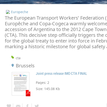
Europeche
The European Transport Workers’ Federation (
Europêche and Copa-Cogeca warmly welcome 
accession of Argentina to the 2012 Cape Tow
(CTA). This decisive step officially triggers the
for the global treaty to enter into force in Feb
marking a historic milestone for global safety 
cta
Brussels
Joint press release IMO CTA FINAL
Pages:
2
Size:
145.08 Kb