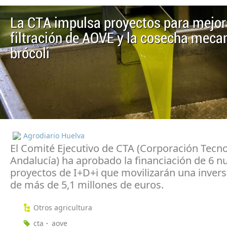
La CTA impulsa proyectos para mejor
filtración de AOVE y la cosecha meca
brócoli
Agrodiario Huelva
El Comité Ejecutivo de CTA (Corporación Tecn
Andalucía) ha aprobado la financiación de 6 n
proyectos de I+D+i que movilizarán una invers
de más de 5,1 millones de euros.
Otros agricultura
cta
aove