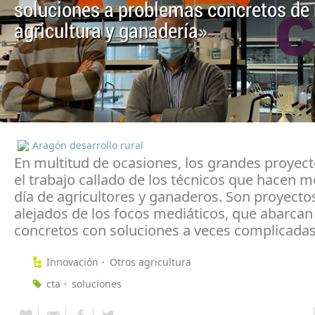
soluciones a problemas concretos de
agricultura y ganadería»
Aragón desarrollo rural
En multitud de ocasiones, los grandes proyect
el trabajo callado de los técnicos que hacen me
día de agricultores y ganaderos. Son proyect
alejados de los focos mediáticos, que abarca
concretos con soluciones a veces complicadas
Innovación
Otros agricultura
cta
soluciones