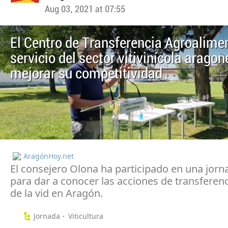
Aug 03, 2021 at 07:55
El Centro de Transferencia Agroalimen
servicio del sector vitivinícola arago
mejorar su competitividad
AragónHoy.net
El consejero Olona ha participado en una jorn
para dar a conocer las acciones de transferenc
de la vid en Aragón.
Jornada
Viticultura