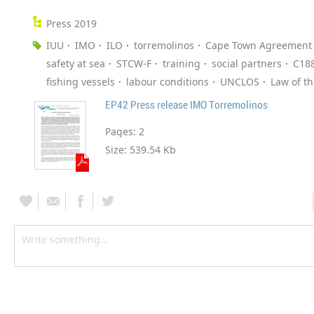
Press 2019
IUU
IMO
ILO
torremolinos
Cape Town Agreement
safety at sea
STCW-F
training
social partners
C18
fishing vessels
labour conditions
UNCLOS
Law of t
EP42 Press release IMO Torremolinos
Pages:
2
Size:
539.54 Kb