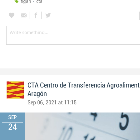
figan
cta
CTA Centro de Transferencia Agroaliment
Aragón
Sep 06, 2021 at 11:15
SEP
24