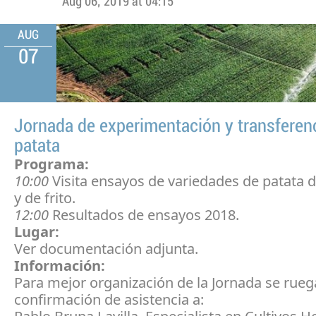
Aug 06, 2019 at 04:15
AUG
07
Jornada de experimentación y transferen
patata
Programa:
10:00
Visita ensayos de variedades de patata
y de frito.
12:00
Resultados de ensayos 2018.
Lugar:
Ver documentación adjunta.
Información:
Para mejor organización de la Jornada se rueg
confirmación de asistencia a: