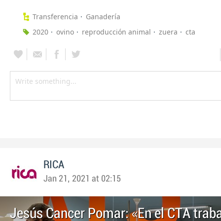
Transferencia
Ganadería
2020
ovino
reproducción animal
zuera
cta
RICA
Jan 21, 2021 at 02:15
Jesús Cancer Pomar: «En el CTA trab