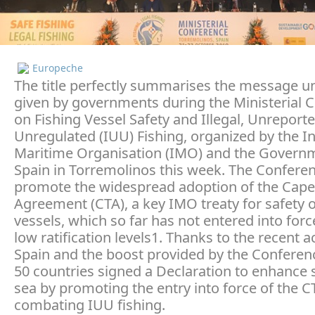
Europeche
The title perfectly summarises the message 
given by governments during the Ministerial 
on Fishing Vessel Safety and Illegal, Unreport
Unregulated (IUU) Fishing, organized by the In
Maritime Organisation (IMO) and the Govern
Spain in Torremolinos this week. The Confere
promote the widespread adoption of the Cap
Agreement (CTA), a key IMO treaty for safety o
vessels, which so far has not entered into forc
low ratification levels1. Thanks to the recent a
Spain and the boost provided by the Conferenc
50 countries signed a Declaration to enhance s
sea by promoting the entry into force of the 
combating IUU fishing.