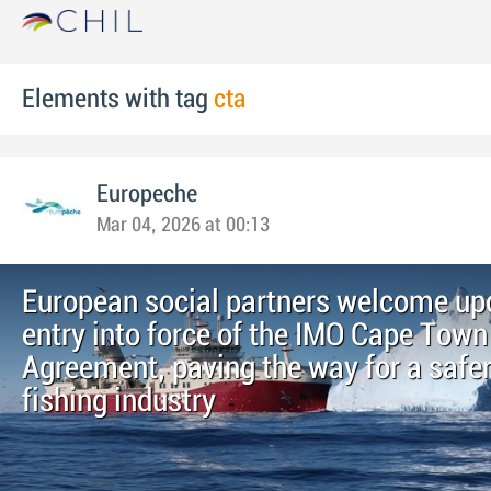
Elements with tag
cta
Europeche
Mar 04, 2026 at 00:13
European social partners welcome u
entry into force of the IMO Cape Town
Agreement, paving the way for a safer
fishing industry