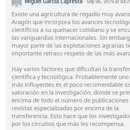
Miguel García Lapresta
· Sep 06, 2019 at 04:2
Existe una agricultura de regadío muy avan
Aragón que incorpora los avances tecnológi
científicos a su quehacer cotidiano y se enc
las vanguardias internacionales. Sin embarg
mayor parte de las explotaciones agrarias t
importante retraso respeto de las más avan
Hay varios factores que dificultan la transfe
científica y tecnológica. Probablemente uno
más influyentes es el poco recomendable s
valoración en la investigación, donde se pr
encima de todo el número de publicaciones
revistas especializadas por encima de la
transferencia. Esto hace que los investigad
por los circuitos que más les recompensa.