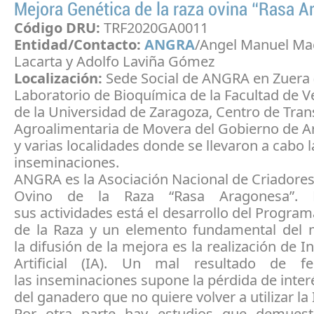
Mejora Genética de la raza ovina “Rasa 
Código DRU:
TRF2020GA0011
Entidad/Contacto:
ANGRA
/Angel Manuel Ma
Lacarta y Adolfo Laviña Gómez
Localización:
Sede Social de ANGRA en Zuera 
Laboratorio de Bioquímica de la Facultad de V
de la Universidad de Zaragoza, Centro de Tran
Agroalimentaria de Movera del Gobierno de 
y varias localidades donde se llevaron a cabo l
inseminaciones.
ANGRA es la Asociación Nacional de Criadore
Ovino de la Raza “Rasa Aragonesa”. 
sus actividades está el desarrollo del Progra
de la Raza y un elemento fundamental del
la difusión de la mejora es la realización de 
Artificial (IA). Un mal resultado de fe
las inseminaciones supone la pérdida de inter
del ganadero que no quiere volver a utilizar la 
Por otra parte hay estudios que demuest