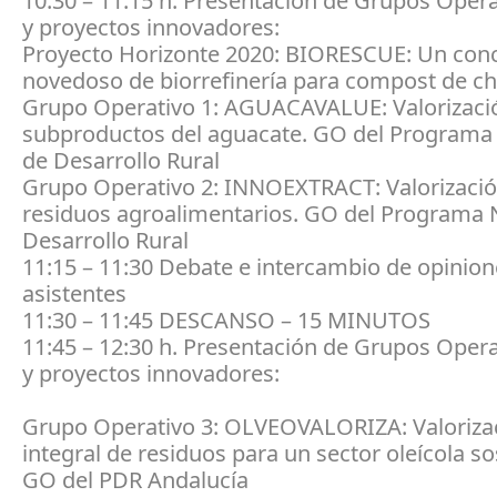
10:30 – 11:15 h. Presentación de Grupos Opera
y proyectos innovadores:
Proyecto Horizonte 2020: BIORESCUE: Un con
novedoso de biorrefinería para compost de 
Grupo Operativo 1: AGUACAVALUE: Valorizaci
subproductos del aguacate. GO del Programa
de Desarrollo Rural
Grupo Operativo 2: INNOEXTRACT: Valorizaci
residuos agroalimentarios. GO del Programa 
Desarrollo Rural
11:15 – 11:30 Debate e intercambio de opinion
asistentes
11:30 – 11:45 DESCANSO – 15 MINUTOS
11:45 – 12:30 h. Presentación de Grupos Opera
y proyectos innovadores:
Grupo Operativo 3: OLVEOVALORIZA: Valoriza
integral de residuos para un sector oleícola so
GO del PDR Andalucía