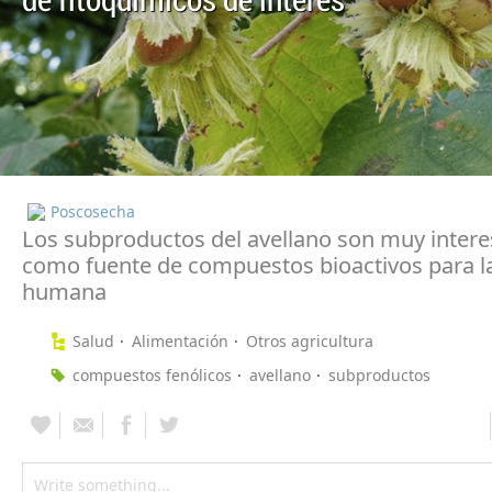
de fitoquímicos de interés
Poscosecha
Los subproductos del avellano son muy inter
como fuente de compuestos bioactivos para l
humana
Salud
Alimentación
Otros agricultura
compuestos fenólicos
avellano
subproductos