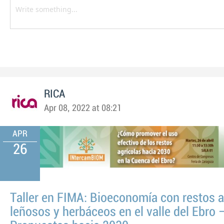
RICA
Apr 08, 2022 at 08:21
APR
26
Taller en FIMA: Bioeconomía con restos a
leñosos y herbáceos en el valle del Ebro 