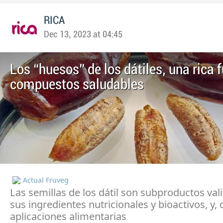
RICA
Dec 13, 2023 at 04:45
Los “huesos” de los dátiles, una rica 
compuestos saludables
Actual Fruveg
Las semillas de los dátil son subproductos val
sus ingredientes nutricionales y bioactivos, y, 
aplicaciones alimentarias