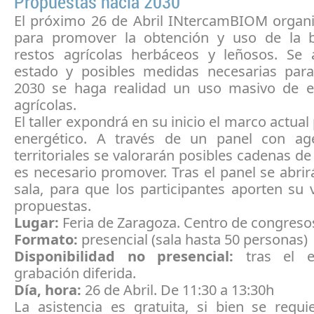
Propuestas hacia 2030
El próximo 26 de Abril INtercamBIOM organiz
para promover la obtención y uso de la 
restos agrícolas herbáceos y leñosos. Se a
estado y posibles medidas necesarias par
2030 se haga realidad un uso masivo de e
agrícolas.
El taller expondrá en su inicio el marco actual
energético. A través de un panel con ag
territoriales se valorarán posibles cadenas de 
es necesario promover. Tras el panel se abrirá
sala, para que los participantes aporten su 
propuestas.
Lugar:
Feria de Zaragoza. Centro de congresos
Formato:
presencial (sala hasta 50 personas)
Disponibilidad no presencial:
tras el e
grabación diferida.
Día, hora:
26 de Abril. De 11:30 a 13:30h
La asistencia es gratuita, si bien se requi