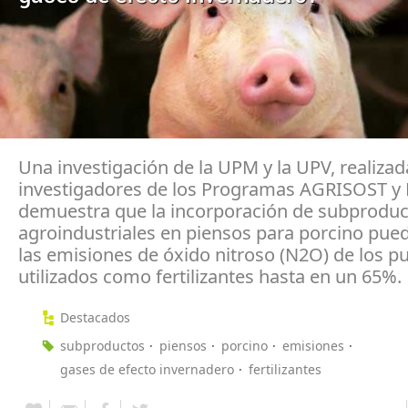
Una investigación de la UPM y la UPV, realizad
investigadores de los Programas AGRISOST 
demuestra que la incorporación de subprodu
agroindustriales en piensos para porcino pued
las emisiones de óxido nitroso (N2O) de los p
utilizados como fertilizantes hasta en un 65%.
Destacados
subproductos
piensos
porcino
emisiones
gases de efecto invernadero
fertilizantes