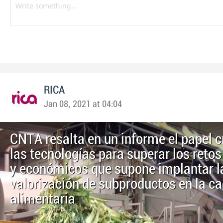
RICA
Jan 08, 2021 at 04:04
CNTA resalta en un informe el papel c
las tecnologías para superar los retos
y económicos que supone implantar l
valorización de subproductos en la c
alimentaria