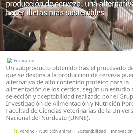
producción de cerveza, una alternativ
hacer dietas más sostenibles
Eurocarne
Un subproducto obtenido tras el procesado de
que se destina a la producción de cerveza pue
alternativa de alto contenido protéico para la
alimentación de los cerdos, según un estudio 
selección y aceptabilidad realizado por el Gru
Investigación de Alimentación y Nutrición Porc
Facultad de Ciencias Veterinarias de la Univer
Nacional del Nordeste (UNNE).
Porcino
Nutrición animal
Sostenibilidad
Innovación