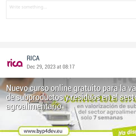
RICA
Dec 29, 2023 at 08:17
Nuevo curso online gratuito para la v
de subproductos y residuos en el sect
agroalimentario