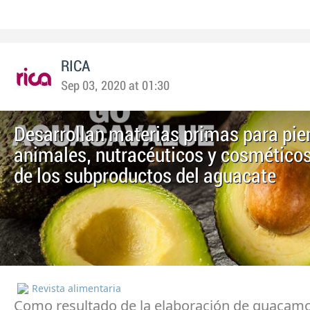
RICA
Sep 03, 2020 at 01:30
Desarrollan materias primas para pi
animales, nutracéuticos y cosméticos 
de los subproductos del aguacate
Revista alimentaria
Como resultado de la elaboración de guacamo