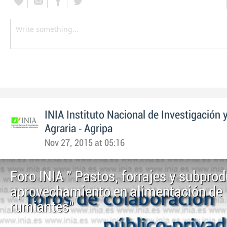
INIA Instituto Nacional de Investigación 
-
Agraria
Agripa
Nov 27, 2015 at 05:16
Foro INIA " Pastos, forrajes y subprod
aprovechamiento en alimentación de
rumiantes"