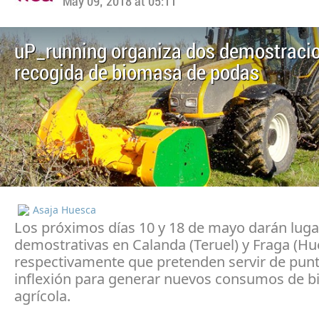
May 09, 2018 at 05:11
uP_running organiza dos demostraci
recogida de biomasa de podas
Asaja Huesca
Los próximos días 10 y 18 de mayo darán lugar
demostrativas en Calanda (Teruel) y Fraga (Hu
respectivamente que pretenden servir de pun
inflexión para generar nuevos consumos de 
agrícola.