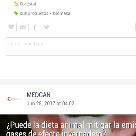
Forestal
subproductos
biomasa
MEDGAN
Jun 28, 2017 at 04:02
¿Puede la dieta animal mitigar la emi
gases de efecto invernadero?