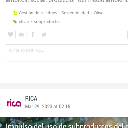
Gestión de residuos
Sostenibilidad
Olivo
olivar
subproductos
RICA
Mar 29, 2023 at 02:15
Impulso del uso de subproductos del o