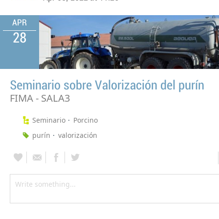
APR
28
Seminario sobre Valorización del purín
FIMA - SALA3
Seminario
Porcino
purín
valorización