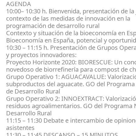
AGENDA
10:00– 10:30 h. Bienvenida, presentación de la
contexto de las medidas de innovación en la
programación de desarrollo rural
Contexto y situación de la bioeconomía en Es
Bioeconomía en España, potencial y oportuni
10:30 – 11:15 h. Presentación de Grupos Opera
y proyectos innovadores:
Proyecto Horizonte 2020: BIORESCUE: Un con
novedoso de biorrefinería para compost de 
Grupo Operativo 1: AGUACAVALUE: Valorizaci
subproductos del aguacate. GO del Programa
de Desarrollo Rural
Grupo Operativo 2: INNOEXTRACT: Valorizaci
residuos agroalimentarios. GO del Programa 
Desarrollo Rural
11:15 – 11:30 Debate e intercambio de opinion
asistentes
11:30 – 11:45 DESCANSO – 15 MINUTOS