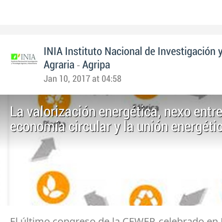
INIA Instituto Nacional de Investigación 
-
Agraria
Agripa
Jan 10, 2017 at 04:58
La valorización energética, nexo entre
economía circular y la unión energéti
El último congreso de la CEWEP, celebrado en