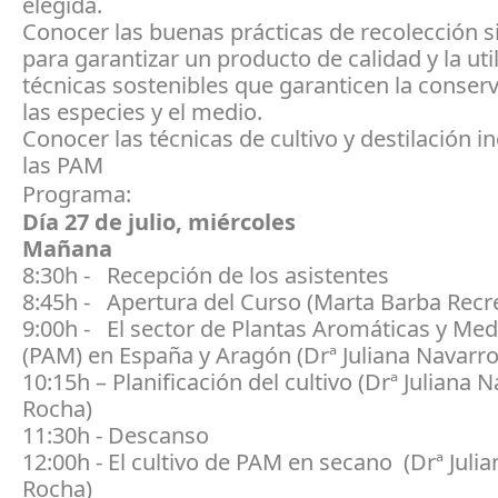
elegida.
Conocer las buenas prácticas de recolección si
para garantizar un producto de calidad y la uti
técnicas sostenibles que garanticen la conser
las especies y el medio.
Conocer las técnicas de cultivo y destilación in
las PAM
Programa:
Día 27 de julio, miércoles
Mañana
8:30h - Recepción de los asistentes
8:45h - Apertura del Curso (Marta Barba Recr
9:00h - El sector de Plantas Aromáticas y Med
(PAM) en España y Aragón (Drª Juliana Navarr
10:15h – Planificación del cultivo (Drª Juliana 
Rocha)
11:30h - Descanso
12:00h - El cultivo de PAM en secano (Drª Juli
Rocha)