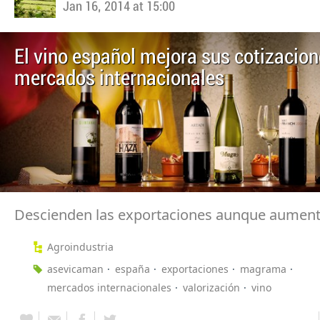
Jan 16, 2014 at 15:00
El vino español mejora sus cotizacion
mercados internacionales
Descienden las exportaciones aunque aument
Agroindustria
asevicaman
españa
exportaciones
magrama
mercados internacionales
valorización
vino