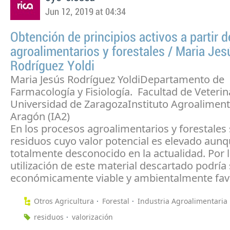
Jun 12, 2019 at 04:34
Obtención de principios activos a partir 
agroalimentarios y forestales / Maria Jes
Rodríguez Yoldi
Maria Jesús Rodríguez YoldiDepartamento de
Farmacología y Fisiología. Facultad de Veterina
Universidad de ZaragozaInstituto Agroaliment
Aragón (IA2)
En los procesos agroalimentarios y forestales
residuos cuyo valor potencial es elevado aun
totalmente desconocido en la actualidad. Por lo
utilización de este material descartado podría 
económicamente viable y ambientalmente fav
Otros Agricultura
Forestal
Industria Agroalimentaria
residuos
valorización