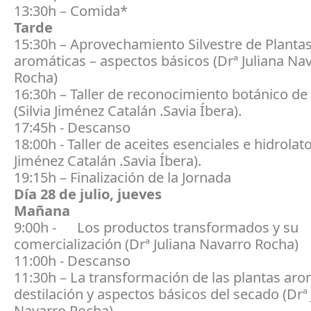
13:30h – Comida*
Tarde
15:30h – Aprovechamiento Silvestre de Planta
aromáticas – aspectos básicos (Drª Juliana Na
Rocha)
16:30h – Taller de reconocimiento botánico de 
(Silvia Jiménez Catalán .Savia Íbera).
17:45h - Descanso
18:00h - Taller de aceites esenciales e hidrolato
Jiménez Catalán .Savia Íbera).
19:15h – Finalización de la Jornada
Día 28 de julio, jueves
Mañana
9:00h - Los productos transformados y su
comercialización (Drª Juliana Navarro Rocha)
11:00h - Descanso
11:30h – La transformación de las plantas arom
destilación y aspectos básicos del secado (Drª 
Navarro Rocha)