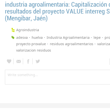
industria agroalimentaria: Capitalización 
resultados del proyecto VALUE interreg
(Mengibar, Jaén)
Agroindustria
adesva
huelva
Industria Agroalimentaria
lepe
pr
proyecto provalue
residuos agroalimentarios
valoriz
valorizacion residuos