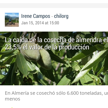
-
Irene Campos
chilorg
Jan 15, 2014 at 15:00
La caída de la cosecha de almendra e
23,5% el valor de la producción
En Almería se cosechó sólo 6.600 toneladas, 
menos