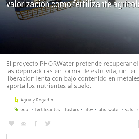
valorización como fertilizante agrícol
El proyecto PHORWater pretende recuperar el
las depuradoras en forma de estruvita, un ferti
liberación lenta con bajo contenido en metale
aporta los nutrientes al suelo.
Agua y Regadío
edar
fertilizantes
fosforo
life+
phorwater
valori