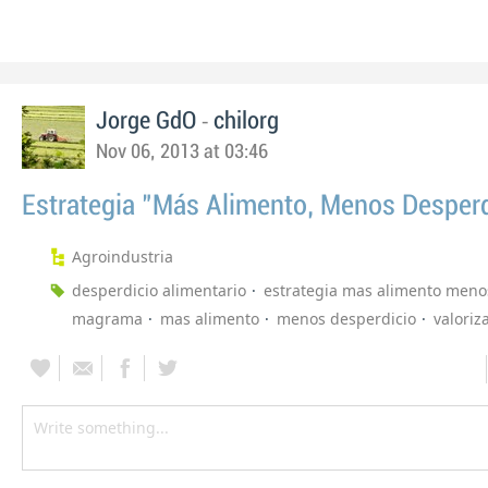
-
Jorge GdO
chilorg
Nov 06, 2013 at 03:46
Estrategia "Más Alimento, Menos Desperd
Agroindustria
desperdicio alimentario
estrategia mas alimento meno
magrama
mas alimento
menos desperdicio
valoriz