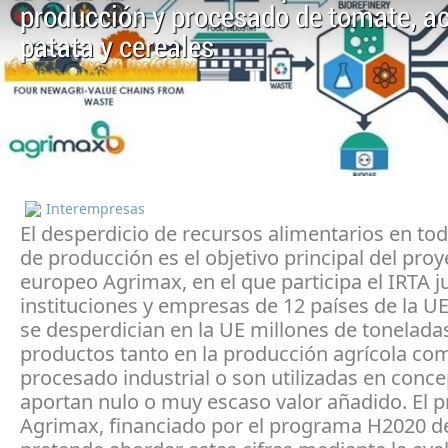
producción y procesado de tomate, ac
patata y cereales
Interempresas
El desperdicio de recursos alimentarios en to
de producción es el objetivo principal del proy
europeo Agrimax, en el que participa el IRTA j
instituciones y empresas de 12 países de la U
se desperdician en la UE millones de tonelada
productos tanto en la producción agrícola com
procesado industrial o son utilizadas en conc
aportan nulo o muy escaso valor añadido. El 
Agrimax, financiado por el programa H2020 de