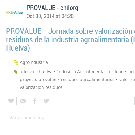
-
PROVALUE
chilorg
Oct 30, 2014 at 04:20
PROVALUE - Jornada sobre valorización 
residuos de la industria agroalimentaria (
Huelva)
Agroindustria
adesva
huelva
Industria Agroalimentaria
lepe
pr
proyecto provalue
residuos agroalimentarios
valoriz
valorizacion residuos