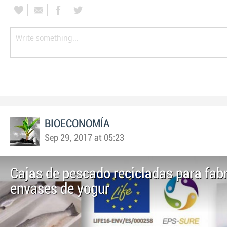
BIOECONOMÍA
Sep 29, 2017 at 05:23
Cajas de pescado recicladas para fabr
envases de yogur