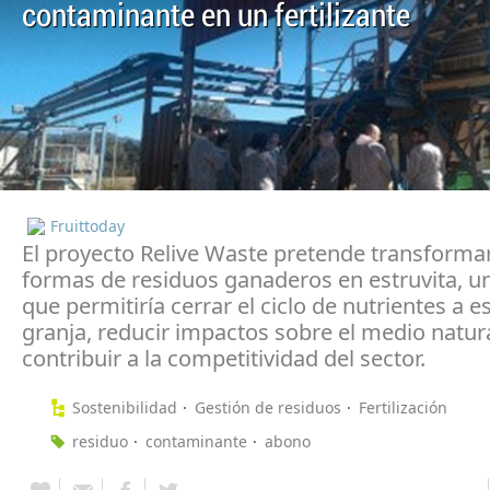
contaminante en un fertilizante
Fruittoday
El proyecto Relive Waste pretende transformar
formas de residuos ganaderos en estruvita, un 
que permitiría cerrar el ciclo de nutrientes a e
granja, reducir impactos sobre el medio natura
contribuir a la competitividad del sector.
Sostenibilidad
Gestión de residuos
Fertilización
residuo
contaminante
abono