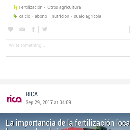
Fertilización
Otros agricultura
calcio
abono
nutricion
suelo agrícola
RICA
Sep 29, 2017 at 04:09
La importancia de la fertilización loc