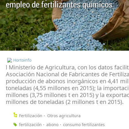
empleo de fertilizantes químicos
Hortoinfo
l Ministerio de Agricultura, con los datos facili
Asociación Nacional de Fabricantes de Fertilizan
producción de abonos inorgánicos en 4,41 mil
toneladas (4,55 millones en 2015); la importaci
millones (3,75 millones t en 2015) y la exportac
millones de toneladas (2 millones t en 2015).
Fertilización
Otros agricultura
fertilización
abono
consumo fertilizantes