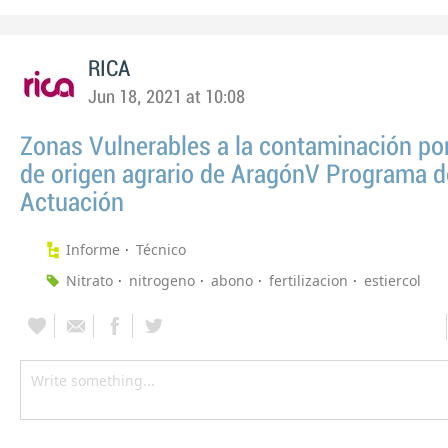
RICA
Jun 18, 2021 at 10:08
Zonas Vulnerables a la contaminación por
de origen agrario de AragónV Programa d
Actuación
Informe
Técnico
Nitrato
nitrogeno
abono
fertilizacion
estiercol