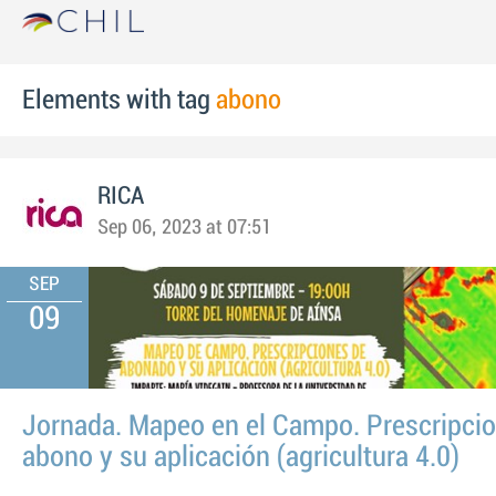
Elements with tag
abono
RICA
Sep 06, 2023 at 07:51
SEP
09
Jornada. Mapeo en el Campo. Prescripci
abono y su aplicación (agricultura 4.0)