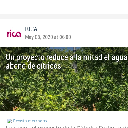
RICA
May 08, 2020 at 06:00
Un proyecto reduce a la mitad el agua 
abono de cítricos
Revista mercados
La clave del proyecto de la Cátedra Frutinter d