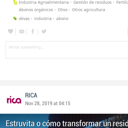
Industria Agroalimentaria
Gestión de residuos
Fertil
Abonos orgánicos
Olivo
Otros agricultura
olivas
industria
abono
RICA
Nov 28, 2019 at 04:15
Estruvita o cómo transformar un resi