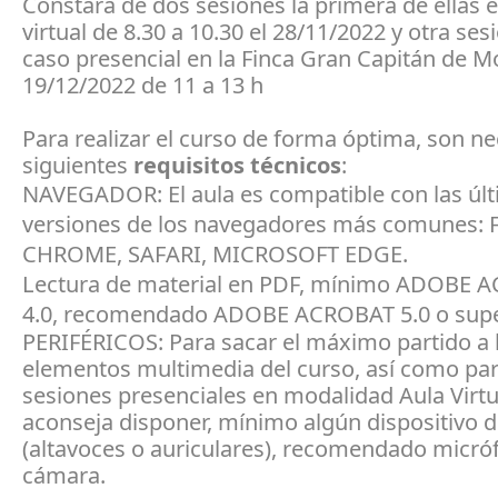
Constará de dos sesiones la primera de ellas 
virtual de 8.30 a 10.30 el 28/11/2022 y otra ses
caso presencial en la Finca Gran Capitán de M
19/12/2022 de 11 a 13 h
Para realizar el curso de forma óptima, son ne
siguientes
requisitos técnicos
:
NAVEGADOR: El aula es compatible con las úl
versiones de los navegadores más comunes: 
CHROME, SAFARI, MICROSOFT EDGE.
Lectura de material en PDF, mínimo ADOBE 
4.0, recomendado ADOBE ACROBAT 5.0 o supe
PERIFÉRICOS: Para sacar el máximo partido a 
elementos multimedia del curso, así como par
sesiones presenciales en modalidad Aula Virtu
aconseja disponer, mínimo algún dispositivo 
(altavoces o auriculares), recomendado micró
cámara.