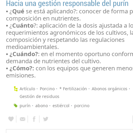
Hacia una gestión responsable del purín
▪ ¿
Qué
se está aplicando?: conocer de forma p
composición en nutrientes.
▪ ¿
Cuánto
?: aplicación de la dosis ajustada a l
requerimientos agronómicos de los cultivos, l
composición y respetando las regulaciones
medioambientales.
▪
¿Cuándo?
: en el momento oportuno conform
demanda de nutrientes del cultivo.
▪
¿Cómo?:
con los equipos que generen meno
emisiones.
Artículo
Porcino
* Fertilización
Abonos orgánicos
Gestión de residuos
purín
abono
estiércol
porcino