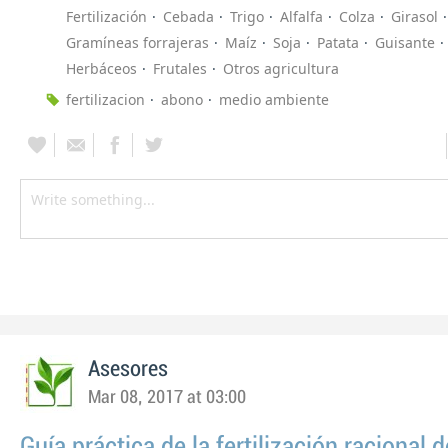
Fertilización
Cebada
Trigo
Alfalfa
Colza
Girasol
Gramíneas forrajeras
Maíz
Soja
Patata
Guisante
Herbáceos
Frutales
Otros agricultura
fertilizacion
abono
medio ambiente
Asesores
Mar 08, 2017 at 03:00
Guía práctica de la fertilización racional d