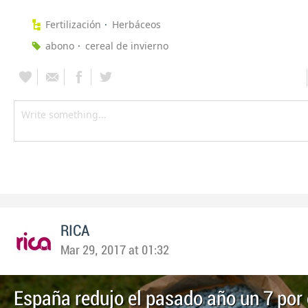
Fertilización
Herbáceos
abono
cereal de invierno
RICA
Mar 29, 2017 at 01:32
España redujo el pasado año un 7 por 