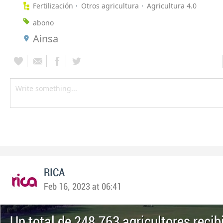
Fertilización
Otros agricultura
Agricultura 4.0
abono
Ainsa
RICA
Feb 16, 2023 at 06:41
Un total de 248.763 agricultores reci