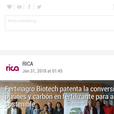
RICA
Jan 31, 2018 at 01:45
Fertinagro Biotech patenta la convers
purines y carbón en fertilizante para a
sostenible