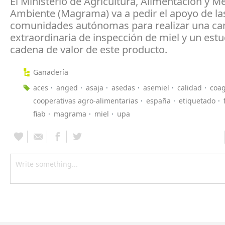
El Ministerio de Agricultura, Alimentación y M
Ambiente (Magrama) va a pedir el apoyo de la
comunidades autónomas para realizar una c
extraordinaria de inspección de miel y un estu
cadena de valor de este producto.
Ganadería
aces
anged
asaja
asedas
asemiel
calidad
coa
cooperativas agro-alimentarias
españa
etiquetado
fiab
magrama
miel
upa