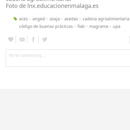
Foto de lnx.educacionenmalaga.es
aces
anged
asaja
asedas
cadena agroalimentaria
código de buenas prácticas
fiab
magrama
upa