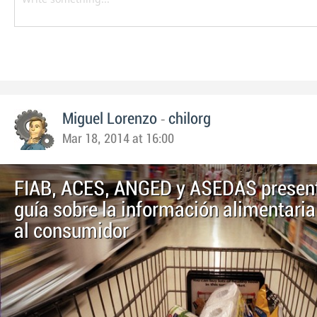
-
Miguel Lorenzo
chilorg
Mar 18, 2014 at 16:00
FIAB, ACES, ANGED y ASEDAS presen
guía sobre la información alimentaria 
al consumidor