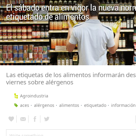
El sábado entra en vigor la nueva nor
etiquetado de alimentos
Las etiquetas de los alimentos informarán de
viernes sobre alérgenos
Agroindustria
aces
alérgenos
alimentos
etiquetado
información