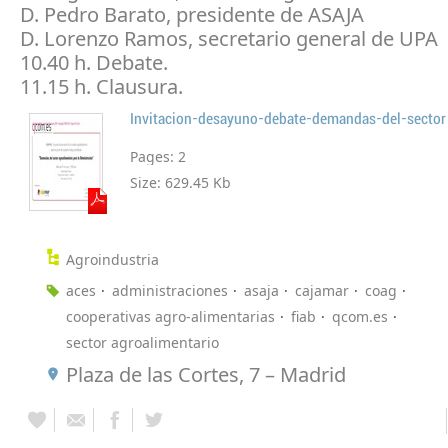
D. Pedro Barato, presidente de ASAJA
D. Lorenzo Ramos, secretario general de UPA
10.40 h. Debate.
11.15 h. Clausura.
Invitacion-desayuno-debate-demandas-del-sector
Pages:
2
Size:
629.45 Kb
Agroindustria
aces
administraciones
asaja
cajamar
coag
cooperativas agro-alimentarias
fiab
qcom.es
sector agroalimentario
Plaza de las Cortes, 7 – Madrid