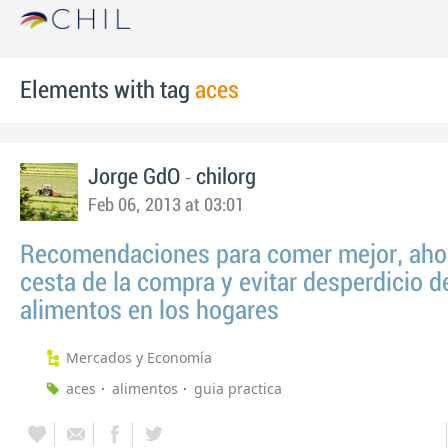
Elements with tag
aces
-
Jorge GdO
chilorg
Feb 06, 2013 at 03:01
Recomendaciones para comer mejor, ahor
cesta de la compra y evitar desperdicio d
alimentos en los hogares
Mercados y Economía
aces
alimentos
guia practica