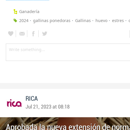
Ganadería
2024
gallinas ponedoras
Gallinas
huevo
estres
RICA
Jul 21, 2023 at 08:18
Aprobada la nueva extensión de norm