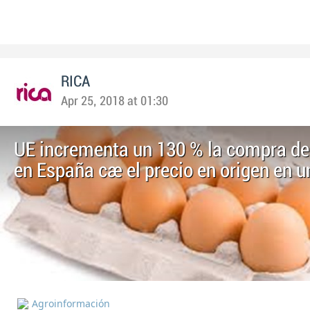
RICA
Apr 25, 2018 at 01:30
UE incrementa un 130 % la compra de
en España cae el precio en origen en 
Agroinformación