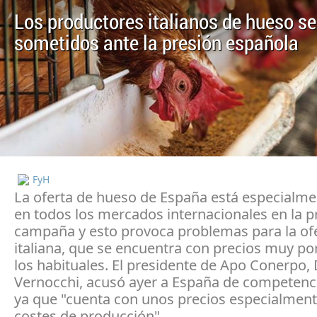
Los productores italianos de hueso se
sometidos ante la presión española
FyH
La oferta de hueso de España está especialme
en todos los mercados internacionales en la p
campaña y esto provoca problemas para la of
italiana, que se encuentra con precios muy po
los habituales. El presidente de Apo Conerpo,
Vernocchi, acusó ayer a España de competenci
ya que "cuenta con unos precios especialment
costes de producción".