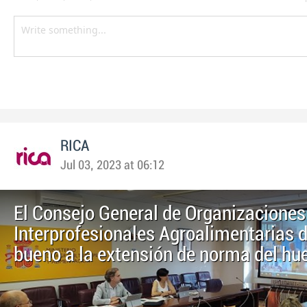
RICA
Jul 03, 2023 at 06:12
El Consejo General de Organizaciones
Interprofesionales Agroalimentarias d
bueno a la extensión de norma del hu