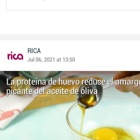
RICA
Jul 06, 2021 at 13:50
La proteína de huevo reduce el amargo
picante del aceite de oliva