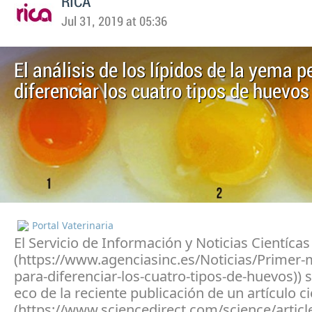
RICA
Jul 31, 2019 at 05:36
El análisis de los lípidos de la yema 
diferenciar los cuatro tipos de huevos
Portal Vaterinaria
El Servicio de Información y Noticias Cientícas
(https://www.agenciasinc.es/Noticias/Primer
para-diferenciar-los-cuatro-tipos-de-huevos)) 
eco de la reciente publicación de un artículo c
(https://www.sciencedirect.com/science/articl