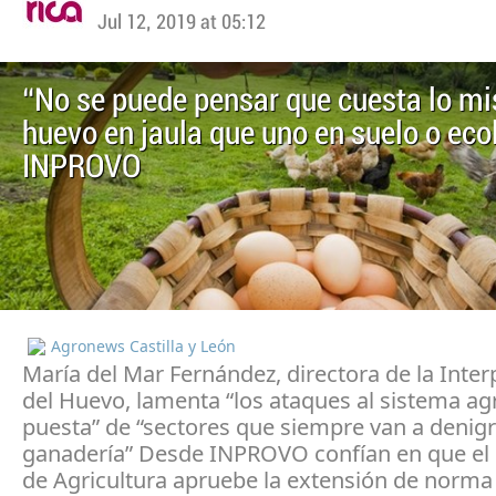
Jul 12, 2019 at 05:12
“No se puede pensar que cuesta lo m
huevo en jaula que uno en suelo o eco
INPROVO
Agronews Castilla y León
María del Mar Fernández, directora de la Inter
del Huevo, lamenta “los ataques al sistema ag
puesta” de “sectores que siempre van a denigr
ganadería” Desde INPROVO confían en que el 
de Agricultura apruebe la extensión de norma