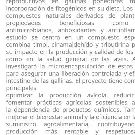
reproductivos en gallinas ponedoras m
incorporación de fitogénicos en su dieta. Los 
compuestos naturales derivados de plant
propiedades beneficiosas como
antimicrobianos, antioxidantes y antiinflam
estudio se centra en un compuesto espe
combina timol, cinamaldehído y tributirina 
su impacto en la producción y calidad de los
como en la salud general de las aves. 
investigará la microencapsulación de estos 
para asegurar una liberación controlada y ef
intestino de las gallinas. El proyecto tiene co
principales
optimizar la producción avícola, reduci
fomentar prácticas agrícolas sostenibles a
la dependencia de productos químicos. Ta
mejorar el bienestar animal y la eficiencia en 
suministro agroalimentaria, contribuy
producción más rentable y respetuo