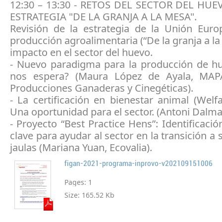
12:30 – 13:30 - RETOS DEL SECTOR DEL HU
ESTRATEGIA "DE LA GRANJA A LA MESA".
Revisión de la estrategia de la Unión Euro
producción agroalimentaria (“De la granja a la
impacto en el sector del huevo.
- Nuevo paradigma para la producción de h
nos espera? (Maura López de Ayala, MAP
Producciones Ganaderas y Cinegéticas).
- La certificación en bienestar animal (Welfa
Una oportunidad para el sector. (Antoni Dalma
- Proyecto “Best Practice Hens”: Identificaci
clave para ayudar al sector en la transición a 
jaulas (Mariana Yuan, Ecovalia).
figan-2021-programa-inprovo-v202109151006
Pages:
1
Size:
165.52 Kb