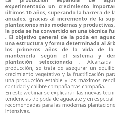
La producción española de agu
experimentado un crecimiento importa
últimos 10 años, superando la barrera de la
anuales, gracias al incremento de la sup
plantaciones más modernas y productivas,
la poda se ha convertido en una técnica 
. El objetivo general de la poda en agua
una estructura y forma determinada al ár
los primeros años de la vida de la
mantenerla según el sistema y de
plantación seleccionada
. Alcanzada
producción, se trata de asegurar un equilib
crecimiento vegetativo y la fructificación pa
una producción estable y los máximos rend
cantidad y calibre campaña tras campaña.
En este webinar se explicarán las nuevas técni
tendencias de poda de aguacate y en especial 
recomendadas para las modernas plantacion
intensivas.