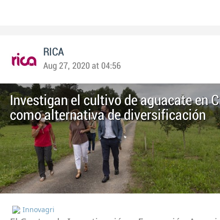
RICA
Aug 27, 2020 at 04:56
Investigan el cultivo de aguacate en 
como alternativa de diversificación
Innovagri