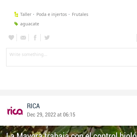
Taller
Poda e injertos
Frutales
aguacate
RICA
Dec 29, 2022 at 06:15
La Mayora trabaja con el control biol