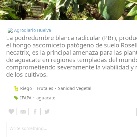
Agrodiario Huelva
La podredumbre blanca radicular (PBr), produ
el hongo ascomiceto patógeno de suelo Rosell
necatrix, es la principal amenaza para las pla
de aguacate en regiones templadas del mund
comprometiendo severamente la viabilidad y r
de los cultivos.
Riego
Frutales
Sanidad Vegetal
IFAPA
aguacate