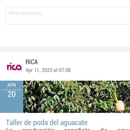
RICA
Apr 11, 2023 at 07:38
APR
20
Taller de poda del aguacate