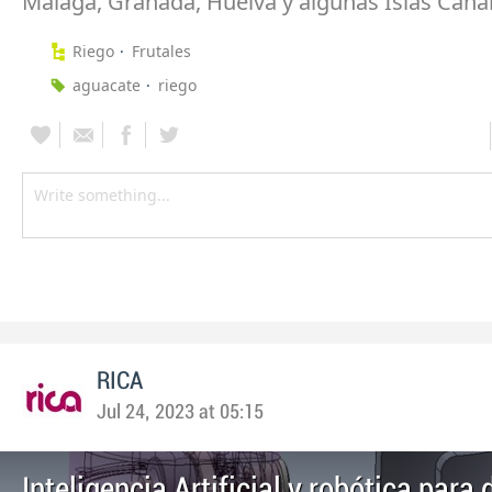
Málaga, Granada, Huelva y algunas Islas Canar
Riego
Frutales
aguacate
riego
RICA
Jul 24, 2023 at 05:15
Inteligencia Artificial y robótica para 