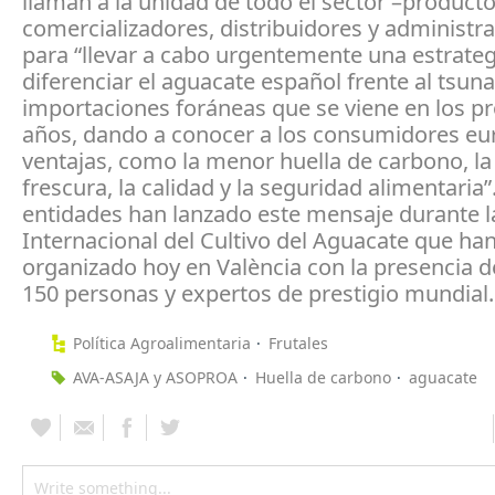
llaman a la unidad de todo el sector –producto
comercializadores, distribuidores y administr
para “llevar a cabo urgentemente una estrateg
diferenciar el aguacate español frente al tsun
importaciones foráneas que se viene en los p
años, dando a conocer a los consumidores eu
ventajas, como la menor huella de carbono, la 
frescura, la calidad y la seguridad alimentaria
entidades han lanzado este mensaje durante la
Internacional del Cultivo del Aguacate que ha
organizado hoy en València con la presencia 
150 personas y expertos de prestigio mundial.
Política Agroalimentaria
Frutales
AVA-ASAJA y ASOPROA
Huella de carbono
aguacate