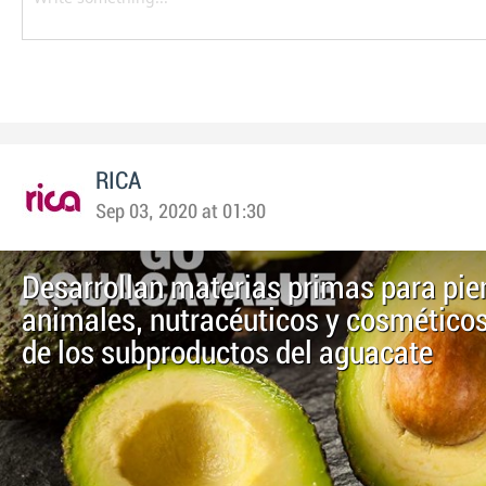
RICA
Sep 03, 2020 at 01:30
Desarrollan materias primas para pi
animales, nutracéuticos y cosméticos 
de los subproductos del aguacate