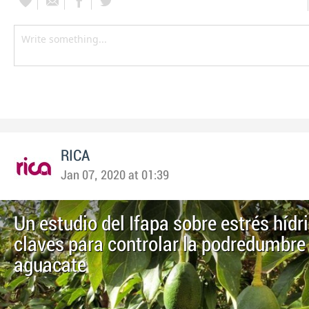
RICA
Jan 07, 2020 at 01:39
Un estudio del Ifapa sobre estrés hídr
claves para controlar la podredumbre
aguacate