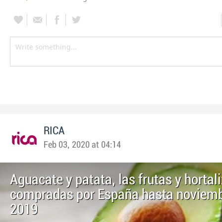
RICA
Feb 03, 2020 at 04:14
Aguacate y patata, las frutas y horta
compradas por España hasta noviemb
2019