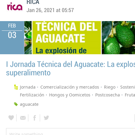
RICA
Jan 26, 2021 at 05:57
FEB
03
I Jornada Técnica del Aguacate: La explo
superalimento
Jornada
Comercialización y mercados
Riego
Sosteni
Fertilización
Hongos y Oomicetos
Postcosecha
Fruta
aguacate