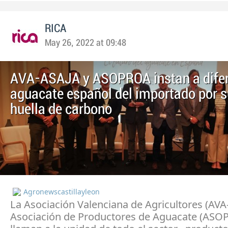
RICA
May 26, 2022 at 09:48
AVA-ASAJA y ASOPROA instan a difer
aguacate español del importado por 
huella de carbono
Agronewscastillayleon
La Asociación Valenciana de Agricultores (AVA-
Asociación de Productores de Aguacate (ASO