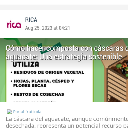
RICA
Aug 25, 2023 at 04:21
Cómo hacer composta con cáscaras 
aguacate: Una estrategia sostenible
Portal frutícola
La cáscara del aguacate, aunque comúnment
desechada, representa un potencial recurso pa