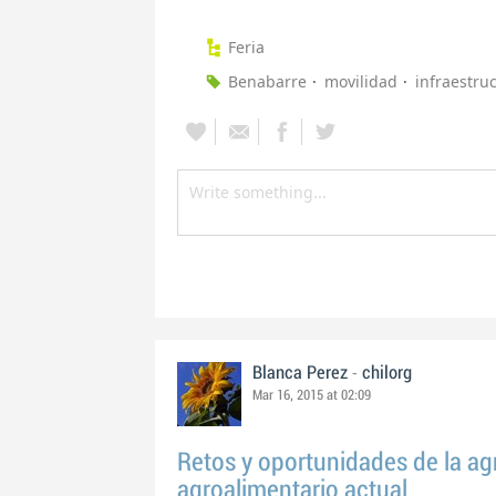
Feria
Benabarre
movilidad
infraestru
-
Blanca Perez
chilorg
Mar 16, 2015 at 02:09
Retos y oportunidades de la agr
agroalimentario actual