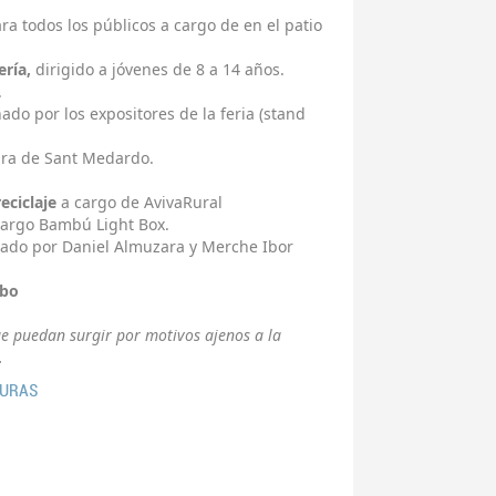
ara todos los públicos
a cargo de en el patio
ería,
dirigido a jóvenes de 8 a 14 años.
.
do por los expositores de la feria (stand
Fira de Sant Medardo.
eciclaje
a cargo de AvivaRural
argo Bambú Light Box.
eado por Daniel Almuzara y Merche Ibor
obo
e puedan surgir por motivos ajenos a la
.
TURAS