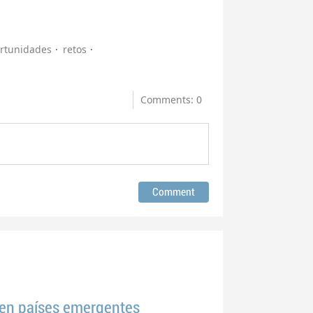
rtunidades
retos
Comments: 0
 en países emergentes