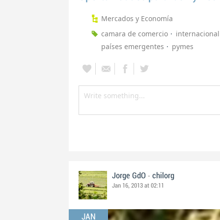
Mercados y Economía
camara de comercio
internacional
países emergentes
pymes
-
Jorge GdO
chilorg
Jan 16, 2013 at 02:11
JAN