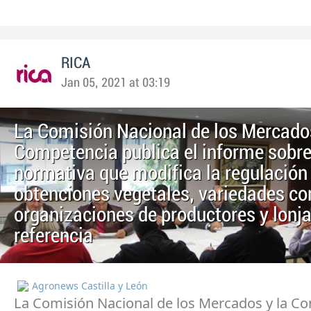
RICA
Jan 05, 2021 at 03:19
La Comisión Nacional de los Mercados
Competencia publica el informe sobre
normativa que modifica la regulación
obtenciones vegetales, variedades co
organizaciones de productores y lonj
referencia
Agronews Castilla y León
La Comisión Nacional de los Mercados y la C