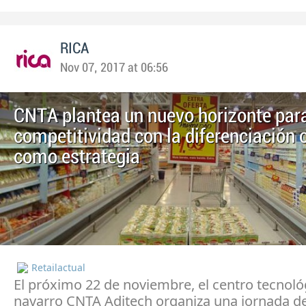
RICA
Nov 07, 2017 at 06:56
CNTA plantea un nuevo horizonte para
competitividad con la diferenciación 
como estrategia
Retailactual
El próximo 22 de noviembre, el centro tecnoló
navarro CNTA Aditech organiza una jornada d