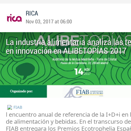
RICA
Nov 03, 2017 at 06:00
La industria alimentaria analiza las 
en innovación en ALIBETOPÍAS 2017
FIAB
l encuentro anual de referencia de la I+D+i en 
de alimentación y bebidas. En el transcurso de
FIAB entregara los Premios Ecotrophelia Espa