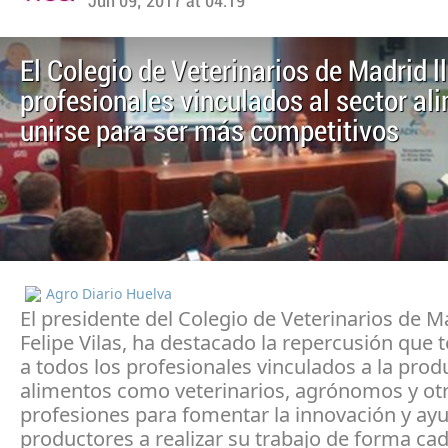
Jun 09, 2017 at 04:19
El Colegio de Veterinarios de Madrid l
profesionales vinculados al sector al
unirse para ser más competitivos
Agro Diario Huelva
El presidente del Colegio de Veterinarios de M
Felipe Vilas, ha destacado la repercusión que t
a todos los profesionales vinculados a la prod
alimentos como veterinarios, agrónomos y ot
profesiones para fomentar la innovación y ayu
productores a realizar su trabajo de forma ca