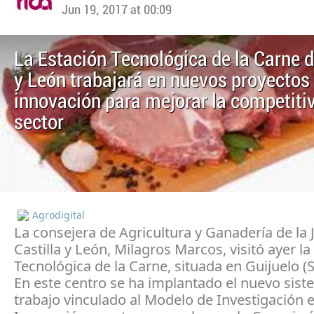
Jun 19, 2017 at 00:09
La Estación Tecnológica de la Carne d
y León trabajará en nuevos proyectos
innovación para mejorar la competitiv
sector
Agrodigital
La consejera de Agricultura y Ganadería de la 
Castilla y León, Milagros Marcos, visitó ayer la
Tecnológica de la Carne, situada en Guijuelo (
En este centro se ha implantado el nuevo sis
trabajo vinculado al Modelo de Investigación 