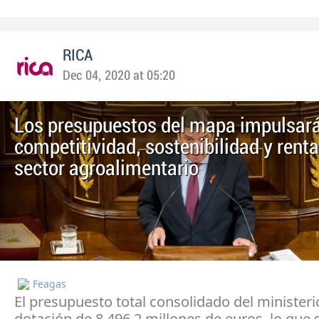
RICA
Dec 04, 2020 at 05:20
Los presupuestos del mapa impulsará
competitividad, sostenibilidad y renta
sector agroalimentario
Feagas
El presupuesto total consolidado del ministeri
dotación de 8.496,2 millones de euros, lo que