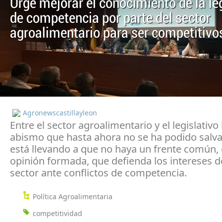
Urge mejorar el conocimiento de la le
de competencia por parte del sector
agroalimentario para ser competitivo
Agronewscastillayleon
Entre el sector agroalimentario y el legislativo
abismo que hasta ahora no se ha podido salvar
está llevando a que no haya un frente común,
opinión formada, que defienda los intereses d
sector ante conflictos de competencia.
Política Agroalimentaria
competitividad