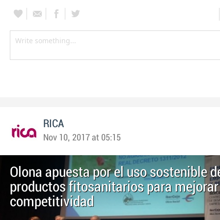
RICA
Nov 10, 2017 at 05:15
Olona apuesta por el uso sostenible d
productos fitosanitarios para mejorar
competitividad