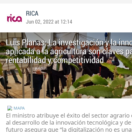
RICA
Jun 02, 2022 at 12:14
Luis Planas: La investigación y la in
aplicada a la agricultura son claves p
rentabilidad y competitividad
MAPA
El ministro atribuye el éxito del sector agrario
al desarrollo de la innovación tecnológica y de
futuro asegura que “la digitalización no es una