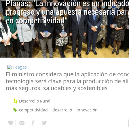
Planas: “La innovación es un indicado
progreso y una apuesta necesaria par
en competitividad”
Feagas
El ministro considera que la aplicación de con
tecnología será clave para la producción de a
más seguros, saludables y sostenibles
Desarrollo Rural
competitividad
desarrollo
innovación