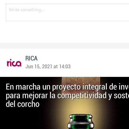
RICA
Jun 15, 2021 at 14:03
En marcha un proyecto integral de in
para mejorar la competitividad y sost
del corcho