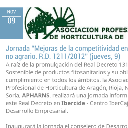
NOV
09
Jornada “Mejoras de la competitividad en
no agrario. R.D. 1211/2012” (jueves, 9)
A raíz de la promulgación del Real Decreto 1
Sostenible de productos fitosanitarios y su ob
cumplimiento en todos los ámbitos, la Asocia
Profesional de Horticultura de Aragón, Rioja, 
Soria,
APHARNS
, realizará una jornada inform
este Real Decreto en
Ibercide
- Centro IberCa
Desarrollo Empresarial.
Inaugurará la jornada el consejero de Desarrol