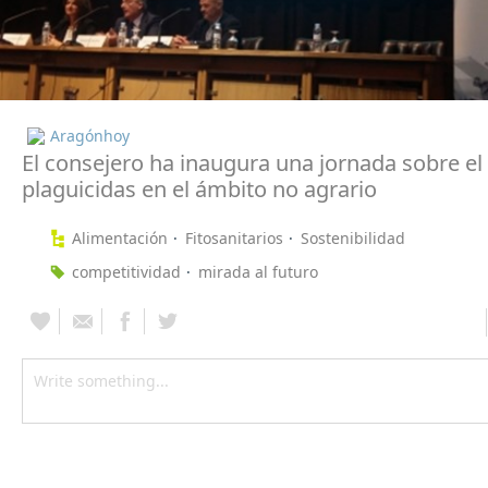
Aragónhoy
El consejero ha inaugura una jornada sobre el
plaguicidas en el ámbito no agrario
Alimentación
Fitosanitarios
Sostenibilidad
competitividad
mirada al futuro