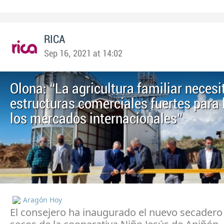
RICA
Sep 16, 2021 at 14:02
Olona: “La agricultura familiar necesi
estructuras comerciales fuertes para 
los mercados internacionales”
Aragón Hoy
El consejero ha inaugurado el nuevo secadero