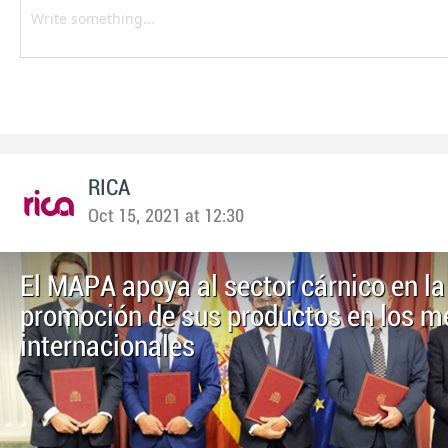
RICA
Oct 15, 2021 at 12:30
El MAPA apoya al sector cárnico en la
promoción de sus productos en los m
internacionales