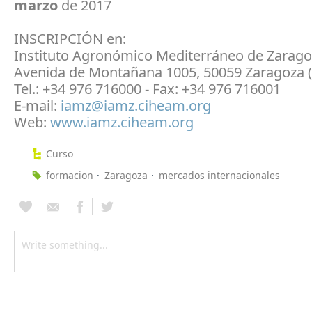
marzo
de 2017
INSCRIPCIÓN en:
Instituto Agronómico Mediterráneo de Zarag
Avenida de Montañana 1005, 50059 Zaragoza 
Tel.: +34 976 716000 - Fax: +34 976 716001
E-mail:
iamz@iamz.ciheam.org
Web:
www.iamz.ciheam.org
Curso
formacion
Zaragoza
mercados internacionales