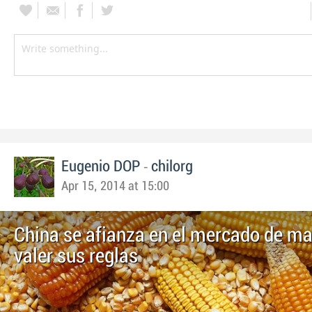
-
Eugenio DOP
chilorg
Apr 15, 2014 at 15:00
China se afianza en el mercado de ma
valer sus reglas