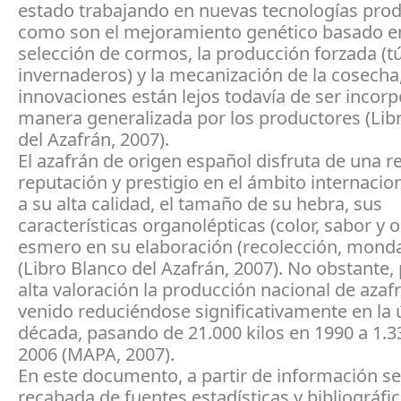
estado trabajando en nuevas tecnologías prod
como son el mejoramiento genético basado en
selección de cormos, la producción forzada (t
invernaderos) y la mecanización de la cosecha
innovaciones están lejos todavía de ser incor
manera generalizada por los productores (Lib
del Azafrán, 2007).
El azafrán de origen español disfruta de una 
reputación y prestigio en el ámbito internacion
a su alta calidad, el tamaño de su hebra, sus
características organolépticas (color, sabor y ol
esmero en su elaboración (recolección, monda
(Libro Blanco del Azafrán, 2007). No obstante,
alta valoración la producción nacional de azaf
venido reduciéndose significativamente en la 
década, pasando de 21.000 kilos en 1990 a 1.33
2006 (MAPA, 2007).
En este documento, a partir de información s
recabada de fuentes estadísticas y bibliográfic