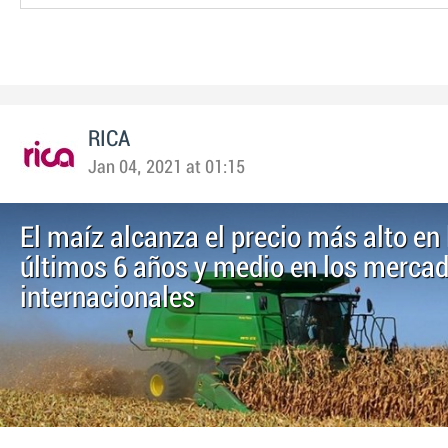
RICA
Jan 04, 2021 at 01:15
El maíz alcanza el precio más alto en 
últimos 6 años y medio en los merca
internacionales