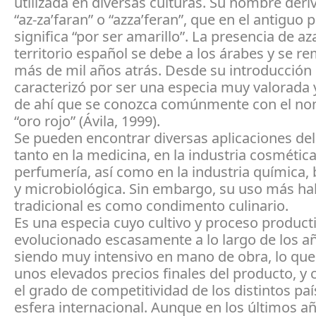
utilizada en diversas culturas. Su nombre deri
“az-za’faran” o “azza’feran”, que en el antiguo 
significa “por ser amarillo”. La presencia de az
territorio español se debe a los árabes y se r
más de mil años atrás. Desde su introducción
caracterizó por ser una especia muy valorada y
de ahí que se conozca comúnmente con el n
“oro rojo” (Ávila, 1999).
Se pueden encontrar diversas aplicaciones del
tanto en la medicina, en la industria cosmética
perfumería, así como en la industria química,
y microbiológica. Sin embargo, su uso más hab
tradicional es como condimento culinario.
Es una especia cuyo cultivo y proceso product
evolucionado escasamente a lo largo de los añ
siendo muy intensivo en mano de obra, lo qu
unos elevados precios finales del producto, y 
el grado de competitividad de los distintos paí
esfera internacional. Aunque en los últimos a