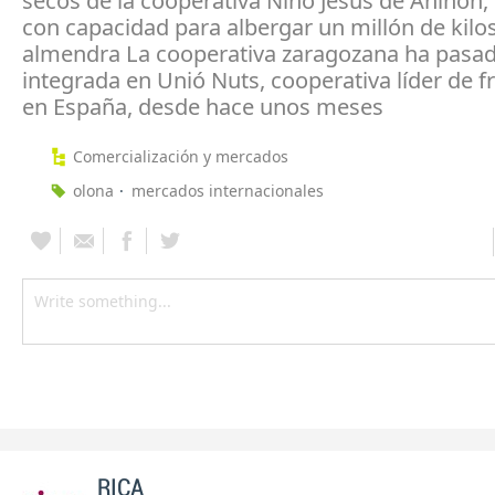
secos de la cooperativa Niño Jesús de Aniñón,
con capacidad para albergar un millón de kilo
almendra La cooperativa zaragozana ha pasad
integrada en Unió Nuts, cooperativa líder de f
en España, desde hace unos meses
Comercialización y mercados
olona
mercados internacionales
RICA