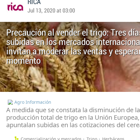
RICA
Jul 13, 2020 at 03:00
Precaución al vender el trigo: Tres día
subidas en los mercados internaciona
invitan a moderar las ventas y espera
momento
Agro Información
A medida que se constata la disminución de la
producción total de trigo en la Unión Europea,
apuntalan subidas en las cotizaciones del cere
Comercialización y mercados
Trigo
Herbáceos