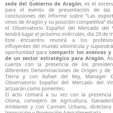
sede del Gobierno de Aragón
, es el escen
para el evento de presentación de las p
conclusiones del informe sobre “Las expor
vinos de Aragón y su posición competitiva” e
el Observatorio Español del Mercado del
tendrá lugar el próximo miércoles, día 29 de 
Este encuentro reunirá a los profesi
influyentes del mundo vitivinícola y supond
oportunidad para
compartir los avances y
de un sector estratégico para Aragón
. As
cuenta con la presencia de los presiden
diferentes Denominaciones de Origen y de 
Tierra y con Rafael del Rey, Manager G
Observatorio Español del Mercado del Vi
actuarán como ponentes.
El acto contará a su vez con la presencia
Olona, consejero de Agricultura, Ganade
Ambiente y con Carmen Urbano, directora
Innovación y Promoción Agroalimentaria.