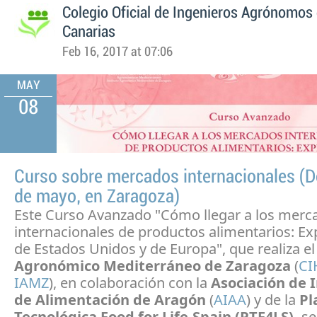
Colegio Oficial de Ingenieros Agrónomos 
Canarias
Feb 16, 2017 at 07:06
MAY
08
Curso sobre mercados internacionales (De
de mayo, en Zaragoza)
Este Curso Avanzado "Cómo llegar a los merc
internacionales de productos alimentarios: Ex
de Estados Unidos y de Europa", que realiza e
Agronómico Mediterráneo de Zaragoza
(
CI
IAMZ
), en colaboración con la
Asociación de 
de Alimentación de Aragón
(
AIAA
) y de la
Pl
Tecnológica Food for Life-Spain (PTF4LS),
se