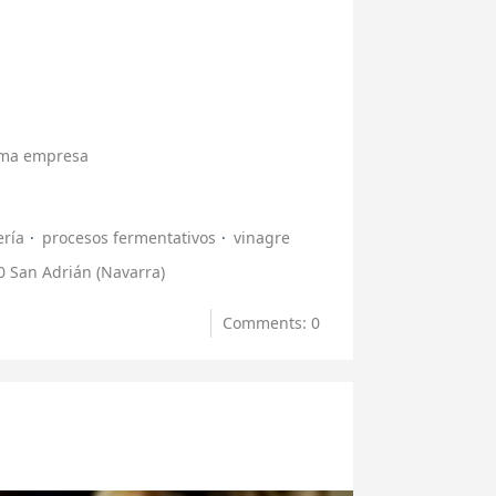
isma empresa
ría
procesos fermentativos
vinagre
 San Adrián (Navarra)
Comments: 0