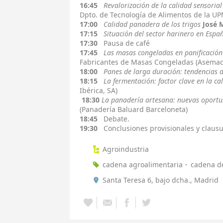
16:45
Revalorización de la calidad sensoria
Dpto. de Tecnología de Alimentos de la UP
17:00
Calidad panadera de los trigos
José M
17:15
Situación del sector harinero en Espa
17:30
Pausa de café
17:45
Las masas congeladas en panificación
Fabricantes de Masas Congeladas (Asemac
18:00
Panes de larga duración: tendencias
18:15
La fermentación: factor clave en la ca
Ibérica, SA)
18:30
La panadería artesana: nuevas oportun
(Panadería Baluard Barceloneta)
18:45
Debate.
19:30
Conclusiones provisionales y clausu
Agroindustria
cadena agroalimentaria
cadena de
Santa Teresa 6, bajo dcha., Madrid