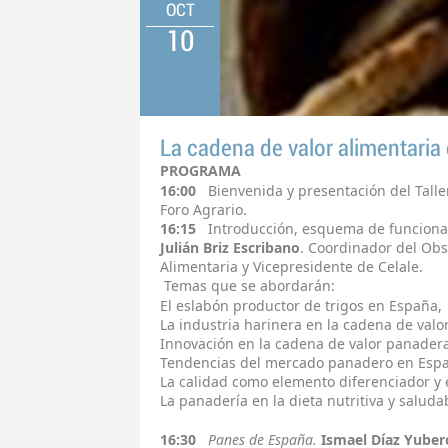
OCT
10
La cadena de valor alimentaria
PROGRAMA
16:00
Bienvenida y presentación del Talle
Foro Agrario.
16:15
Introducción, esquema de funciona
Julián Briz Escribano
. Coordinador del Obs
Alimentaria y Vicepresidente de Celale.
Temas que se abordarán:
El eslabón productor de trigos en España,
La industria harinera en la cadena de valor
Innovación en la cadena de valor panader
Tendencias del mercado panadero en Esp
La calidad como elemento diferenciador y el
La panadería en la dieta nutritiva y saluda
16:30
Panes de España.
Ismael Díaz Yuber