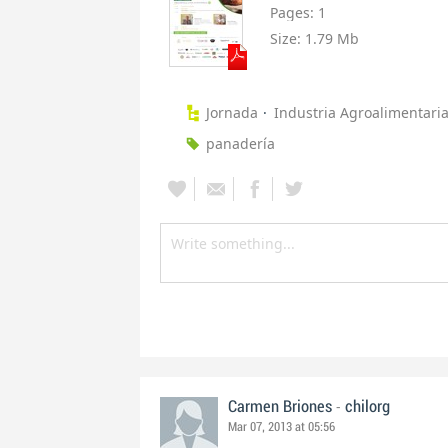
Pages:
1
Size:
1.79 Mb
Jornada
Industria Agroalimentari
panadería
-
Carmen Briones
chilorg
Mar 07, 2013 at 05:56