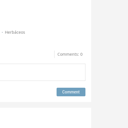
a
Herbáceos
Comments: 0