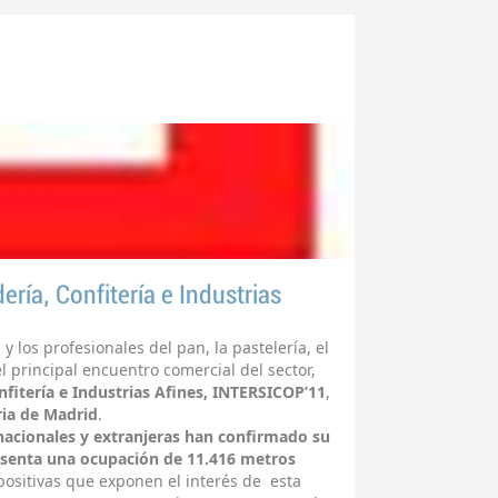
ería, Confitería e Industrias
 y los profesionales del pan, la pastelería, el
el principal encuentro comercial del sector,
nfitería e Industrias Afines, INTERSICOP’11
,
ria
de Madrid
.
nacionales y extranjeras han confirmado su
esenta una ocupación de 11.416 metros
 positivas que exponen el interés de esta