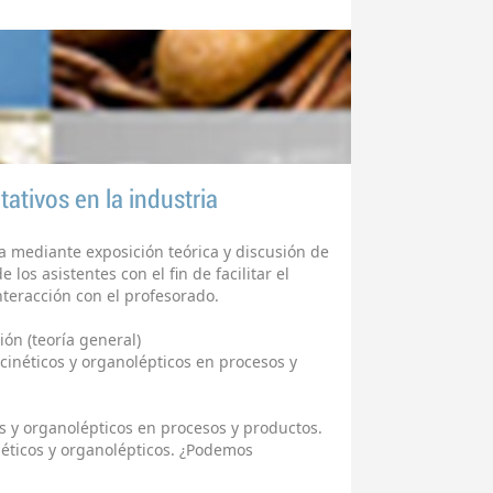
ativos en la industria
a mediante exposición teórica y discusión de
e los asistentes con el fin de facilitar el
nteracción con el profesorado.
ión (teoría general)
 cinéticos y organolépticos en procesos y
s y organolépticos en procesos y productos.
néticos y organolépticos. ¿Podemos