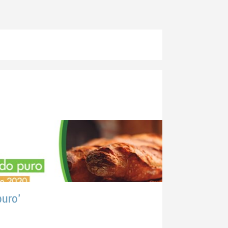
puro'