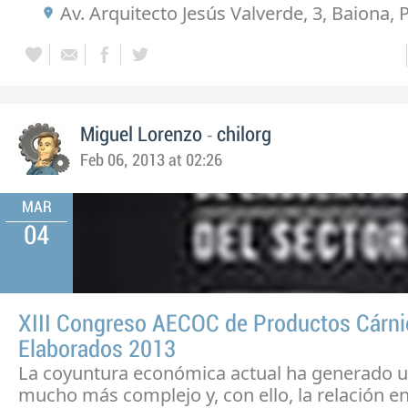
Av. Arquitecto Jesús Valverde, 3, Baiona,
-
Miguel Lorenzo
chilorg
Feb 06, 2013 at 02:26
MAR
04
XIII Congreso AECOC de Productos Cárni
Elaborados 2013
La coyuntura económica actual ha generado 
mucho más complejo y, con ello, la relación en