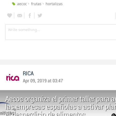
aecoc
frutas
hortalizas
RICA
Apr 09, 2019 at 03:47
Aecoc organiza el primer taller para 
las empresas españolas a activar pla
el desperdicio de alimentos