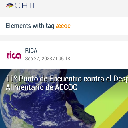
Elements with tag
aecoc
RICA
Sep 27, 2023 at 06:18
11º Punto de Encuentro contra el Des
Alimentario de AECOC