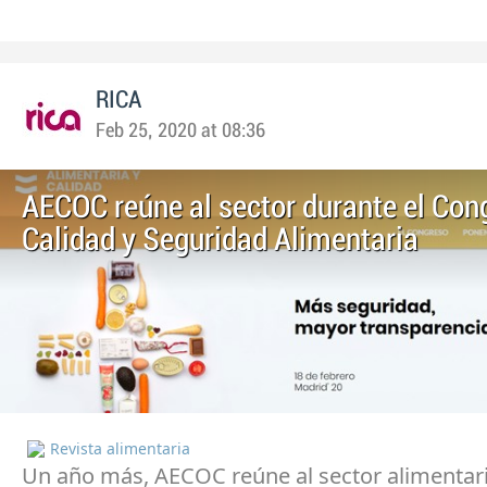
RICA
Feb 25, 2020 at 08:36
AECOC reúne al sector durante el Con
Calidad y Seguridad Alimentaria
Revista alimentaria
Un año más, AECOC reúne al sector alimentar