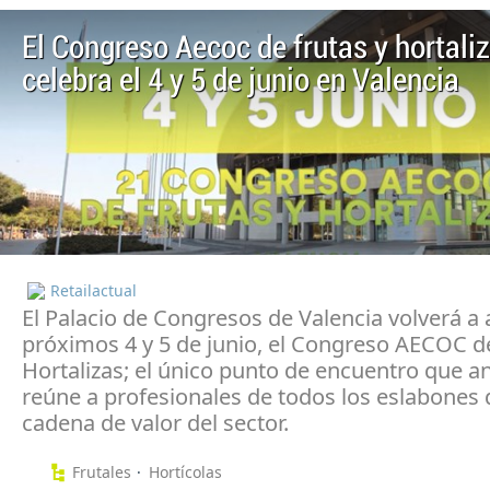
El Congreso Aecoc de frutas y hortali
celebra el 4 y 5 de junio en Valencia
Retailactual
El Palacio de Congresos de Valencia volverá a 
próximos 4 y 5 de junio, el Congreso AECOC de
Hortalizas; el único punto de encuentro que 
reúne a profesionales de todos los eslabones 
cadena de valor del sector.
Frutales
Hortícolas