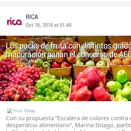
RICA
Oct 10, 2018 at 01:40
Los packs de fruta con distintos grad
maduración ganan el concurso de A
Fruit Today
Con su propuesta “Escalera de colores contra 
desperdicio alimentario”, Marina Itriago, parti