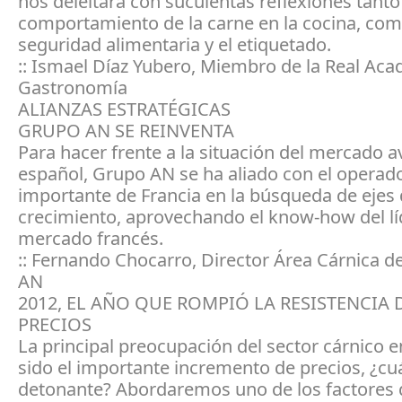
nos deleitará con suculentas reflexiones tanto
comportamiento de la carne en la cocina, com
seguridad alimentaria y el etiquetado.
:: Ismael Díaz Yubero, Miembro de la Real Ac
Gastronomía
ALIANZAS ESTRATÉGICAS
GRUPO AN SE REINVENTA
Para hacer frente a la situación del mercado a
español, Grupo AN se ha aliado con el operad
importante de Francia en la búsqueda de ejes
crecimiento, aprovechando el know-how del lí
mercado francés.
:: Fernando Chocarro, Director Área Cárnica
AN
2012, EL AÑO QUE ROMPIÓ LA RESISTENCIA 
PRECIOS
La principal preocupación del sector cárnico 
sido el importante incremento de precios, ¿cuá
detonante? Abordaremos uno de los factores