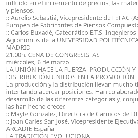
influido en el incremento de precios, las mate
y piensos.
:: Aurelio Sebastiá, Vicepresidente de FEFAC (
Europea de Fabricantes de Piensos Compuesto
:: Carlos Buxadé, Catedrático E.T.S. Ingenieros
Agrónomos de la UNIVERSIDAD POLITÉCNIC
MADRID
21.00h. CENA DE CONGRESISTAS
miércoles, 6 de marzo
LA UNIÓN HACE LA FUERZA: PRODUCCIÓN Y
DISTRIBUCIÓN UNIDOS EN LA PROMOCIÓN
La producción y la distribución llevan mucho 
intentando acercar posiciones. Han colaborad
desarrollo de las diferentes categorías y, con
las han hecho crecer.
:: Mayte González, Directora de Cárnicos de D
:: Joan Carles San José, Vicepresidente Ejecutiv
ARCADIE España
LA TRADICIÓN EVOLUCIONA