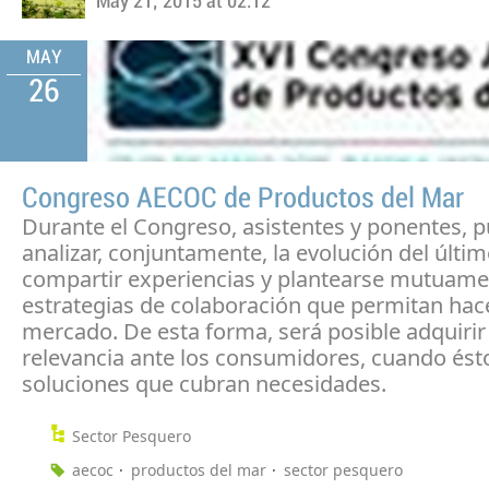
May 21, 2015 at 02:12
MAY
26
Congreso AECOC de Productos del Mar
Durante el Congreso, asistentes y ponentes, 
analizar, conjuntamente, la evolución del últi
compartir experiencias y plantearse mutuam
estrategias de colaboración que permitan hace
mercado. De esta forma, será posible adquiri
relevancia ante los consumidores, cuando és
soluciones que cubran necesidades.
Sector Pesquero
aecoc
productos del mar
sector pesquero