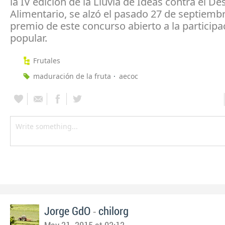
la IV edición de la Lluvia de Ideas contra el De
Alimentario, se alzó el pasado 27 de septiembr
premio de este concurso abierto a la participa
popular.
Frutales
maduración de la fruta
aecoc
-
Jorge GdO
chilorg