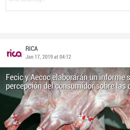
RICA
Jan 17, 2019 at 04:12
Fecic y Aecoc elaborarán un informe s
percepción del consumidor sobre las 