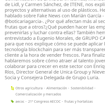
de Lidl, y Carmen Sánchez, de ITENE, nos expl
proyectos y alternativas al uso de plásticos. 
hablado sobre Fake News con Marián García -
@boticariagarcia-. ¿Por qué afectan más al se
frutas que a otros?¿Qué pueden hacer las em
prevenirlas y luchar contra ellas? También he
entrevistado a Eugenio Morales, de GRUPO 
para que nos explique cómo se puede aplicar 
tecnología blockchain para ser más transparen
cliente a la hora de vender frescos. Para finaliz
hablaremos sobre cómo atraer al talento jov
colaborar para crecer en este sector con Enriq
Ríos, Director General de Unica Group y Nieves
Socia y Consejera Delegada de Grupo Luria.
Otros agricultura
Alimentación
Sostenibilidad
Comercialización y mercados
aecoc
21º Congreso AECOC
frutas y hortalizas