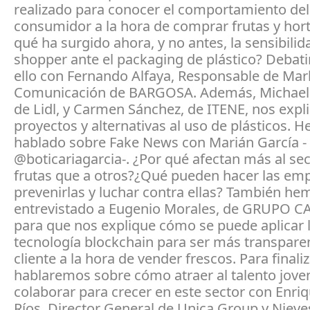
realizado para conocer el comportamiento del
consumidor a la hora de comprar frutas y hort
qué ha surgido ahora, y no antes, la sensibilid
shopper ante el packaging de plástico? Debat
ello con Fernando Alfaya, Responsable de Mar
Comunicación de BARGOSA. Además, Michaela
de Lidl, y Carmen Sánchez, de ITENE, nos expl
proyectos y alternativas al uso de plásticos. 
hablado sobre Fake News con Marián García -
@boticariagarcia-. ¿Por qué afectan más al se
frutas que a otros?¿Qué pueden hacer las em
prevenirlas y luchar contra ellas? También he
entrevistado a Eugenio Morales, de GRUPO 
para que nos explique cómo se puede aplicar 
tecnología blockchain para ser más transparen
cliente a la hora de vender frescos. Para finaliz
hablaremos sobre cómo atraer al talento jov
colaborar para crecer en este sector con Enriq
Ríos, Director General de Unica Group y Nieves