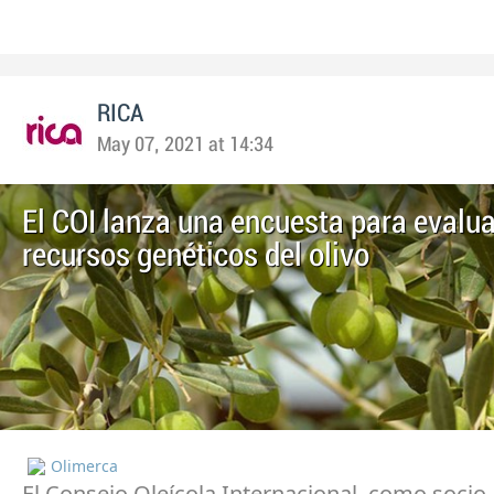
RICA
May 07, 2021 at 14:34
El COI lanza una encuesta para evalua
recursos genéticos del olivo
Olimerca
El Consejo Oleícola Internacional, como socio 