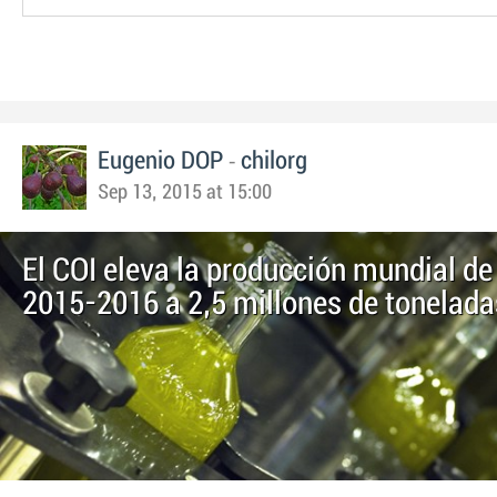
-
Eugenio DOP
chilorg
Sep 13, 2015 at 15:00
El COI eleva la producción mundial de
2015-2016 a 2,5 millones de tonelada