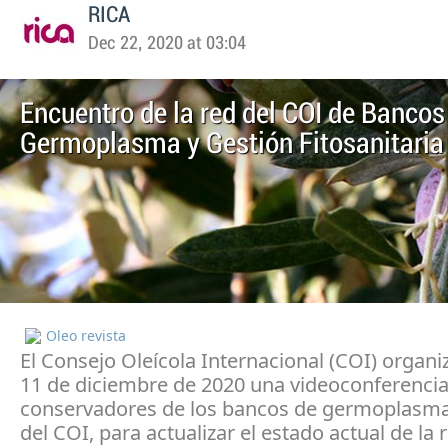
RICA
Dec 22, 2020 at 03:04
Encuentro de la red del COI de Bancos
Germoplasma y Gestión Fitosanitaria
Oleo revista
El Consejo Oleícola Internacional (COI) organiz
11 de diciembre de 2020 una videoconferencia
conservadores de los bancos de germoplasma
del COI, para actualizar el estado actual de la 