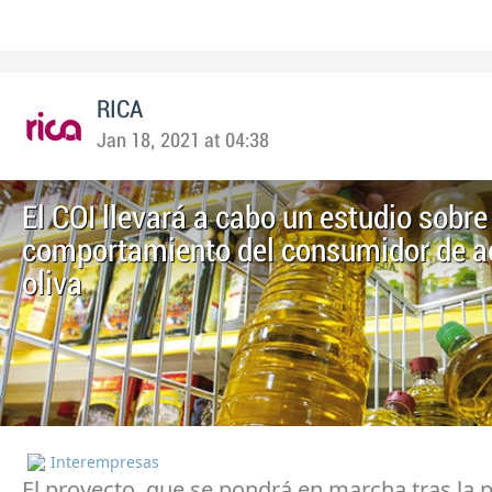
RICA
Jan 18, 2021 at 04:38
El COI llevará a cabo un estudio sobre
comportamiento del consumidor de ac
oliva
Interempresas
El proyecto, que se pondrá en marcha tras la