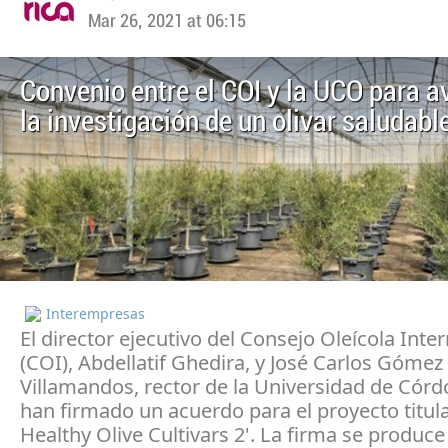
Mar 26, 2021 at 06:15
Convenio entre el COI y la UCO para a
la investigación de un olivar saludabl
Interempresas
El director ejecutivo del Consejo Oleícola Inte
(COI), Abdellatif Ghedira, y José Carlos Gómez
Villamandos, rector de la Universidad de Cór
han firmado un acuerdo para el proyecto titul
Healthy Olive Cultivars 2'. La firma se produce 