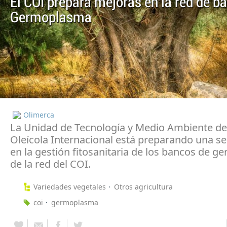
El COI prepara mejoras en la red de b
Germoplasma
Olimerca
La Unidad de Tecnología y Medio Ambiente de
Oleícola Internacional está preparando una s
en la gestión fitosanitaria de los bancos de 
de la red del COI.
Variedades vegetales
Otros agricultura
coi
germoplasma