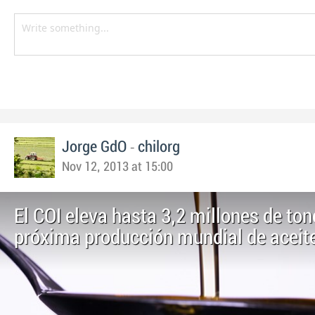
-
Jorge GdO
chilorg
Nov 12, 2013 at 15:00
El COI eleva hasta 3,2 millones de ton
próxima producción mundial de aceit