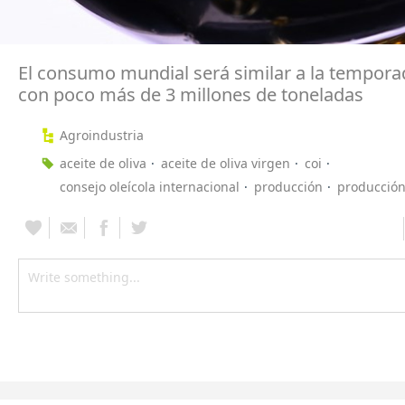
El consumo mundial será similar a la temporad
con poco más de 3 millones de toneladas
Agroindustria
aceite de oliva
aceite de oliva virgen
coi
consejo oleícola internacional
producción
producció