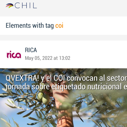
Elements with tag
coi
RICA
May 05, 2022 at 13:02
QVEXTRA! y el COI convocan al sector
jornada sobre etiquetado nutricional 