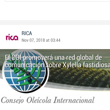
RICA
Nov 07, 2018 at 03:44
El COI promoverá una red global de
comunicación sobre Xylella fastidios