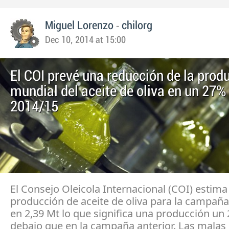
-
Miguel Lorenzo
chilorg
Dec 10, 2014 at 15:00
El COI prevé una reducción de la prod
mundial del aceite de oliva en un 27%
2014/15
El Consejo Oleicola Internacional (COI) estima
producción de aceite de oliva para la campaña
en 2,39 Mt lo que significa una producción un
debajo que en la campaña anterior. Las malas