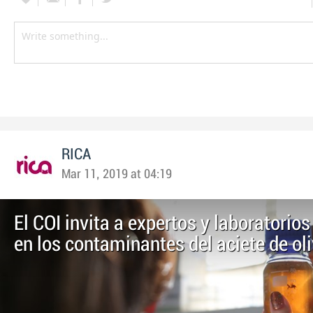
RICA
Mar 11, 2019 at 04:19
El COI invita a expertos y laboratorios
en los contaminantes del aciete de ol