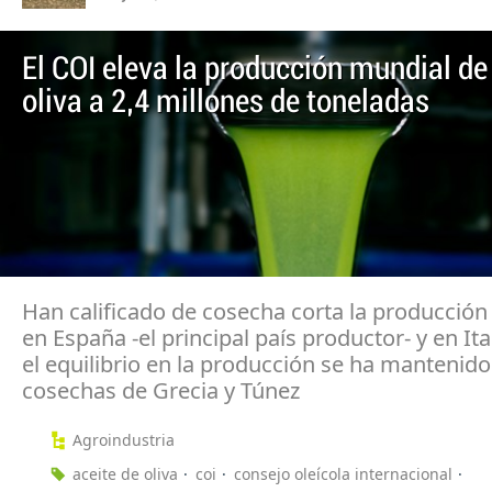
El COI eleva la producción mundial de
oliva a 2,4 millones de toneladas
Han calificado de cosecha corta la producción
en España -el principal país productor- y en It
el equilibrio en la producción se ha mantenido
cosechas de Grecia y Túnez
Agroindustria
aceite de oliva
coi
consejo oleícola internacional