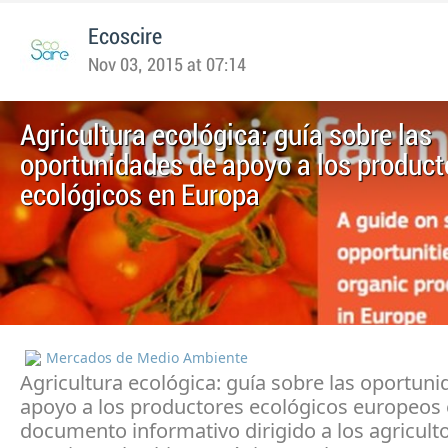
Ecoscire
Nov 03, 2015 at 07:14
Agricultura ecológica: guía sobre las
oportunidades de apoyo a los product
ecológicos en Europa
Mercados de Medio Ambiente
Agricultura ecológica: guía sobre las oportun
apoyo a los productores ecológicos europeos 
documento informativo dirigido a los agricult