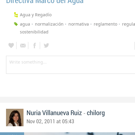
Directiva Marco del Agua
Agua y Regadío
agua
normalización
normativa
reglamento
regul
sostenibilidad
-
Nuria Villanueva Ruiz
chilorg
Nov 02, 2011 at 05:43