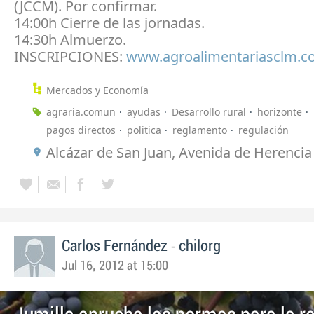
(JCCM). Por confirmar.
14:00h Cierre de las jornadas.
14:30h Almuerzo.
INSCRIPCIONES:
www.agroalimentariasclm.c
Mercados y Economía
agraria.comun
ayudas
Desarrollo rural
horizonte
pagos directos
politica
reglamento
regulación
Alcázar de San Juan, Avenida de Herencia
-
Carlos Fernández
chilorg
Jul 16, 2012 at 15:00