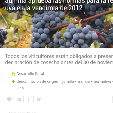
Jumilla aprueba las normas para la r
uva en la vendimia de 2012
Todos los viticultores están obligados a presen
declaración de cosecha antes del 30 de novie
Desarrollo Rural
denominacion de origen
jumilla
murcia
normativa
vino