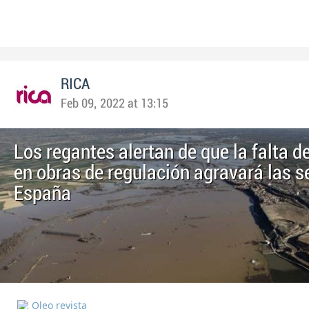
RICA
Feb 09, 2022 at 13:15
Los regantes alertan de que la falta d
en obras de regulación agravará las s
España
Oleo revista