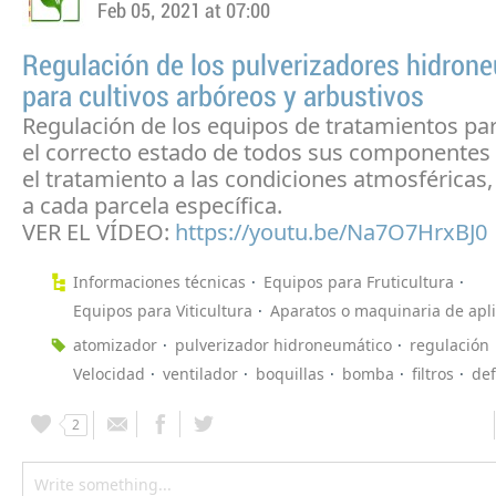
Feb 05, 2021 at 07:00
Regulación de los pulverizadores hidron
para cultivos arbóreos y arbustivos
Regulación de los equipos de tratamientos pa
el correcto estado de todos sus componentes
el tratamiento a las condiciones atmosféricas, 
a cada parcela específica.
VER EL VÍDEO:
https://youtu.be/Na7O7HrxBJ0
Informaciones técnicas
Equipos para Fruticultura
Equipos para Viticultura
Aparatos o maquinaria de apl
atomizador
pulverizador hidroneumático
regulación
Velocidad
ventilador
boquillas
bomba
filtros
def
2