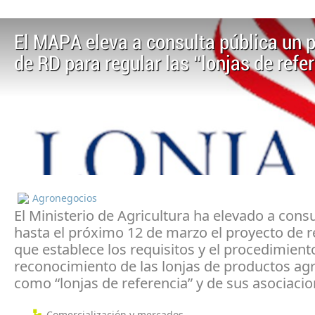
El MAPA eleva a consulta pública un 
de RD para regular las “lonjas de refe
Agronegocios
El Ministerio de Agricultura ha elevado a consu
hasta el próximo 12 de marzo el proyecto de r
que establece los requisitos y el procedimient
reconocimiento de las lonjas de productos ag
como “lonjas de referencia” y de sus asociacio
Comercialización y mercados