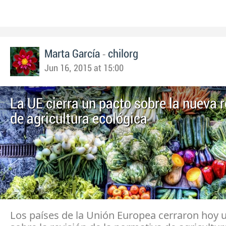
-
Marta García
chilorg
Jun 16, 2015 at 15:00
La UE cierra un pacto sobre la nueva 
de agricultura ecológica
Los países de la Unión Europea cerraron hoy 