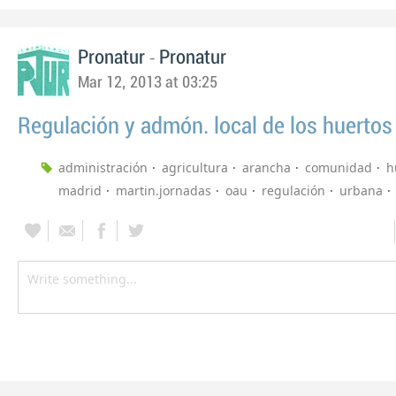
-
Pronatur
Pronatur
Mar 12, 2013 at 03:25
Regulación y admón. local de los huertos
administración
agricultura
arancha
comunidad
h
madrid
martin.jornadas
oau
regulación
urbana