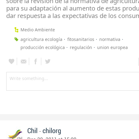
sobre la revisión de la normativa de agricultur
para su adaptación al aumento de estas produ
dar respuesta a las expectativas de los consu
Medio Ambiente
agricultura ecología
fitosanitarios
normativa
producción ecológica
regulación
union europea
-
Chil
chilorg