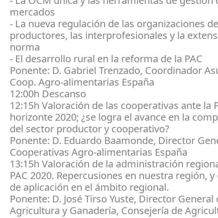
- La OCM única y las herramientas de gestión 
mercados
- La nueva regulación de las organizaciones d
productores, las interprofesionales y la exten
norma
- El desarrollo rural en la reforma de la PAC
Ponente: D. Gabriel Trenzado, Coordinador As
Coop. Agro-alimentarias España
12:00h Descanso
12:15h Valoración de las cooperativas ante la
horizonte 2020; ¿se logra el avance en la comp
del sector productor y cooperativo?
Ponente: D. Eduardo Baamonde, Director Gene
Cooperativas Agro-alimentarias España
13:15h Valoración de la administración regiona
PAC 2020. Repercusiones en nuestra región, y
de aplicación en el ámbito regional.
Ponente: D. José Tirso Yuste, Director General
Agricultura y Ganadería, Consejería de Agricul