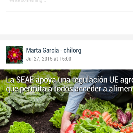
-
Marta García
chilorg
Jul 27, 2015 at 15:00
La SEAE apoya una regulación UE agr
que permita a todos acceder a alimen