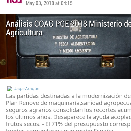
May 03, 2018 at 04:15
Análisis COAG PGE 2018 Ministerio d
Agricultura
Uaga-Aragón
Las partidas destinadas a la modernización de
Plan Renove de maquinaría,sanidad agropecua
seguros agrarios consolidan los recortes acu
los últimos años. Desaparece la ayuda acoplad
frutos secos. - El 71% del presupuesto corres
fondos comunitarios que recibe España.