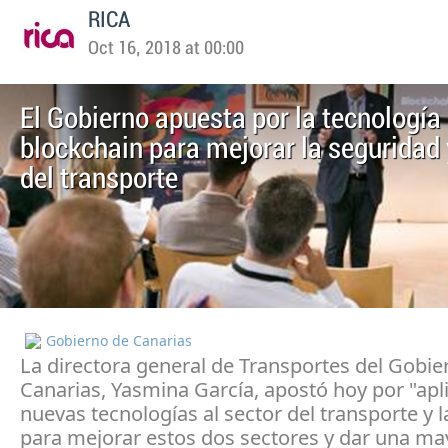
RICA
Oct 16, 2018 at 00:00
El Gobierno apuesta por la tecnología
blockchain para mejorar la seguridad 
del transporte
Gobierno de Canarias
La directora general de Transportes del Gobie
Canarias, Yasmina García, apostó hoy por "apli
nuevas tecnologías al sector del transporte y la
para mejorar estos dos sectores y dar una ma