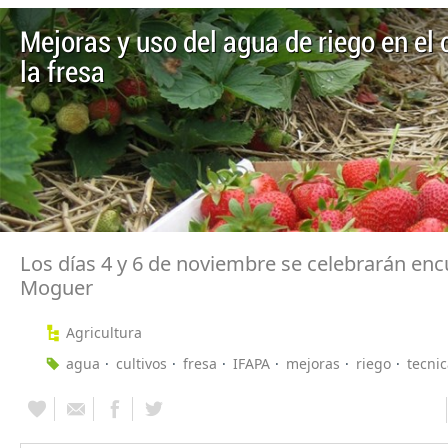
Mejoras y uso del agua de riego en el 
la fresa
Los días 4 y 6 de noviembre se celebrarán en
Moguer
Agricultura
agua
cultivos
fresa
IFAPA
mejoras
riego
tecnic