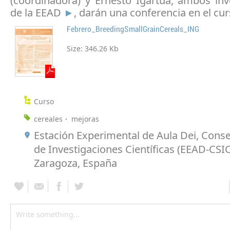
(coordinadora) y Ernesto Igartua, ambos
in
de la EEAD
►
,
darán una conferencia en el cur
Febrero_BreedingSmallGrainCereals_ING
Size:
346.26 Kb
Curso
cereales
mejoras
Estación Experimental de Aula Dei, Conse
de Investigaciones Científicas (EEAD-CSIC
Zaragoza, España