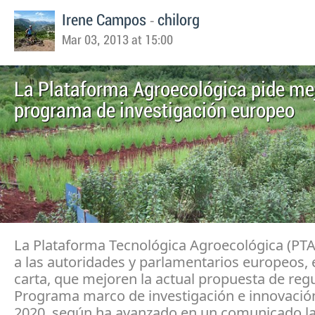
-
Irene Campos
chilorg
Mar 03, 2013 at 15:00
La Plataforma Agroecológica pide me
programa de investigación europeo
La Plataforma Tecnológica Agroecológica (PTA
a las autoridades y parlamentarios europeos,
carta, que mejoren la actual propuesta de regu
Programa marco de investigación e innovació
2020, según ha avanzado en un comunicado l