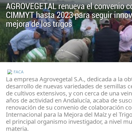
AGROVEGETAL renueva el convenio co
CIMMYT hasta 2023 para seguir innov
mejora de los trigos
FACA
La empresa Agrovegetal S.A., dedicada a la ob
desarrollo de nuevas variedades de semillas ce
de cultivos extensivos, y con cerca de una vei
años de actividad en Andalucía, acaba de suscr
renovación de su convenio de colaboración co
Internacional para la Mejora del Maíz y el Tri
el principal organismo investigador, a nivel mu
materia.