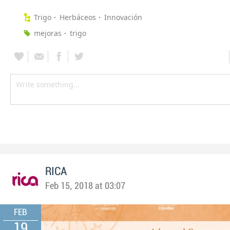
Trigo
Herbáceos
Innovación
mejoras
trigo
RICA
Feb 15, 2018 at 03:07
FEB
19