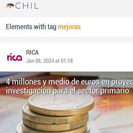
Elements with tag
mejoras
RICA
Jan 08, 2024 at 01:18
4 millones y medio de euros en proye
investigación para el sector primario