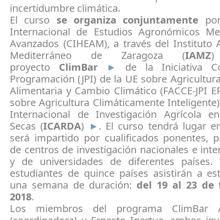
incertidumbre climática.
El curso
se organiza conjuntamente
por
Internacional de Estudios Agronómicos Me
Avanzados (CIHEAM), a través del Instituto
Mediterráneo de Zaragoza (
IAMZ
proyecto
ClimBar
►
de la Iniciativa C
Programación (JPI) de la UE sobre Agricultur
Alimentaria y Cambio Climático (FACCE-JPI
E
sobre Agricultura Climáticamente Inteligente)
Internacional de Investigación Agrícola e
Secas (
ICARDA
)
►
.
El curso tendrá lugar e
será impartido por cualificados ponentes, p
de centros de investigación nacionales e inte
y de universidades de diferentes países.
estudiantes de quince países asistirán a es
una semana de duración:
del 19 al 23 de
2018
.
Los
miembros del programa ClimBar 