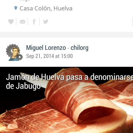
Casa Colón, Huelva
-
Miguel Lorenzo
chilorg
Sep 21, 2014 at 15:00
Jamón de Huelva pasa a denominars
de Jabugo