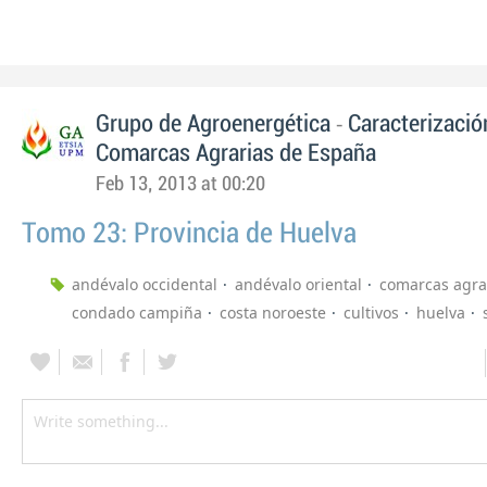
-
Grupo de Agroenergética
Caracterizació
Comarcas Agrarias de España
Feb 13, 2013 at 00:20
Tomo 23: Provincia de Huelva
andévalo occidental
andévalo oriental
comarcas agra
condado campiña
costa noroeste
cultivos
huelva