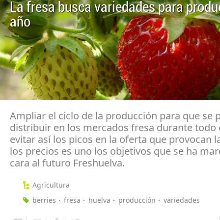
La fresa busca variedades para produc
año
Ampliar el ciclo de la producción para que se
distribuir en los mercados fresa durante todo 
evitar así los picos en la oferta que provocan 
los precios es uno los objetivos que se ha ma
cara al futuro Freshuelva.
Agricultura
berries
fresa
huelva
producción
variedades