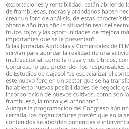
exportaciones y rentabilidad, están abriendo l
de frambuesas, moras y arándanos hacen nec
crear un foro de análisis, de estas característi
aborde año tras año la situación real del secto
frutos rojos y las oportunidades de mejora m
importantes que se le presentan”.
Si las Jornadas Agrícolas y Comerciales de El 
servían para abordar la realidad de una activi
multisectorial, como la fresa y los cítricos, con
Congreso lo que pretenden los responsables de
de Estudios de Cajasol “es especializar el cont
este nuevo foro en un sector que se ha trans
ha abierto nuevas posibilidades de negocio gra
incorporación de nuevos cultivos, como son la
frambuesa, la mora y el arándano”.
Aunque la programación del Congreso aún no
cerrada, los organizadores prevén que en la s
contenidos se aborden ponencias e intervenc
carácter general y otras de temáticas específi