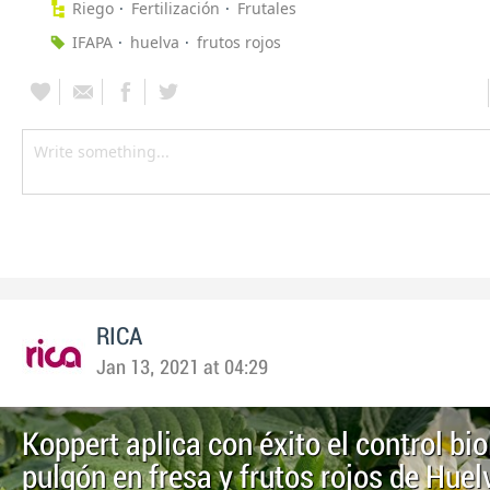
Riego
Fertilización
Frutales
IFAPA
huelva
frutos rojos
RICA
Jan 13, 2021 at 04:29
Koppert aplica con éxito el control bio
pulgón en fresa y frutos rojos de Hue