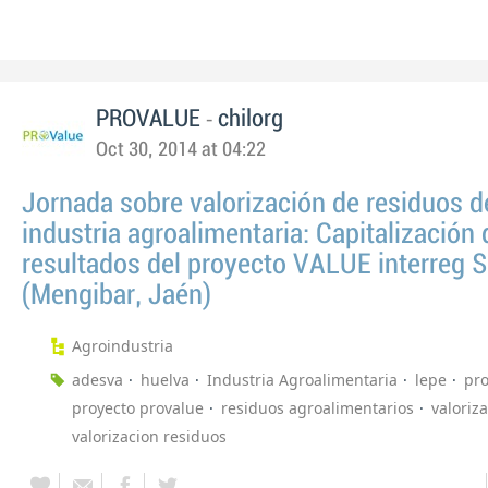
-
PROVALUE
chilorg
Oct 30, 2014 at 04:22
Jornada sobre valorización de residuos d
industria agroalimentaria: Capitalización 
resultados del proyecto VALUE interreg
(Mengibar, Jaén)
Agroindustria
adesva
huelva
Industria Agroalimentaria
lepe
pr
proyecto provalue
residuos agroalimentarios
valoriz
valorizacion residuos