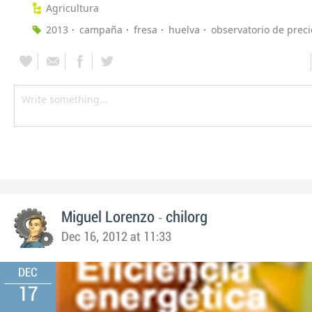
Agricultura
2013
campaña
fresa
huelva
observatorio de preci
-
Miguel Lorenzo
chilorg
Dec 16, 2012 at 11:33
DEC
17