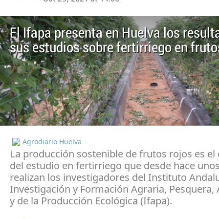
El Ifapa presenta en Huelva los resul
sus estudios sobre fertirriego en fruto
Agrodiario Huelva
La producción sostenible de frutos rojos es el 
del estudio en fertirriego que desde hace uno
realizan los investigadores del Instituto Andal
Investigación y Formación Agraria, Pesquera, 
y de la Producción Ecológica (Ifapa).