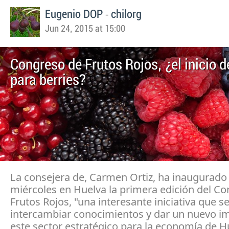
-
Eugenio DOP
chilorg
Jun 24, 2015 at 15:00
Congreso de Frutos Rojos, ¿el inicio 
para berries?
La consejera de, Carmen Ortiz, ha inaugurado
miércoles en Huelva la primera edición del C
Frutos Rojos, "una interesante iniciativa que s
intercambiar conocimientos y dar un nuevo i
este sector estratégico para la economía de H