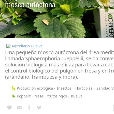
mosca autóctona
Agrodiario Huelva
Una pequeña mosca autóctona del área medit
llamada Sphaerophoria rueppellii, se ha conver
solución biológica más eficaz para llevar a cab
el control biológico del pulgón en fresa y en fr
(arándano, frambuesa y mora).
Producción ecológica
Insectos
Hortícolas
Sanidad V
Koppert
fresa
frutos rojos
huelva