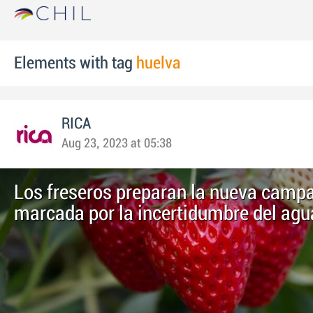
Elements with tag
huelva
RICA
Aug 23, 2023 at 05:38
Los freseros preparan la nueva camp
marcada por la incertidumbre del agu