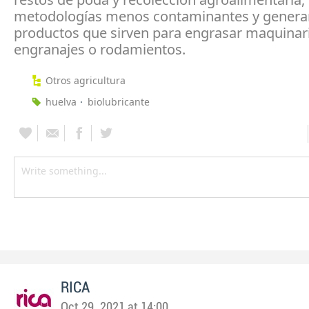
metodologías menos contaminantes y genera
productos que sirven para engrasar maquina
engranajes o rodamientos.
Otros agricultura
huelva
biolubricante
RICA
Oct 29, 2021 at 14:00