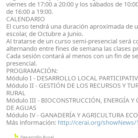
viernes de 17:00 a 20:00 y los sábados de 10:00
de 16:00 a 19:00.
CALENDARIO
El curso tendrá una duración aproximada de 
escolar, de Octubre a Junio.
Al tratarse de un curso semi-presencial será c
alternando entre fines de semana las clases p
Cada sesión contará al menos con un fin de 
presencial.
PROGRAMACIÓN:
Módulo I - DESARROLLO LOCAL PARTICIPATI
Módulo II - GESTIÓN DE LOS RECURSOS Y T
RURAL
Módulo III - BIOCONSTRUCCIÓN, ENERGÍA Y
DE AGUAS
Módulo IV - GANADERÍA Y AGRICULTURA EC
Más información:
http://cerai.org/showNews/
Desarrollo Rural