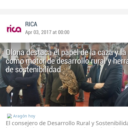
RICA
Apr 03, 2017 at 00:00
Olona destaca el papel de la caza y la
como motor de desarrollo rural y her
de sostenibilidad
Aragón hoy
El consejero de Desarrollo Rural y Sostenibili