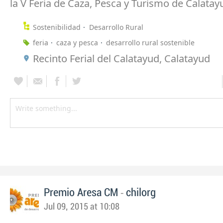
la V Feria de Caza, Pesca y Turismo de Calatayu
Sostenibilidad
Desarrollo Rural
feria
caza y pesca
desarrollo rural sostenible
Recinto Ferial del Calatayud, Calatayud
-
Premio Aresa CM
chilorg
Jul 09, 2015 at 10:08