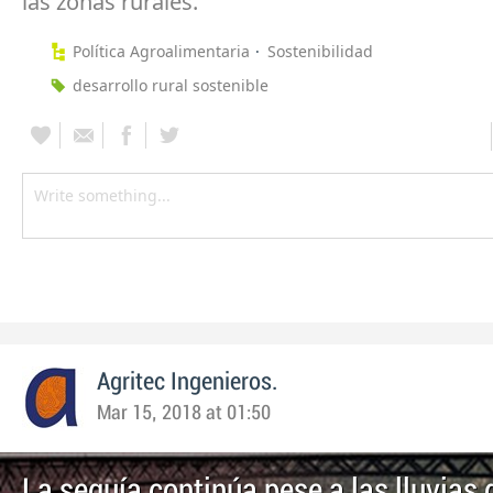
las zonas rurales.
Política Agroalimentaria
Sostenibilidad
desarrollo rural sostenible
Agritec Ingenieros.
Mar 15, 2018 at 01:50
La sequía continúa pese a las lluvias 