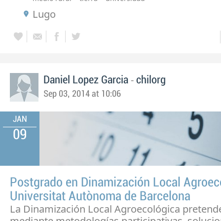
Lugo
-
Daniel Lopez Garcia
chilorg
Sep 03, 2014 at 10:06
JAN
09
Postgrado en Dinamización Local Agroec
Universitat Autònoma de Barcelona
La Dinamización Local Agroecológica pretende
mediante metodologías participativas, solucio