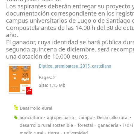
Los aspirantes deberán entregar su proyecto y
documentación correspondiente en los registr
campus universitarios de Lugo o de Santiago 
Compostela antes de las 14.00 h del 30 de oct
año.
El ganador, cuya identidad se hará pública dur
segunda quincena de diciembre, será recom
una dotación de 10.000 euros.
Diptico_premioaresa_2015_castellano
Pages:
2
Size:
1.15 Mb
Desarrollo Rural
agricultura
agropecuario
campo
Desarrollo rural
desarrollo rural sostenible
forestal
ganadería
i+d+i
medio rural
tierra
universidad