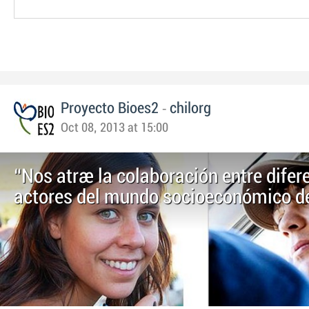
-
Proyecto Bioes2
chilorg
Oct 08, 2013 at 15:00
“Nos atrae la colaboración entre difer
actores del mundo socioeconómico del