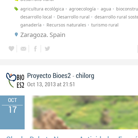
agricultura ecológica
agroecología
agua
bioconstr
desarrollo local
Desarrollo rural
desarrollo rural sost
ganadería
Recursos naturales
turismo rural
Zaragoza. Spain
-
Proyecto Bioes2
chilorg
Oct 13, 2013 at 21:51
OCT
17