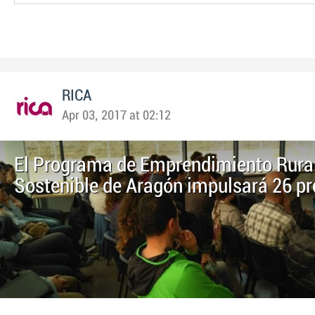
RICA
Apr 03, 2017 at 02:12
El Programa de Emprendimiento Rura
Sostenible de Aragón impulsará 26 p