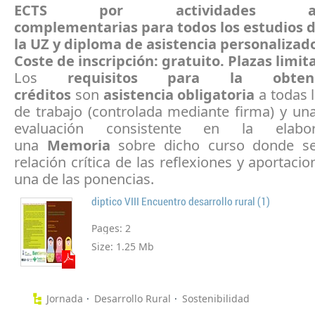
ECTS por actividades aca
complementarias
para todos los estudios 
la UZ y diploma de asistencia personalizad
Coste de inscripción: gratuito. Plazas limit
Los
requisitos para la obte
créditos
son
asistencia obligatoria
a todas 
de trabajo (controlada mediante firma) y un
evaluación consistente en la elabo
una
Memoria
sobre dicho curso donde s
relación crítica de las reflexiones y aportaci
una de las ponencias.
diptico VIII Encuentro desarrollo rural (1)
Pages:
2
Size:
1.25 Mb
Jornada
Desarrollo Rural
Sostenibilidad