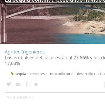
Agritec Ingenieros
Los embalses del Júcar están al 27,66% y los d
17,63%
sequía
embalses
Desarrollo rural
desarrollo rural s