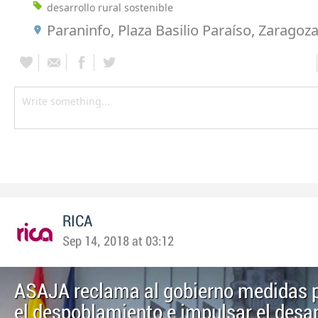
desarrollo rural sostenible
Paraninfo, Plaza Basilio Paraíso, Zaragoz
RICA
Sep 14, 2018 at 03:12
ASAJA reclama al gobierno medidas p
el despoblamiento e impulsar el desarr