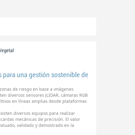
Vegetal
 para una gestión sostenible de
ar zonas de riesgo en base a imágenes
xisten diversos sensores (LIDAR, cámaras RGB
ltivos en líneas amplias desde plataformas
existen diversos equipos para realizar
scardas mecánicas de precisión. El valor
valuado, validado y demostrado en la