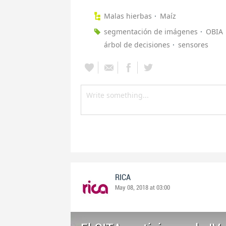
Malas hierbas
Maíz
segmentación de imágenes
OBIA
árbol de decisiones
sensores
RICA
May 08, 2018 at 03:00