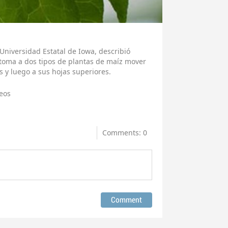
 Universidad Estatal de Iowa, describió
toma a dos tipos de plantas de maíz mover
es y luego a sus hojas superiores.
eos
Comments: 0