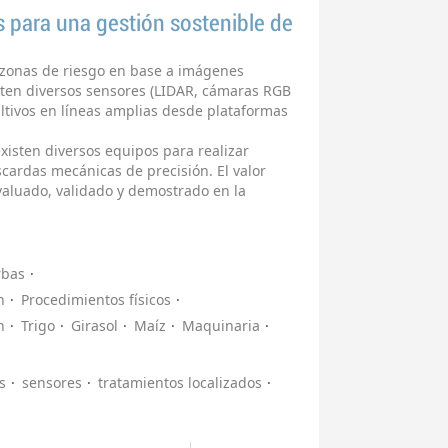
 para una gestión sostenible de
ar zonas de riesgo en base a imágenes
xisten diversos sensores (LIDAR, cámaras RGB
ltivos en líneas amplias desde plataformas
existen diversos equipos para realizar
scardas mecánicas de precisión. El valor
valuado, validado y demostrado en la
rbas
n
Procedimientos físicos
n
Trigo
Girasol
Maíz
Maquinaria
s
sensores
tratamientos localizados