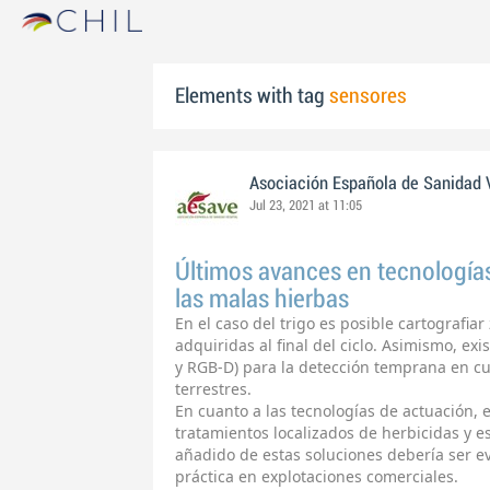
Elements with tag
sensores
Asociación Española de Sanidad 
Jul 23, 2021 at 11:05
Últimos avances en tecnologías
las malas hierbas
En el caso del trigo es posible cartografi
adquiridas al final del ciclo. Asimismo, e
y RGB-D) para la detección temprana en cu
terrestres.
En cuanto a las tecnologías de actuación, 
tratamientos localizados de herbicidas y e
añadido de estas soluciones debería ser e
práctica en explotaciones comerciales.