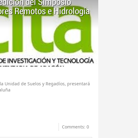
 edición del Simposio
ores Remotos e Hidrología
 la Unidad de Suelos y Regadíos, presentará
aluña
Comments: 0