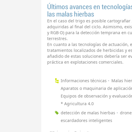
Últimos avances en tecnologías
las malas hierbas
En el caso del trigo es posible cartografi
adquiridas al final del ciclo. Asimismo, e
y RGB-D) para la detección temprana en cu
terrestres.
En cuanto a las tecnologías de actuación, 
tratamientos localizados de herbicidas y e
añadido de estas soluciones debería ser e
práctica en explotaciones comerciales.
Informaciones técnicas
Malas hie
Aparatos o maquinaria de aplicació
Equipos de observación y evaluació
* Agricultura 4.0
detección de malas hierbas
drone
escardadores inteligentes