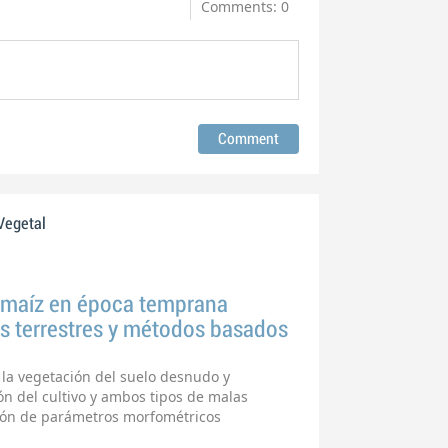
Comments: 0
Vegetal
 maíz en época temprana
 terrestres y métodos basados
r la vegetación del suelo desnudo y
ón del cultivo y ambos tipos de malas
ión de parámetros morfométricos