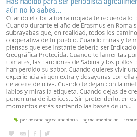
Has nacido para ser periodista agroalime
aún no lo sabes...
Cuando el olor a tierra mojada te recuerda lo 
Cuando durante el año de Erasmus en Roma 
subrayabas que, en realidad, todos los caminos
cooperativa de tu pueblo. Cuando miras y te m
piensas que ese instante debería ser Indicaci
Geográfica Protegida. Cuando te lamentas po
tomates, las canciones de Sabina y los pollos d
han perdido su sabor. Cuando quieres vivir un
experiencia virgen extra y desayunas con ella 
de aceite de oliva. Cuando te dejan con la miel
labios y miras la etiqueta. Cuando dejas de cre
ponen una de ibéricos... Sin pretenderlo, en e
momentos estás sentando las bases de un...
periodismo agroalimentario
agroalimentacion
comun