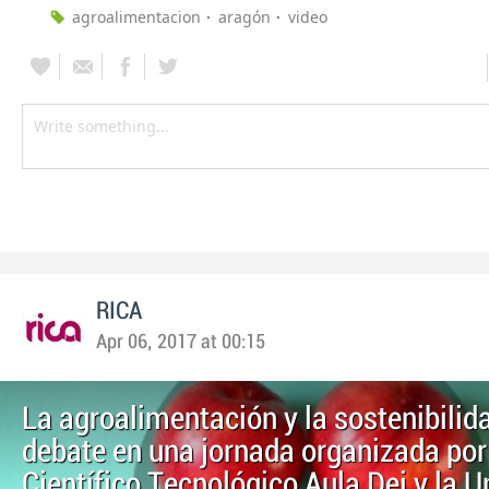
agroalimentacion
aragón
video
RICA
Apr 06, 2017 at 00:15
La agroalimentación y la sostenibilid
debate en una jornada organizada por
Científico Tecnológico Aula Dei y la U