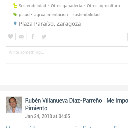
Sostenibilidad
Otros ganadería
Otros agricultura
pctad
agroalimentacion
sostenibilidad
Plaza Paraíso, Zaragoza
-
Rubén Villanueva Díaz-Parreño
Me Impo
Pimiento
Jan 24, 2018 at 04:05