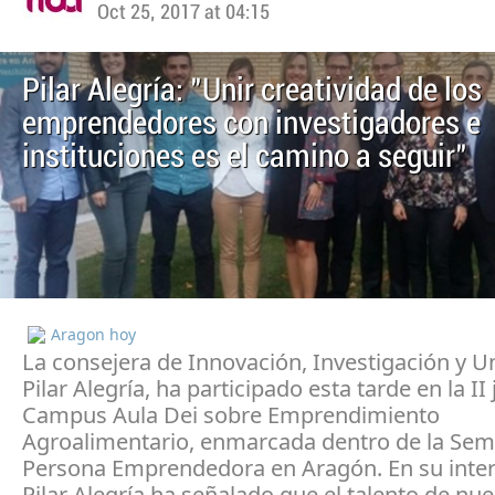
Oct 25, 2017 at 04:15
Pilar Alegría: "Unir creatividad de los
emprendedores con investigadores e
instituciones es el camino a seguir"
Aragon hoy
La consejera de Innovación, Investigación y U
Pilar Alegría, ha participado esta tarde en la II
Campus Aula Dei sobre Emprendimiento
Agroalimentario, enmarcada dentro de la Sem
Persona Emprendedora en Aragón. En su inter
Pilar Alegría ha señalado que el talento de nu