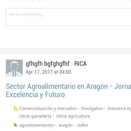
-
gfhgfh bgfghgfhf
RICA
Apr 17, 2017 at 04:00
Sector Agroalimentario en Aragón - Jorn
Excelencia y Futuro
Comercialización y mercados
Divulgativo
Industria A
Otros ganadería
Otros agricultura
agroalimentacion
aragón
video