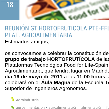
18
REUNIÓN GT HORTOFRUTICOLA PTE-FF
PLAT. AGROALIMENTARIA
Estimados amigos,
os convocamos a celebrar la constitución de
grupo de trabajo HORTOFRUTÍCOLA
de la
Plataformas Tecnológica Food for Life-Spain
Agroalimentaria, que tendrá lugar en Madrid,
día
19 de mayo de 2011
a las
11:00 horas
.
celebrará en el
Áula Magna
de la Escuela T
Superior de Ingenieros Agrónomos.
Agroindustria
agroalimentacion
agroalimentación
alimentación
f