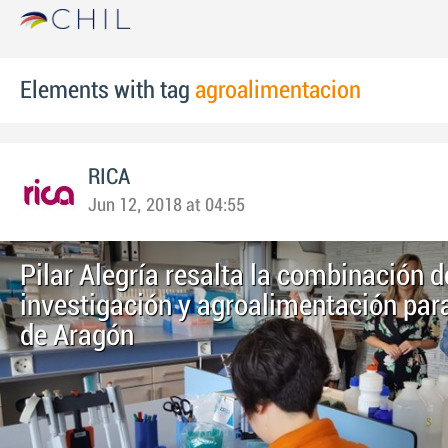
Elements with tag
agroalimentacion
RICA
Jun 12, 2018 at 04:55
Pilar Alegría resalta la combinación d
investigación y agroalimentación para
de Aragón