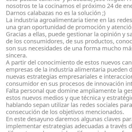
nosotros te la cocinamos el próximo 24 de en
Darnos calabazas no es la solución ;)
La industria agroalimentaria tiene en las redes
una gran oportunidad de promoción y atención 
Gracias a ellas, puede gestionar la opinión y s
de los consumidores, de sus productos, conoc
son sus necesidades de una forma mucho más
sincera.
A partir del conocimiento de estos nuevos cana
empresas de la industria alimentaria pueden d
nuevas estrategias empresariales e interaccio
consumidor en sus procesos de innovación in
Falta personal que domine ampliamente la ge
estos nuevos medios y que técnica y estratég
hablando sepan utilizar las redes sociales para
consecución de los objetivos mencionados.
En este desayuno daremos algunas claves par
implementar estrategias adecuadas a través d