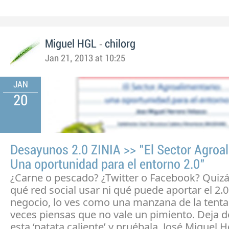
-
Miguel HGL
chilorg
Jan 21, 2013 at 10:25
JAN
20
Desayunos 2.0 ZINIA >> "El Sector Agroal
Una oportunidad para el entorno 2.0"
¿Carne o pescado? ¿Twitter o Facebook? Quiz
qué red social usar ni qué puede aportar el 2.0
negocio, lo ves como una manzana de la tenta
veces piensas que no vale un pimiento. Deja d
esta ‘patata caliente’ y pruébala, José Miguel H