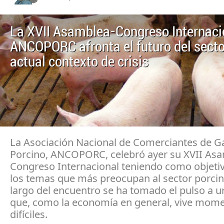
La XVII Asamblea-Congreso Internaci
ANCOPORC afronta el futuro del secto
actual contexto de crisis
La Asociación Nacional de Comerciantes de 
Porcino, ANCOPORC, celebró ayer su XVII As
Congreso Internacional teniendo como objetiv
los temas que más preocupan al sector porcino
largo del encuentro se ha tomado el pulso a u
que, como la economía en general, vive mom
difíciles.