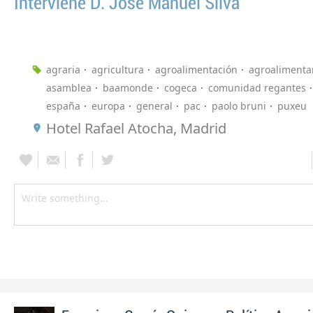
Interviene D. Jose Manuel Silva
agraria
agricultura
agroalimentación
agroalimenta
asamblea
baamonde
cogeca
comunidad regantes
españa
europa
general
pac
paolo bruni
puxeu
Hotel Rafael Atocha, Madrid