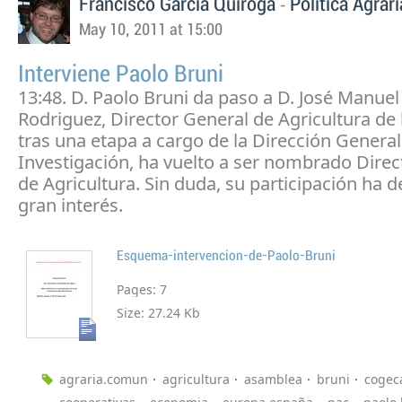
-
Francisco García Quiroga
Política Agra
May 10, 2011 at 15:00
Interviene Paolo Bruni
13:48. D. Paolo Bruni da paso a D. José Manuel 
Rodriguez, Director General de Agricultura de 
tras una etapa a cargo de la Dirección General
Investigación, ha vuelto a ser nombrado Direc
de Agricultura. Sin duda, su participación ha 
gran interés.
Esquema-intervencion-de-Paolo-Bruni
Pages:
7
Size:
27.24 Kb
agraria.comun
agricultura
asamblea
bruni
cogec