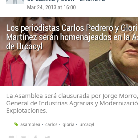
Mar 24, 2013 at 16:00
Los periodistas Carlos Pedrero y Glor
Martínez serán homenajeados en la 
de Urcacyl
La Asamblea será clausurada por Jorge Morro,
General de Industrias Agrarias y Modernizaci
Explotaciones.
asamblea
carlos
gloria
urcacyl