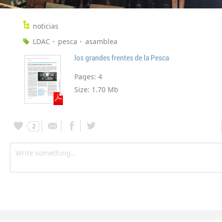
noticias
LDAC
pesca
asamblea
los grandes frentes de la Pesca
Pages:
4
Size:
1.70 Mb
2