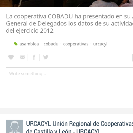
La cooperativa COBADU ha presentado en su
General de Delegados los datos de su actividad
del ejercicio 2012.
asamblea
cobadu
cooperativas
urcacyl
URCACYL Unión Regional de Cooperativas
-
de Castilla y León
URCACYL