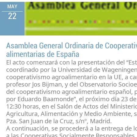
MAY
22
Asamblea General Ordinaria de Cooperati
alimentarias de España
El acto comenzará con la presentación del “Es
coordinado por la Universidad de Wageningen
cooperativismo agroalimentario en la UE, a ca
profesor Jos Bijman, y del Observatorio Soci
del cooperativismo agroalimentario español, 
por Eduardo Baamonde”, el próximo día 23 de
12:30 horas, en el Salón de Actos del Ministeri
Agricultura, Alimentación y Medio Ambiente, si
Pza. San Juan de la Cruz, s/nº, Madrid.
A continuación, se procederá a la entrega de 
a las Cooperativas Socialmente Responsables. 