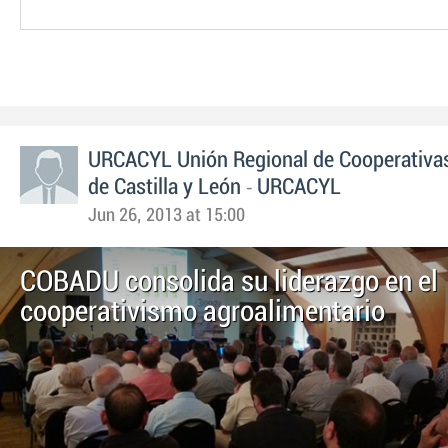
URCACYL Unión Regional de Cooperativas
-
de Castilla y León
URCACYL
Jun 26, 2013 at 15:00
COBADU consolida su liderazgo en el
cooperativismo agroalimentario