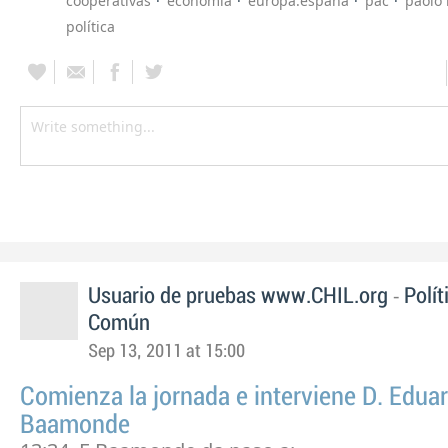
cooperativas
economia
europa.españa
pac
paolo 
política
-
Usuario de pruebas www.CHIL.org
Polít
Común
Sep 13, 2011 at 15:00
Comienza la jornada e interviene D. Edua
Baamonde