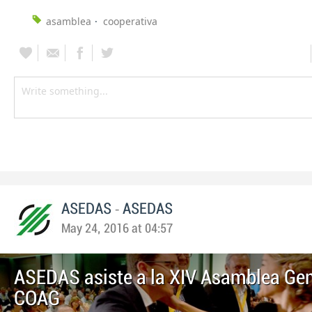
asamblea
cooperativa
-
ASEDAS
ASEDAS
May 24, 2016 at 04:57
ASEDAS asiste a la XIV Asamblea Gen
COAG