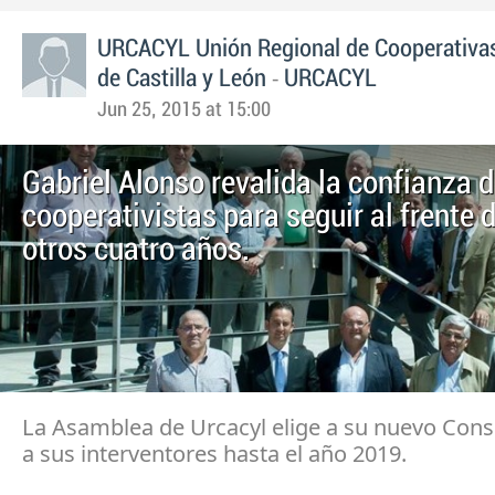
URCACYL Unión Regional de Cooperativas
-
de Castilla y León
URCACYL
Jun 25, 2015 at 15:00
Gabriel Alonso revalida la confianza d
cooperativistas para seguir al frente 
otros cuatro años.
La Asamblea de Urcacyl elige a su nuevo Cons
a sus interventores hasta el año 2019.