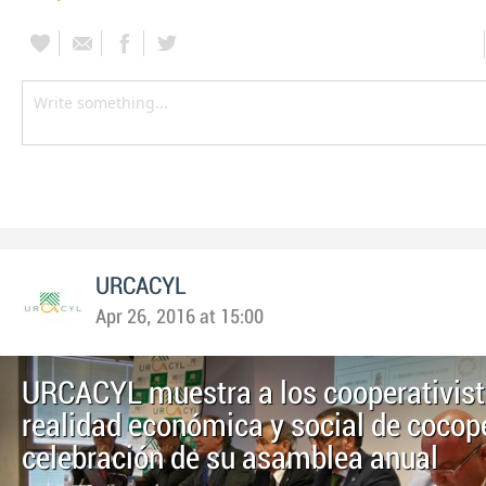
URCACYL
Apr 26, 2016 at 15:00
URCACYL muestra a los cooperativist
realidad económica y social de cocope
celebración de su asamblea anual