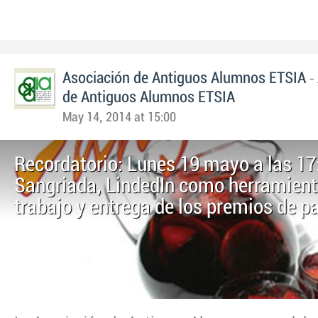
-
Asociación de Antiguos Alumnos ETSIA
de Antiguos Alumnos ETSIA
May 14, 2014 at 15:00
Recordatorio: Lunes 19 mayo a las 17
Sangriada, LindedIn como herramient
trabajo y entrega de los premios de p