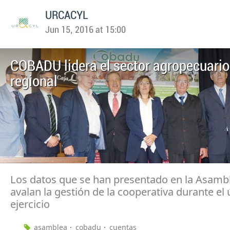
URCACYL
Jun 15, 2016 at 15:00
COBADU lidera el sector agropecuario 
regional
Los datos que se han presentado en la Asamb
avalan la gestión de la cooperativa durante el 
ejercicio
asamblea
cobadu
cuentas