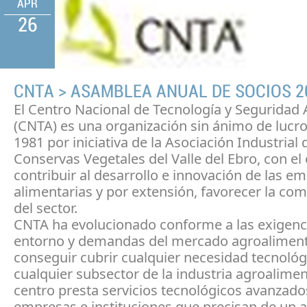
APR
26
CNTA > ASAMBLEA ANUAL DE SOCIOS 2
El Centro Nacional de Tecnología y Seguridad 
(CNTA) es una organización sin ánimo de lucro
1981 por iniciativa de la Asociación Industrial 
Conservas Vegetales del Valle del Ebro, con el 
contribuir al desarrollo e innovación de las e
alimentarias y por extensión, favorecer la com
del sector.
CNTA ha evolucionado conforme a las exigenc
entorno y demandas del mercado agroaliment
conseguir cubrir cualquier necesidad tecnológ
cualquier subsector de la industria agroaliment
centro presta servicios tecnológicos avanzado
empresas e instituciones que precisan de un 