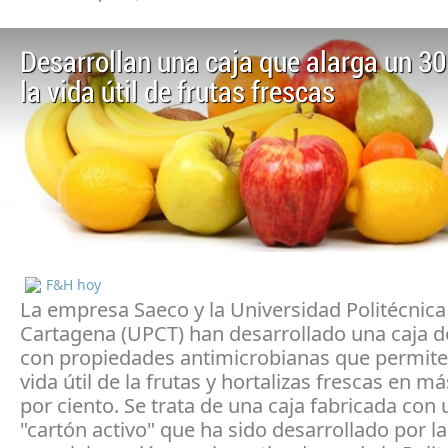
Desarrollan una caja que alarga un 30
la vida útil de frutas frescas
F&H hoy
La empresa Saeco y la Universidad Politécnica
Cartagena (UPCT) han desarrollado una caja d
con propiedades antimicrobianas que permite 
vida útil de la frutas y hortalizas frescas en m
por ciento. Se trata de una caja fabricada con 
"cartón activo" que ha sido desarrollado por 