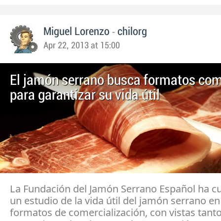
-
Miguel Lorenzo
chilorg
Apr 22, 2013 at 15:00
El jamón serrano busca formatos com
para garantizar su vida útil
La Fundación del Jamón Serrano Español ha c
un estudio de la vida útil del jamón serrano en
formatos de comercialización, con vistas tanto