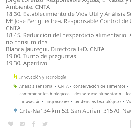
Ambiente. CNTA
18.30. Establecimiento de Vida Útil y Análisis S
Mª Jose Bengoechea. Responsable Control de 
CNTA
18.45. Reducción del desperdicio alimentario:
no consumidos
Blanca Jauregui. Directora I+D. CNTA
19.00. Turno de preguntas
19.30. Aperitivo
Innovación y Tecnología
Analisis sensorial
CNTA
conservación de alimentos
contaminantes biológicos
desperdicio alimentario
fo
innovación
migraciones
tendencias tecnológicas
Vi
Crta-Na134-km 53. San Adrian. 31570. Na