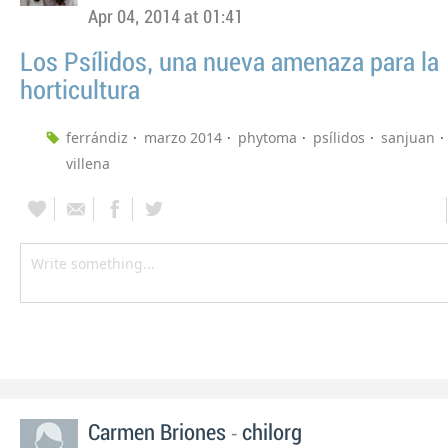
Apr 04, 2014 at 01:41
Los Psílidos, una nueva amenaza para la
horticultura
ferrándiz
marzo 2014
phytoma
psílidos
sanjuan
villena
-
Carmen Briones
chilorg