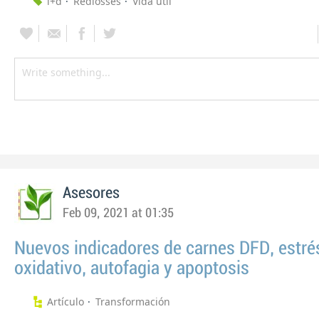
i+d
Redlosses
Vida útil
Asesores
Feb 09, 2021 at 01:35
Nuevos indicadores de carnes DFD, estré
oxidativo, autofagia y apoptosis
Artículo
Transformación