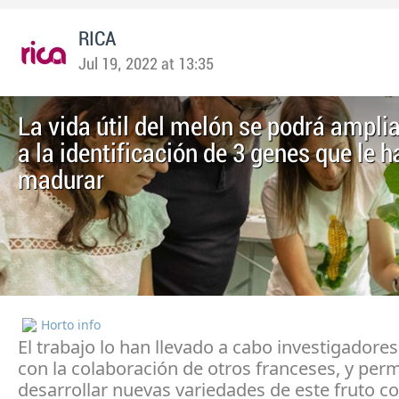
RICA
Jul 19, 2022 at 13:35
La vida útil del melón se podrá amplia
a la identificación de 3 genes que le 
madurar
Horto info
El trabajo lo han llevado a cabo investigadore
con la colaboración de otros franceses, y perm
desarrollar nuevas variedades de este fruto c