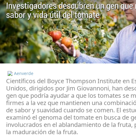
Investigadores descubren un gen que 
sabor y vida útil del tomate
Aenverde
Científicos del Boyce Thompson Institute en E
Unidos, dirigidos por Jim Giovannoni, han des
gen que podría ayudar a que los tomates se 
firmes a la vez que mantienen una combinaci
de sabor y suavidad cuando se comen. El estu
examinó el genoma del tomate en busca de g
involucrados en el ablandamiento de la fruta,
la maduración de la fruta.