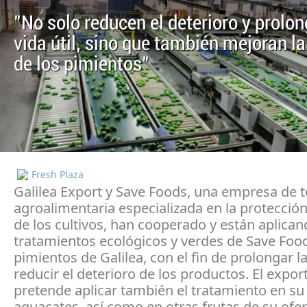
"No solo reducen el deterioro y prolon
vida útil, sino que también mejoran l
de los pimientos"
Fresh Plaza
Galilea Export y Save Foods, una empresa de 
agroalimentaria especializada en la protecció
de los cultivos, han cooperado y están aplican
tratamientos ecológicos y verdes de Save Food
pimientos de Galilea, con el fin de prolongar la 
reducir el deterioro de los productos. El expor
pretende aplicar también el tratamiento en su
aguacates, así como en otras frutas de su ofer