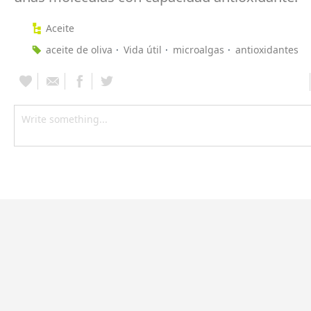
Aceite
aceite de oliva
Vida útil
microalgas
antioxidantes