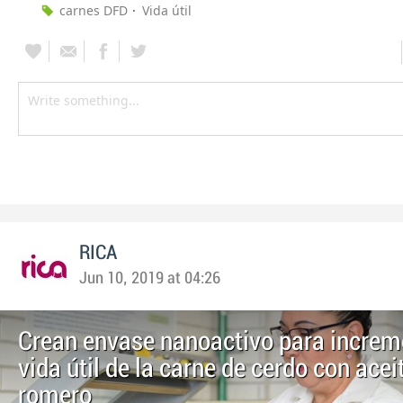
carnes DFD
Vida útil
RICA
Jun 10, 2019 at 04:26
Crean envase nanoactivo para increm
vida útil de la carne de cerdo con acei
romero