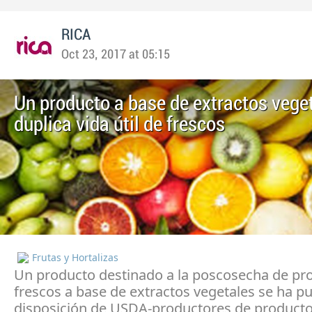
RICA
Oct 23, 2017 at 05:15
Un producto a base de extractos vege
duplica vida útil de frescos
Frutas y Hortalizas
Un producto destinado a la poscosecha de pr
frescos a base de extractos vegetales se ha p
disposición de USDA-productores de producto