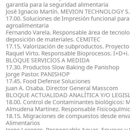
garantía para la seguridad alimentaria
José Ignacio Martín. MEVION TECHNOLOGY S.
17.00. Soluciones de Impresión funcional para 
agroalimentaria
Fernando Varela. Responsable área de tecnolo
deposición de materiales. CEMITEC
17.15. Valorización de subproductos. Proyect
Raquel Virto. Responsable Bioprocesos. I+D+i
BLOQUE SERVICIOS A MEDIDA
17.30. Productos Slow Baking de Panishop
Jorge Pastor. PANISHOP
17.45. Food Defense Soluciones
Juan A. Osaba. Director General Masscom
BLOQUE ACTUALIDAD ANALÍTICA Y/O LEGIS
18.00. Control de Contaminantes biológicos: 
Almudena Martinez. Responsable Fisicoquími
18.15. Migraciones de compuestos desde env
Alimentarios
Jorge Lorenzo. Responsable Aguas, Envases y