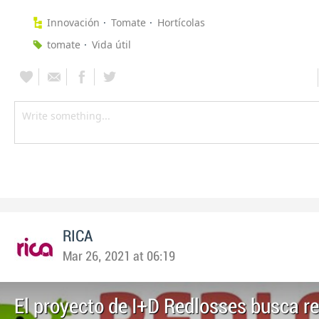
Innovación
Tomate
Hortícolas
tomate
Vida útil
RICA
Mar 26, 2021 at 06:19
El proyecto de I+D Redlosses busca re