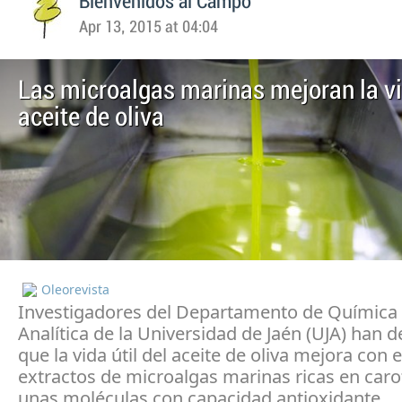
Bienvenidos al Campo
Apr 13, 2015 at 04:04
Las microalgas marinas mejoran la vid
aceite de oliva
Oleorevista
Investigadores del Departamento de Química F
Analítica de la Universidad de Jaén (UJA) han
que la vida útil del aceite de oliva mejora con 
extractos de microalgas marinas ricas en caro
unas moléculas con capacidad antioxidante.