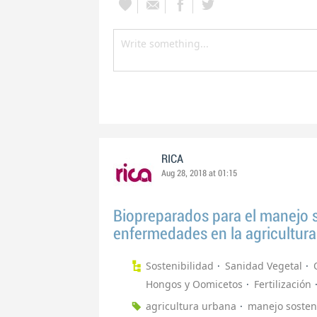
RICA
Aug 28, 2018 at 01:15
Biopreparados para el manejo s
enfermedades en la agricultur
Sostenibilidad
Sanidad Vegetal
Hongos y Oomicetos
Fertilización
agricultura urbana
manejo sosten