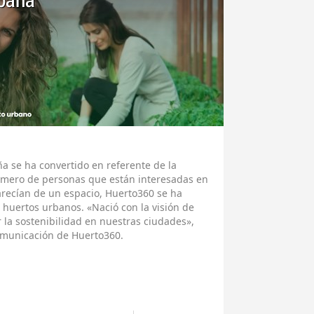
rbana
 se ha convertido en referente de la
número de personas que están interesadas en
arecían de un espacio, Huerto360 se ha
s huertos urbanos. «Nació con la visión de
 la sostenibilidad en nuestras ciudades»,
omunicación de Huerto360.