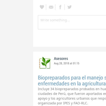
Asesores
Aug 28, 2018 at 01:15
Biopreparados para el manejo s
enfermedades en la agricultura
Incluye 34 biopreparados probados en hue
ciudades de Perú, que fueron aportados en
apoyo y los agricultores urbanos que resp
organizada por IPES y FAO-RLC.