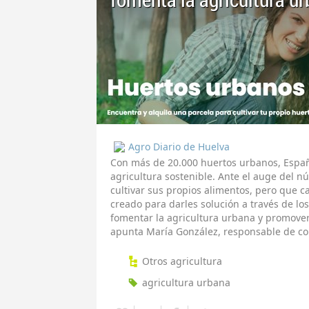
fomenta la agricultura u
Agro Diario de Huelva
Con más de 20.000 huertos urbanos, España
agricultura sostenible. Ante el auge del 
cultivar sus propios alimentos, pero que c
creado para darles solución a través de lo
fomentar la agricultura urbana y promover
apunta María González, responsable de c
Otros agricultura
agricultura urbana