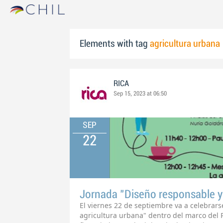
Elements with tag
agricultura urbana
RICA
Sep 15, 2023 at 06:50
SEP
22
Jornada "Diseño responsable y 
El viernes 22 de septiembre va a celebrars
agricultura urbana" dentro del marco del