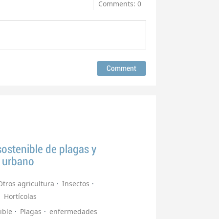
Comments: 0
ostenible de plagas y
a urbano
Otros agricultura
Insectos
Hortícolas
ible
Plagas
enfermedades