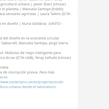
ultura urbana | Javier Ibarz (Unizar)
 planeta | Manuela Santoyo (Inèdit)
sensores agrícolas | Laura Talens (ICTA -
en diseño | Nuria Goldáraz (UNITO -
d del diseño en la economía circular
barrell, Manuela Santoyo, Jorge Sierra
AH. Módulos de riego inteligente para
ica Arcas (ICTA-UAB), Yeray Sañudo (Unizar)
nible
re de inscripción previa. Para más
ar.es
//www.sostenipra.cat/es/projectes/sirah-
ltura-urbana-desde-el-laboratorio-