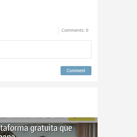
Comments: 0
ataforma gratuita que